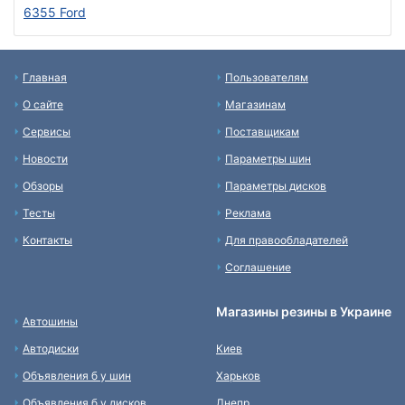
6355 Ford
Главная
Пользователям
О сайте
Магазинам
Сервисы
Поставщикам
Новости
Параметры шин
Обзоры
Параметры дисков
Тесты
Реклама
Контакты
Для правообладателей
Соглашение
Магазины резины в Украине
Автошины
Автодиски
Киев
Объявления б у шин
Харьков
Объявления б у дисков
Днепр