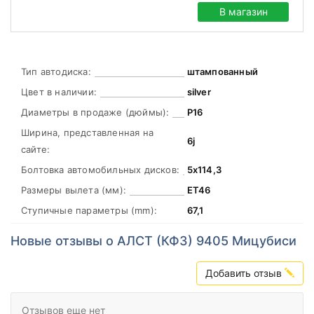
В магазин
Тип автодиска:
штампованный
Цвет в наличии:
silver
Диаметры в продаже (дюймы):
Р16
Ширина, представленная на
6j
сайте:
Болтовка автомобильных дисков:
5х114,3
Размеры вылета (мм):
ЕТ46
Ступичные параметры (mm):
67,1
Новые отзывы о АЛСТ (КФЗ) 9405 Mицубиси
Добавить отзыв
Отзывов еще нет