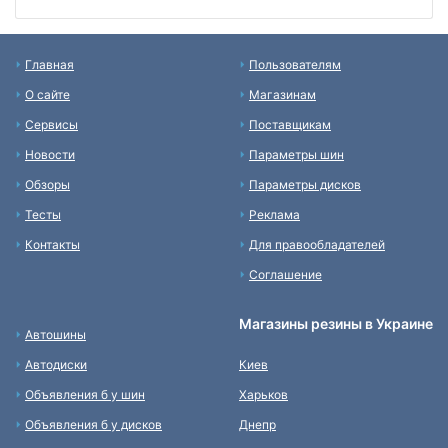
Главная
Пользователям
О сайте
Магазинам
Сервисы
Поставщикам
Новости
Параметры шин
Обзоры
Параметры дисков
Тесты
Реклама
Контакты
Для правообладателей
Соглашение
Магазины резины в Украине
Автошины
Автодиски
Киев
Объявления б у шин
Харьков
Объявления б у дисков
Днепр