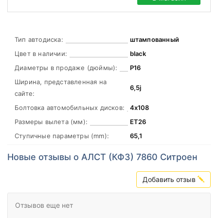
Тип автодиска:
штампованный
Цвет в наличии:
black
Диаметры в продаже (дюймы):
Р16
Ширина, представленная на
6,5j
сайте:
Болтовка автомобильных дисков:
4х108
Размеры вылета (мм):
ЕТ26
Ступичные параметры (mm):
65,1
Новые отзывы о АЛСТ (КФЗ) 7860 Cитроен
Добавить отзыв
Отзывов еще нет