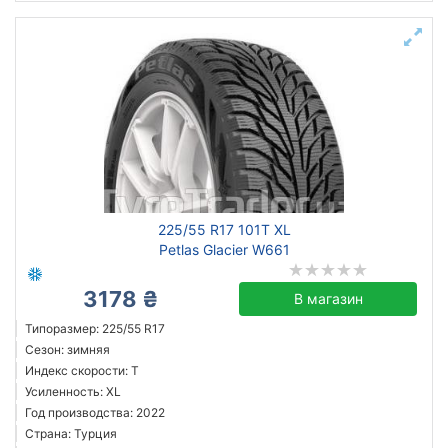
225/55 R17 101T XL
Petlas Glacier W661
3178 ₴
В магазин
Типоразмер: 225/55 R17
Сезон: зимняя
Индекс скорости: T
Усиленность: XL
Год производства: 2022
Страна: Турция