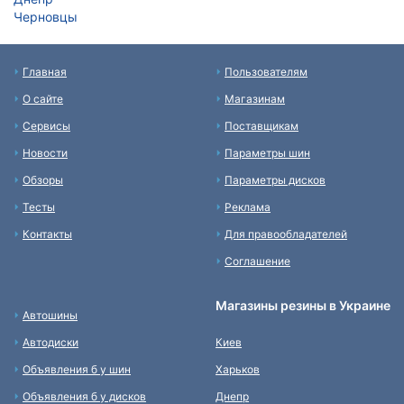
Черновцы
Главная
Пользователям
О сайте
Магазинам
Сервисы
Поставщикам
Новости
Параметры шин
Обзоры
Параметры дисков
Тесты
Реклама
Контакты
Для правообладателей
Соглашение
Магазины резины в Украине
Автошины
Автодиски
Киев
Объявления б у шин
Харьков
Объявления б у дисков
Днепр