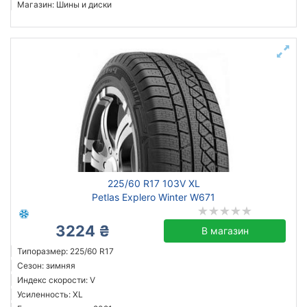
Магазин: Шины и диски
225/60 R17 103V XL
Petlas Explero Winter W671
3224 ₴
В магазин
Типоразмер: 225/60 R17
Сезон: зимняя
Индекс скорости: V
Усиленность: XL