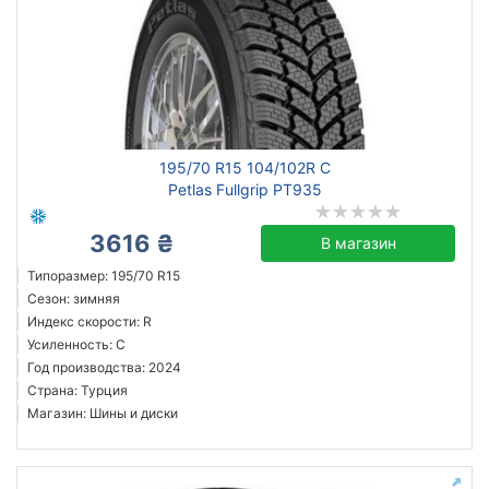
195/70 R15 104/102R C
Petlas Fullgrip PT935
3616 ₴
В магазин
Типоразмер: 195/70 R15
Сезон: зимняя
Индекс скорости: R
Усиленность: C
Год производства: 2024
Страна: Турция
Магазин: Шины и диски