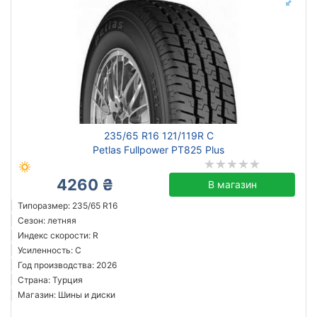
235/65 R16 121/119R C
Petlas Fullpower PT825 Plus
4260 ₴
В магазин
Типоразмер: 235/65 R16
Сезон: летняя
Индекс скорости: R
Усиленность: C
Год производства: 2026
Страна: Турция
Магазин: Шины и диски