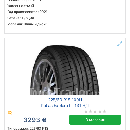
Усиленность: XL
Год производства: 2021
Страна: Турция
Магазин: Шины и диски
225/60 R18 100H
Petlas Explero PT431 H/T
3293 ₴
В магазин
Типоразмер: 225/60 R18