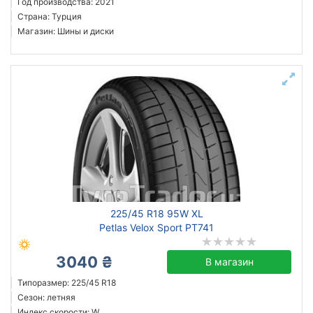
Год производства: 2021
Страна: Турция
Магазин: Шины и диски
225/45 R18 95W XL
Petlas Velox Sport PT741
3040 ₴
В магазин
Типоразмер: 225/45 R18
Сезон: летняя
Индекс скорости: W