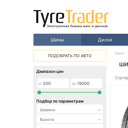
Шины
Диски
Шины
ПОДОБРАТЬ ПО АВТО
ШИ
Диапазон цен
Сорти
от
до
Подбор по параметрам