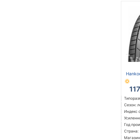
Hankoo
11
Типораз
Сезон: 
Индекс с
Усиленн
Год прои
Страна:
Магазин