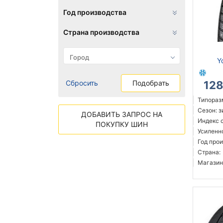
Год производства
Страна производства
Y
Сбросить
Подобрать
12
Типораз
Сезон: 
ДОБАВИТЬ ЗАПРОС НА
Индекс с
ПОКУПКУ ШИН
Усиленн
Год прои
Страна:
Магазин