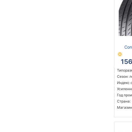
Con
15
Типораз
Сезон: 
Индекс с
Усиленн
Год прои
Страна:
Магазин