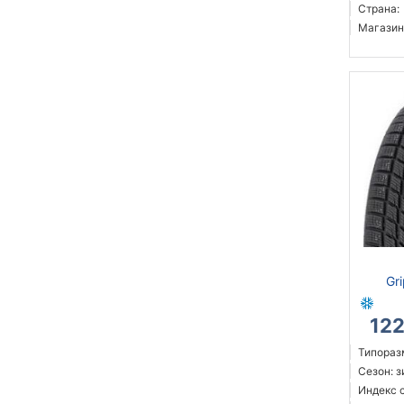
Страна:
Магазин
Gr
12
Типораз
Сезон: 
Индекс с