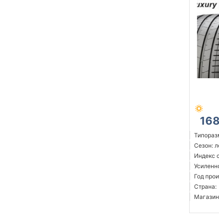
16
Типораз
Сезон: 
Индекс с
Усиленн
Год прои
Страна:
Магазин