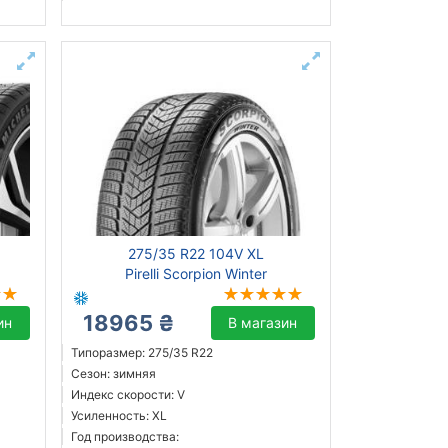
275/35 R22 104V XL
Pirelli Scorpion Winter
18965 ₴
ин
В магазин
Типоразмер: 275/35 R22
Сезон: зимняя
Индекс скорости: V
Усиленность: XL
Год производства: