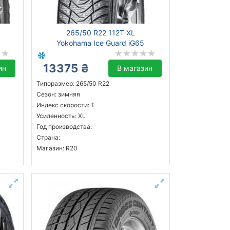
265/50 R22 112T XL
Yokohama Ice Guard iG65
13375 ₴
ин
В магазин
Типоразмер: 265/50 R22
Сезон: зимняя
Индекс скорости: T
Усиленность: XL
Год производства:
Страна:
Магазин: R20