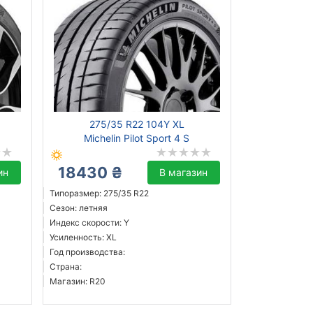
275/35 R22 104Y XL
Michelin Pilot Sport 4 S
18430 ₴
ин
В магазин
Типоразмер: 275/35 R22
Сезон: летняя
Индекс скорости: Y
Усиленность: XL
Год производства:
Страна:
Магазин: R20