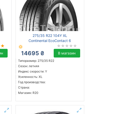
275/35 R22 104Y XL
Continental EcoContact 6
14695 ₴
ин
В магазин
Типоразмер: 275/35 R22
Сезон: летняя
Индекс скорости: Y
Усиленность: XL
Год производства:
Страна:
Магазин: R20