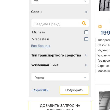
22
Сезон
19
Michelin
Vredestein
Типораз
Сезон: 
Все бренды
Индекс с
Тип транспортного средства
Усиленн
Год прои
Усиленная шина
Страна:
Магазин
Сбросить
Подобрать
ДОБАВИТЬ ЗАПРОС НА