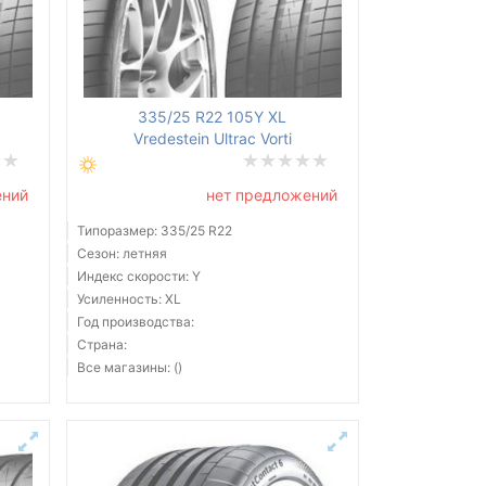
335/25 R22 105Y XL
Vredestein Ultrac Vorti
ений
нет предложений
Типоразмер: 335/25 R22
Сезон: летняя
Индекс скорости: Y
Усиленность: XL
Год производства:
Страна:
Все магазины: ()