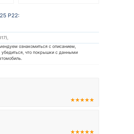
25 Р22:
017),
мендуем ознакомиться с описанием,
 убедиться, что покрышки с данными
втомобиль.