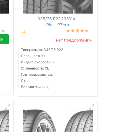
335/25 R22 105Y XL
Pirelli PZero
ин
нет предложений
Типоразмер: 335/25 R22
Сезон: летняя
Индекс скорости: Y
Усиленность: XL
Год производства:
Страна:
Все магазины: ()