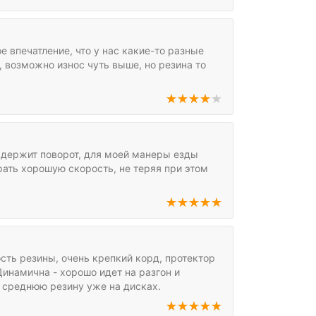
е впечатление, что у нас какие-то разные
, возможно износ чуть выше, но резина то
и держит поворот, для моей манеры езды
ать хорошую скорость, не теряя при этом
сть резины, очень крепкий корд, протектор
Динамична - хорошо идет на разгон и
ь среднюю резину уже на дисках.