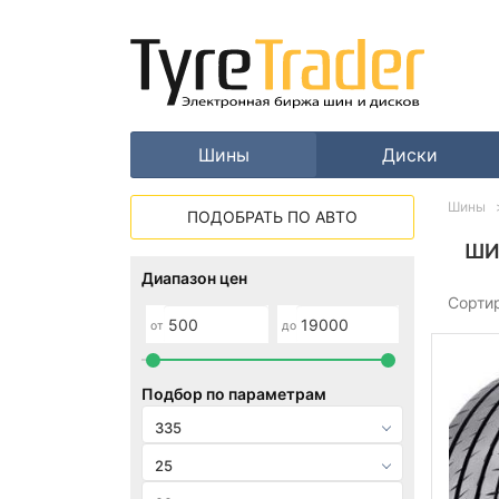
Шины
Диски
Шины
ПОДОБРАТЬ ПО АВТО
ШИ
Диапазон цен
Сорти
от
до
Подбор по параметрам
335
25