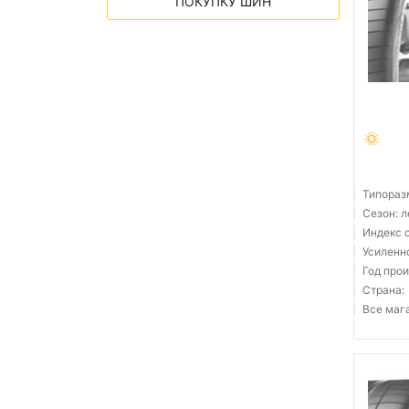
ПОКУПКУ ШИН
Типораз
Сезон: 
Индекс с
Усиленн
Год прои
Страна:
Все мага