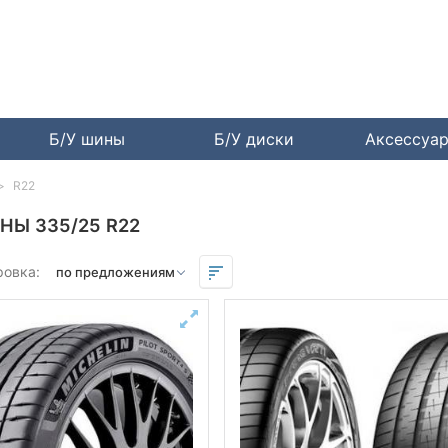
Б/У шины
Б/У диски
Аксессуа
R22
НЫ 335/25 R22
ровка: