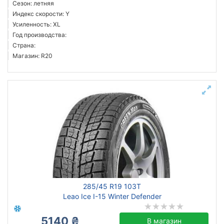
Сезон: летняя
Индекс скорости: Y
Усиленность: XL
Год производства:
Страна:
Магазин: R20
285/45 R19 103T
Leao Ice I-15 Winter Defender
5140 ₴
В магазин