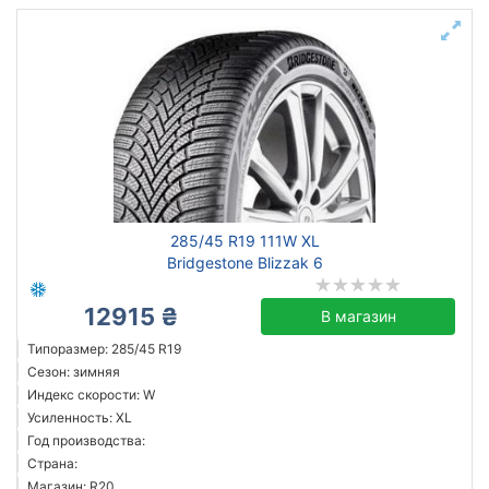
285/45 R19 111W XL
Bridgestone Blizzak 6
12915 ₴
В магазин
Типоразмер: 285/45 R19
Сезон: зимняя
Индекс скорости: W
Усиленность: XL
Год производства:
Страна:
Магазин: R20