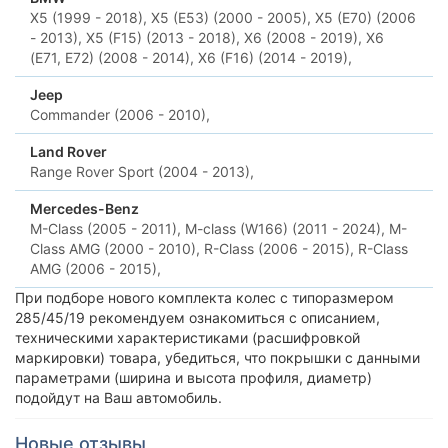
X5 (1999 - 2018),
X5 (E53) (2000 - 2005),
X5 (E70) (2006
- 2013),
X5 (F15) (2013 - 2018),
X6 (2008 - 2019),
X6
(E71, E72) (2008 - 2014),
X6 (F16) (2014 - 2019),
Jeep
Commander (2006 - 2010),
Land Rover
Range Rover Sport (2004 - 2013),
Mercedes-Benz
M-Class (2005 - 2011),
M-class (W166) (2011 - 2024),
M-
Class AMG (2000 - 2010),
R-Class (2006 - 2015),
R-Class
AMG (2006 - 2015),
При подборе нового комплекта колес с типоразмером
285/45/19 рекомендуем ознакомиться с описанием,
техническими характеристиками (расшифровкой
маркировки) товара, убедиться, что покрышки с данными
параметрами (ширина и высота профиля, диаметр)
подойдут на Ваш автомобиль.
Новые отзывы