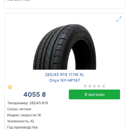
285/45 R19 111W XL
Onyx NY-HP187
4055 ₴
В магазин
Типоразмер: 285/45 R19
Сезон: летняя
Индекс скорости: W
Усиленность: XL
Год производства: