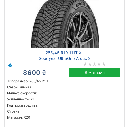
285/45 R19 111T XL
Goodyear UltraGrip Arctic 2
8600 ₴
В магазин
Типоразмер: 285/45 R19
Сезон: зимняя
Индекс скорости: T
Усиленность: XL
Год производства:
Страна:
Магазин: R20