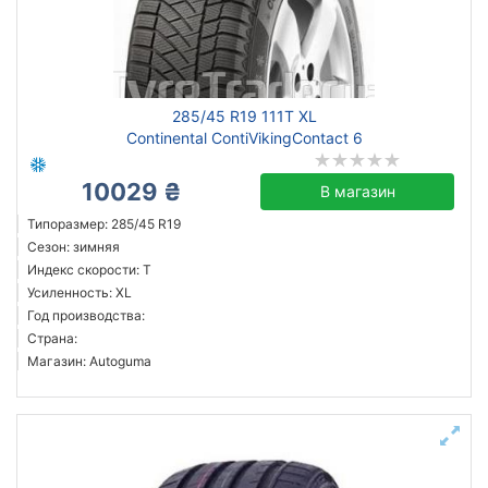
Сбросить
Подобрать
285/45 R19 111T XL
Continental ContiVikingContact 6
10029 ₴
В магазин
Типоразмер: 285/45 R19
Сезон: зимняя
Индекс скорости: T
Усиленность: XL
Год производства:
Страна:
Магазин: Autoguma