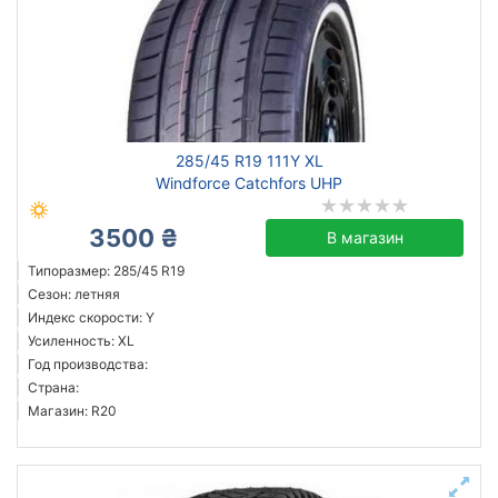
285/45 R19 111Y XL
Windforce Catchfors UHP
3500 ₴
В магазин
Типоразмер: 285/45 R19
Сезон: летняя
Индекс скорости: Y
Усиленность: XL
Год производства:
Страна:
Магазин: R20