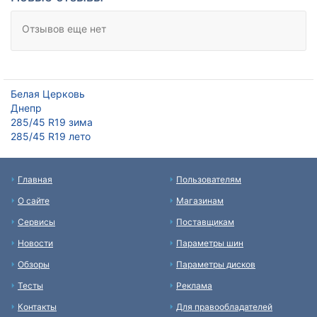
Отзывов еще нет
Белая Церковь
Днепр
285/45 R19 зима
285/45 R19 лето
Главная
Пользователям
О сайте
Магазинам
Сервисы
Поставщикам
Новости
Параметры шин
Обзоры
Параметры дисков
Тесты
Реклама
Контакты
Для правообладателей