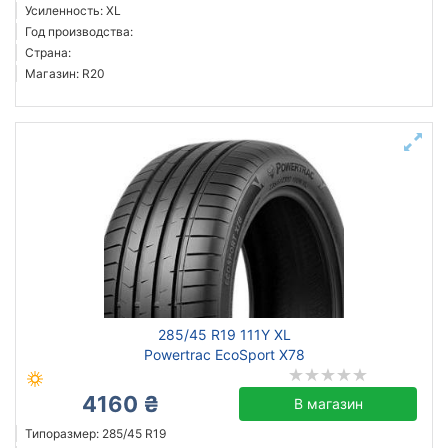
Усиленность: XL
Год производства:
Страна:
Магазин: R20
285/45 R19 111Y XL
Powertrac EcoSport X78
4160 ₴
В магазин
Типоразмер: 285/45 R19