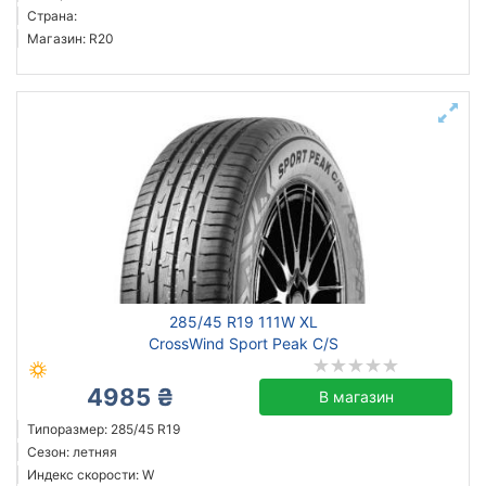
Страна:
Магазин: R20
285/45 R19 111W XL
CrossWind Sport Peak C/S
4985 ₴
В магазин
Типоразмер: 285/45 R19
Сезон: летняя
Индекс скорости: W