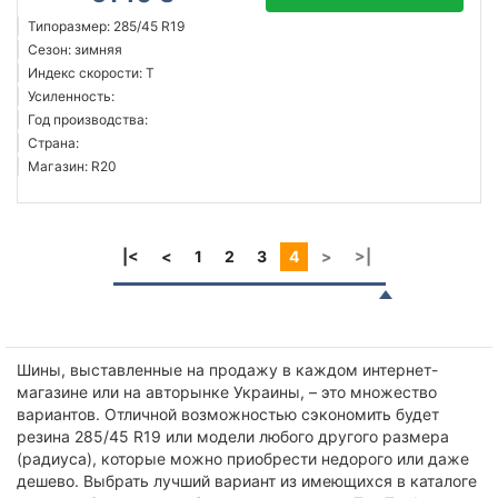
Типоразмер: 285/45 R19
Сезон: зимняя
Индекс скорости: T
Усиленность:
Год производства:
Страна:
Магазин: R20
|<
<
1
2
3
4
>
>|
Шины, выставленные на продажу в каждом интернет-
магазине или на авторынке Украины, – это множество
вариантов. Отличной возможностью сэкономить будет
резина 285/45 R19 или модели любого другого размера
(радиуса), которые можно приобрести недорого или даже
дешево. Выбрать лучший вариант из имеющихся в каталоге