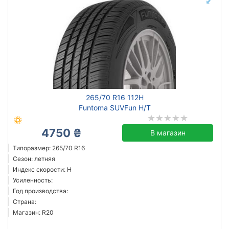
265/70 R16 112H
Funtoma SUVFun H/T
4750 ₴
В магазин
Типоразмер: 265/70 R16
Сезон: летняя
Индекс скорости: H
Усиленность:
Год производства:
Страна:
Магазин: R20