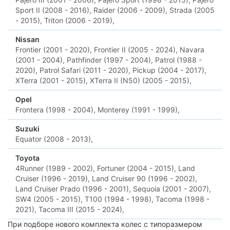
Sport II (2008 - 2016),
Raider (2006 - 2009),
Strada (2005
- 2015),
Triton (2006 - 2019),
Nissan
Frontier (2001 - 2020),
Frontier II (2005 - 2024),
Navara
(2001 - 2004),
Pathfinder (1997 - 2004),
Patrol (1988 -
2020),
Patrol Safari (2011 - 2020),
Pickup (2004 - 2017),
XTerra (2001 - 2015),
XTerra II (N50) (2005 - 2015),
Opel
Frontera (1998 - 2004),
Monterey (1991 - 1999),
Suzuki
Equator (2008 - 2013),
Toyota
4Runner (1989 - 2002),
Fortuner (2004 - 2015),
Land
Cruiser (1996 - 2019),
Land Cruiser 90 (1996 - 2002),
Land Cruiser Prado (1996 - 2001),
Sequoia (2001 - 2007),
SW4 (2005 - 2015),
T100 (1994 - 1998),
Tacoma (1998 -
2021),
Tacoma III (2015 - 2024),
При подборе нового комплекта колес с типоразмером