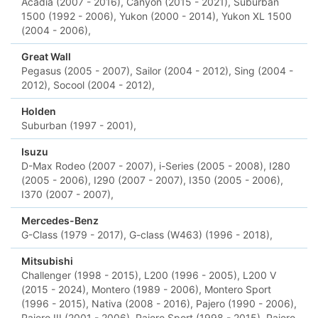
Acadia (2007 - 2016),
Canyon (2015 - 2021),
Suburban
1500 (1992 - 2006),
Yukon (2000 - 2014),
Yukon XL 1500
(2004 - 2006),
Great Wall
Pegasus (2005 - 2007),
Sailor (2004 - 2012),
Sing (2004 -
2012),
Socool (2004 - 2012),
Holden
Suburban (1997 - 2001),
Isuzu
D-Max Rodeo (2007 - 2007),
i-Series (2005 - 2008),
I280
(2005 - 2006),
I290 (2007 - 2007),
I350 (2005 - 2006),
I370 (2007 - 2007),
Mercedes-Benz
G-Class (1979 - 2017),
G-class (W463) (1996 - 2018),
Mitsubishi
Challenger (1998 - 2015),
L200 (1996 - 2005),
L200 V
(2015 - 2024),
Montero (1989 - 2006),
Montero Sport
(1996 - 2015),
Nativa (2008 - 2016),
Pajero (1990 - 2006),
Pajero III (2001 - 2006),
Pajero Sport (1998 - 2015),
Pajero