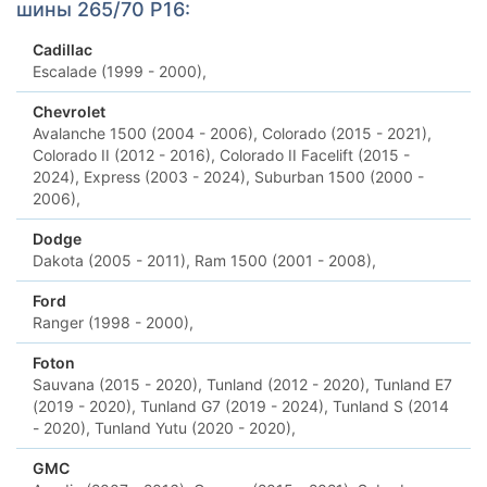
шины 265/70 Р16:
Cadillac
Escalade (1999 - 2000),
Chevrolet
Avalanche 1500 (2004 - 2006),
Colorado (2015 - 2021),
Colorado II (2012 - 2016),
Colorado II Facelift (2015 -
2024),
Express (2003 - 2024),
Suburban 1500 (2000 -
2006),
Dodge
Dakota (2005 - 2011),
Ram 1500 (2001 - 2008),
Ford
Ranger (1998 - 2000),
Foton
Sauvana (2015 - 2020),
Tunland (2012 - 2020),
Tunland E7
(2019 - 2020),
Tunland G7 (2019 - 2024),
Tunland S (2014
- 2020),
Tunland Yutu (2020 - 2020),
GMC