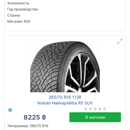
Усиленность:
Год производства:
Страна:
Магазин: R20
265/70 R16 112R
Nokian Hakkapeliitta R5 SUV
8225 ₴
В магазин
Типоразмер: 265/70 R16