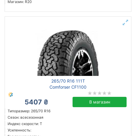
Магазин: R20
265/70 R16 111T
Comforser CF1100
5407 ₴
В магазин
Типоразмер: 265/70 R16
Сезон: всесезонная
Индекс скорости: T
Усиленность: