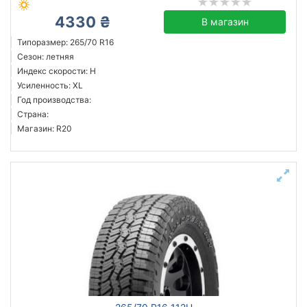
4330 ₴
В магазин
Типоразмер: 265/70 R16
Сезон: летняя
Индекс скорости: H
Усиленность: XL
Год производства:
Страна:
Магазин: R20