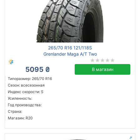
265/70 R16 121/118S
Grenlander Maga A/T Two
5095 ₴
В магазин
Типоразмер: 265/70 R16
Сезон: всесезонная
Индекс скорости: S
Усиленность:
Год производства:
Страна:
Магазин: R20