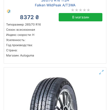
265/70 R16 112H
Falken WildPeak A/T3WA
8372 ₴
В магазин
Типоразмер: 265/70 R16
Сезон: всесезонная
Индекс скорости: H
Усиленность:
Год производства:
Страна:
Магазин: Autoguma