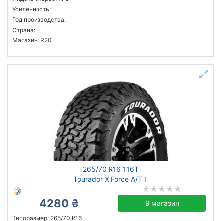
Усиленность:
Год производства:
Страна:
Магазин: R20
265/70 R16 116T
Tourador X Force A/T II
4280 ₴
В магазин
Типоразмер: 265/70 R16