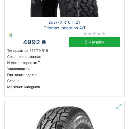
265/70 R16 112T
Gripmax Inception A/T
4992 ₴
В магазин
Типоразмер: 265/70 R16
Сезон: всесезонная
Индекс скорости: T
Усиленность:
Год производства:
Страна:
Магазин: Autoguma