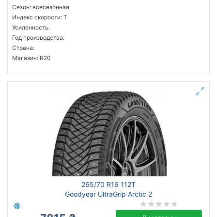
Сезон: всесезонная
Индекс скорости: T
Усиленность:
Год производства:
Страна:
Магазин: R20
265/70 R16 112T
Goodyear UltraGrip Arctic 2