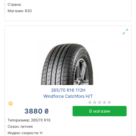
Страна:
Магазин: R20
265/70 R16 112H
Windforce Catchfors H/T
3880 ₴
В магазин
Типоразмер: 265/70 R16
Сезон: летняя
Индекс скорости: H