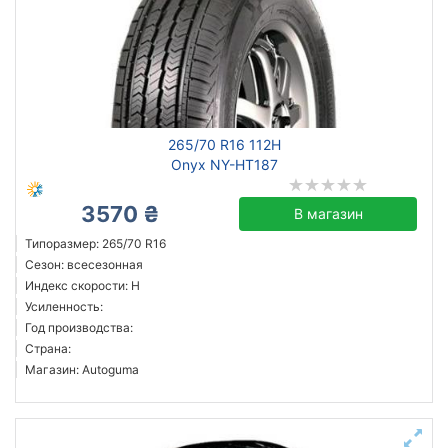
265/70 R16 112H
Onyx NY-HT187
3570 ₴
В магазин
Типоразмер: 265/70 R16
Сезон: всесезонная
Индекс скорости: H
Усиленность:
Год производства:
Страна:
Магазин: Autoguma