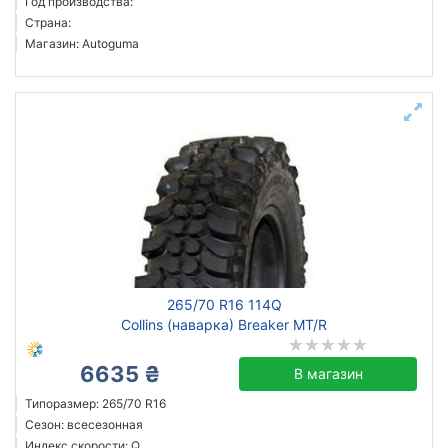
Год производства:
Страна:
Магазин: Autoguma
265/70 R16 114Q
Collins (наварка) Breaker MT/R
6635 ₴
В магазин
Типоразмер: 265/70 R16
Сезон: всесезонная
Индекс скорости: Q