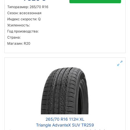
Типоразмер: 265/70 R16
Сезон: всесезонная
Индекс скорости: Q
Усиленность:
Год производства:
Страна:
Магазин: R20
265/70 R16 112H XL
Triangle AdvanteX SUV TR259