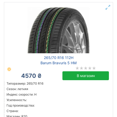
265/70 R16 112H
Barum Bravuris 5 HM
4570 ₴
В магазин
Типоразмер: 265/70 R16
Сезон: летняя
Индекс скорости: H
Усиленность:
Год производства:
Страна:
Магазин: R20