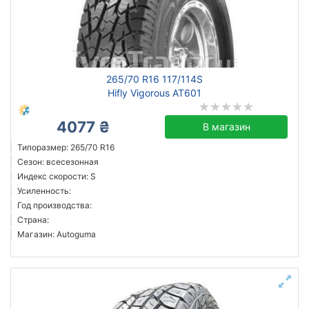
265/70 R16 117/114S
Hifly Vigorous AT601
4077 ₴
В магазин
Типоразмер: 265/70 R16
Сезон: всесезонная
Индекс скорости: S
Усиленность:
Год производства:
Страна:
Магазин: Autoguma