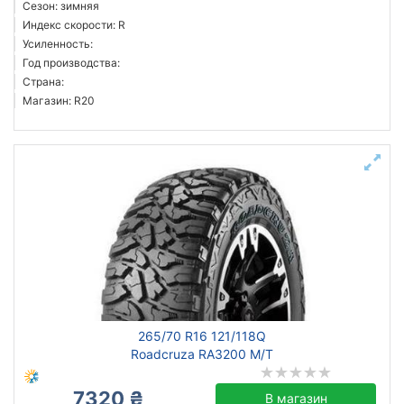
Сезон: зимняя
Индекс скорости: R
Усиленность:
Год производства:
Страна:
Магазин: R20
265/70 R16 121/118Q
Roadcruza RA3200 M/T
7320 ₴
В магазин