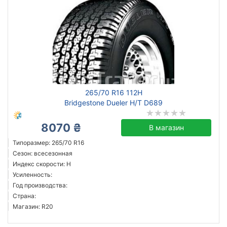
265/70 R16 112H
Bridgestone Dueler H/T D689
8070 ₴
В магазин
Типоразмер: 265/70 R16
Сезон: всесезонная
Индекс скорости: H
Усиленность:
Год производства:
Страна:
Магазин: R20