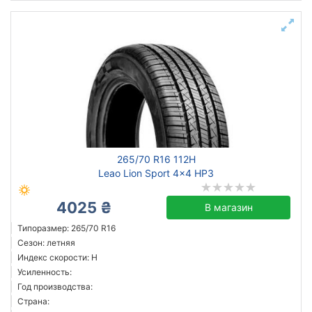
265/70 R16 112H
Leao Lion Sport 4x4 HP3
4025 ₴
В магазин
Типоразмер: 265/70 R16
Сезон: летняя
Индекс скорости: H
Усиленность:
Год производства:
Страна: