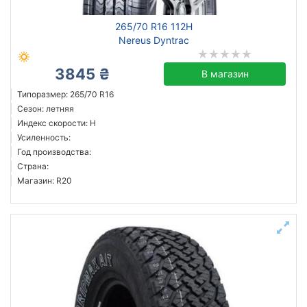
265/70 R16 112H
Nereus Dyntrac
3845 ₴
В магазин
Типоразмер: 265/70 R16
Сезон: летняя
Индекс скорости: H
Усиленность:
Год производства:
Страна:
Магазин: R20