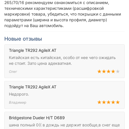
265/70/16 рекомендуем ознакомиться с описанием,
техническими характеристиками (расшифровкой
маркировки) товара, убедиться, что покрышки с данными
параметрами (ширина и высота профиля, диаметр)
подойдут на Ваш автомобиль.
Новые отзывы
Triangle TR292 AgileX AT
Китайская есть китайская, особо от нее чего ожидать
не стоит. Зато цена адекватная.
Олег
Triangle TR292 AgileX AT
Недорого.
Владимир
Bridgestone Dueler H/T D689
шина полный 0(( в дождь не держит вообще,в снег еще