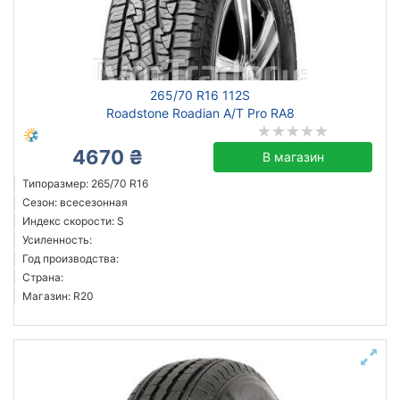
Сбросить
Подобрать
265/70 R16 112S
Roadstone Roadian A/T Pro RA8
4670 ₴
В магазин
Типоразмер: 265/70 R16
Сезон: всесезонная
Индекс скорости: S
Усиленность:
Год производства:
Страна:
Магазин: R20