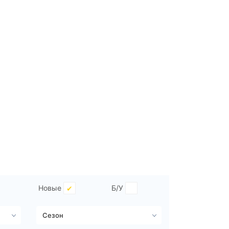
Новые
Б/У