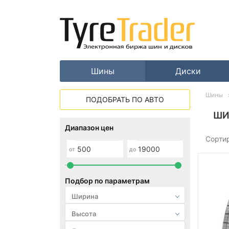
Шины
Диски
Шины
ПОДОБРАТЬ ПО АВТО
ШИ
Диапазон цен
Сорти
от
до
Подбор по параметрам