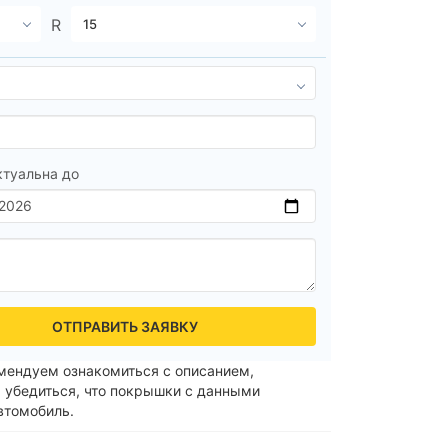
ктуальна до
ОТПРАВИТЬ ЗАЯВКУ
мендуем ознакомиться с описанием,
 убедиться, что покрышки с данными
втомобиль.