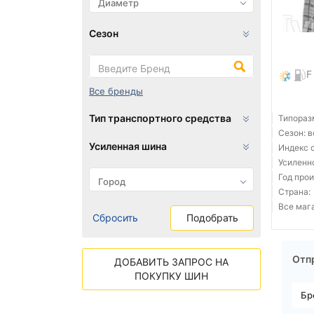
Сезон
F
Все бренды
Тип транспортного средства
Типораз
Сезон: 
Усиленная шина
Индекс 
Усиленн
Год прои
Страна:
Все мага
Сбросить
Подобрать
Отпр
ДОБАВИТЬ ЗАПРОС НА
ПОКУПКУ ШИН