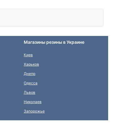
Магазины резины в Украине
Киев
Харьков
Днепр
Одесса
Львов
Николаев
Запорожье