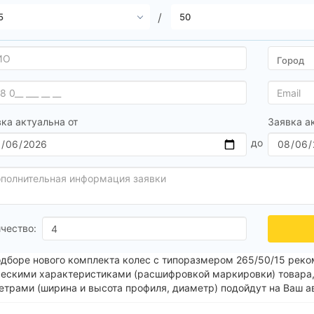
ка актуальна от
Заявка а
чество:
одборе нового комплекта колес с типоразмером 265/50/15 реко
ческими характеристиками (расшифровкой маркировки) товара,
етрами (ширина и высота профиля, диаметр) подойдут на Ваш а