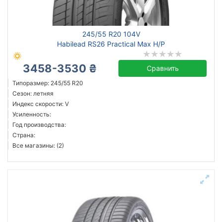
Habilead
245/55 R20 104V
Все бренды
Habilead RS26 Practical Max H/P
Тип транспортного средства
3458-3530 ₴
Сравнить
Усиленная шина
Типоразмер: 245/55 R20
Сезон: летняя
Индекс скорости: V
Усиленность:
Год производства:
Сбросить
Подобрать
Страна:
Все магазины: (2)