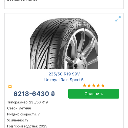
235/50 R19 99V
Uniroyal Rain Sport 5
6218-6430 ₴
Сравнить
Типоразмер: 235/50 R19
Сезон: летняя
Индекс скорости: V
Усиленность:
Год производства: 2025