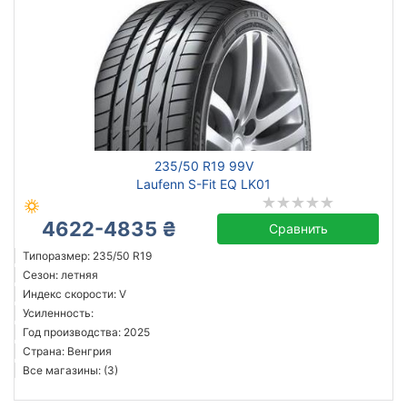
235/50 R19 99V
Laufenn S-Fit EQ LK01
4622-4835 ₴
Сравнить
Типоразмер: 235/50 R19
Сезон: летняя
Индекс скорости: V
Усиленность:
Год производства: 2025
Страна: Венгрия
Все магазины: (3)