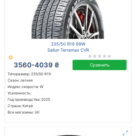
235/50 R19 99W
Sailun Terramax CVR
3560-4039 ₴
Сравнить
Типоразмер: 235/50 R19
Сезон: летняя
Индекс скорости: W
Усиленность:
Год производства: 2025
Страна: Китай
Все магазины: (4)