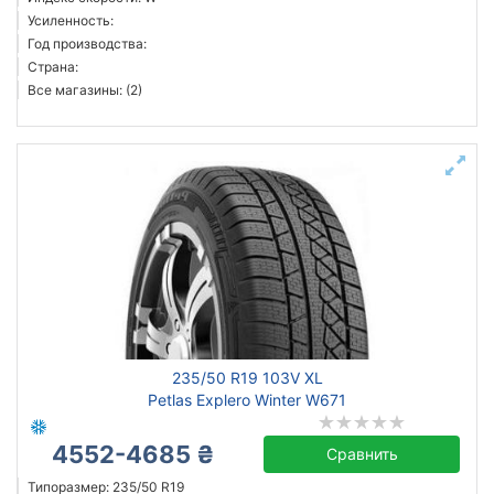
Усиленность:
Год производства:
Страна:
Все магазины: (2)
235/50 R19 103V XL
Petlas Explero Winter W671
4552-4685 ₴
Сравнить
Типоразмер: 235/50 R19