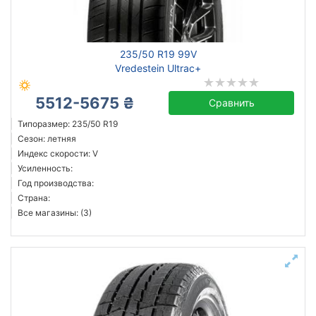
235/50 R19 99V
Vredestein Ultrac+
5512-5675 ₴
Сравнить
Типоразмер: 235/50 R19
Сезон: летняя
Индекс скорости: V
Усиленность:
Год производства:
Страна:
Все магазины: (3)