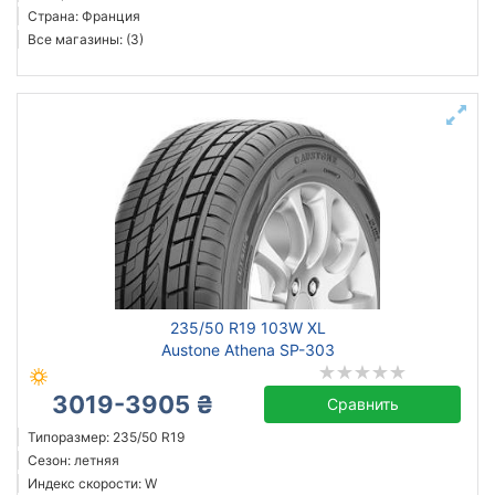
Страна: Франция
Все магазины: (3)
235/50 R19 103W XL
Austone Athena SP-303
3019-3905 ₴
Сравнить
Типоразмер: 235/50 R19
Сезон: летняя
Индекс скорости: W