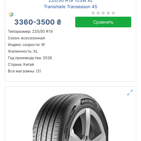
235/50 R19 103W XL
Transmate Transeason 4S
3360-3500 ₴
Сравнить
Типоразмер: 235/50 R19
Сезон: всесезонная
Индекс скорости: W
Усиленность: XL
Год производства: 2026
Страна: Китай
Все магазины: (3)