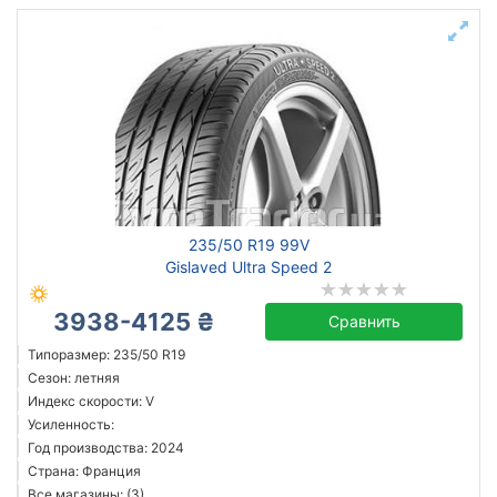
235/50 R19 99V
Gislaved Ultra Speed 2
3938-4125 ₴
Сравнить
Типоразмер: 235/50 R19
Сезон: летняя
Индекс скорости: V
Усиленность:
Год производства: 2024
Страна: Франция
Все магазины: (3)