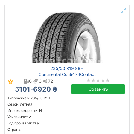
235/50 R19 99H
Continental Conti4x4Contact
C
C
72
5101-6920 ₴
Сравнить
Типоразмер: 235/50 R19
Сезон: летняя
Индекс скорости: H
Усиленность:
Год производства:
Страна: