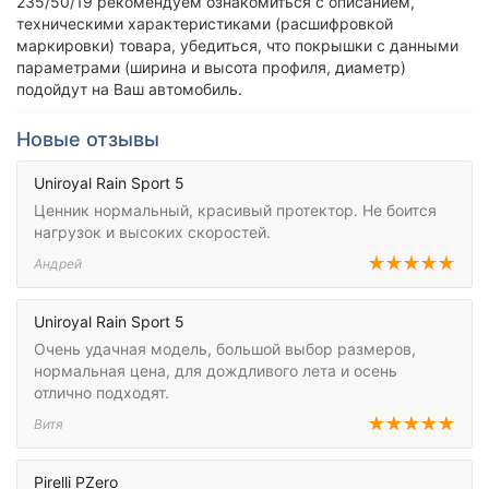
235/50/19 рекомендуем ознакомиться с описанием,
техническими характеристиками (расшифровкой
маркировки) товара, убедиться, что покрышки с данными
параметрами (ширина и высота профиля, диаметр)
подойдут на Ваш автомобиль.
Новые отзывы
Uniroyal Rain Sport 5
Ценник нормальный, красивый протектор. Не боится
нагрузок и высоких скоростей.
Андрей
Uniroyal Rain Sport 5
Очень удачная модель, большой выбор размеров,
нормальная цена, для дождливого лета и осень
отлично подходят.
Витя
Pirelli PZero