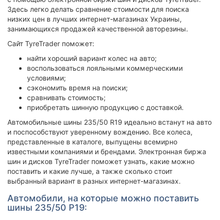
Здесь легко делать сравнение стоимости для поиска
низких цен в лучших интернет-магазинах Украины,
занимающихся продажей качественной авторезины.
Сайт TyreTrader поможет:
найти хороший вариант колес на авто;
воспользоваться лояльными коммерческими
условиями;
сэкономить время на поиски;
сравнивать стоимость;
приобретать шинную продукцию с доставкой.
Автомобильные шины 235/50 R19 идеально встанут на авто
и поспособствуют уверенному вождению. Все колеса,
представленные в каталоге, выпущены всемирно
известными компаниями и брендами. Электронная биржа
шин и дисков TyreTrader поможет узнать, какие можно
поставить и какие лучше, а также сколько стоит
выбранный вариант в разных интернет-магазинах.
Автомобили, на которые можно поставить
шины 235/50 Р19: