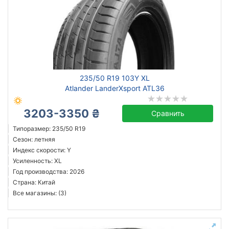
235/50 R19 103Y XL
Atlander LanderXsport ATL36
3203-3350 ₴
Сравнить
Типоразмер: 235/50 R19
Сезон: летняя
Индекс скорости: Y
Усиленность: XL
Год производства: 2026
Страна: Китай
Все магазины: (3)