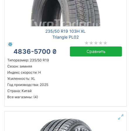
Сбросить
Подобрать
235/50 R19 103H XL
Triangle PL02
4836-5700 ₴
Сравнить
Типоразмер: 235/50 R19
Сезон: зимняя
Индекс скорости: H
Усиленность: XL
Год производства: 2025
Страна: Китай
Все магазины: (4)