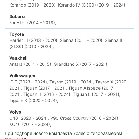
Korando (2019 - 2020),
Korando IV (C300) (2019 - 2024),
Subaru
Forester (2014 - 2018),
Toyota
Harrier III (2013 - 2020),
Sienna (2011 - 2020),
Sienna III
(XL30) (2010 - 2024),
Vauxhall
Antara (2011 - 2015),
Grandland X (2017 - 2021),
Volkswagen
ID.7 (2023 - 2024),
Tayron (2019 - 2024),
Tayron X (2020 -
2021),
Tiguan (2017 - 2021),
Tiguan Allspace (2017 -
2021),
Tiguan II (2016 - 2024),
Tiguan L (2017 - 2021),
Tiguan X (2020 - 2024),
Volvo
C40 (2020 - 2024),
V90 Cross Country (2016 - 2024),
XC40 (2017 - 2024),
При подборе нового комплекта колес с типоразмером