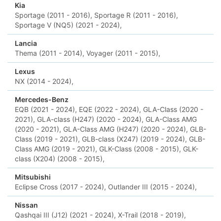
Kia
Sportage (2011 - 2016),
Sportage R (2011 - 2016),
Sportage V (NQ5) (2021 - 2024),
Lancia
Thema (2011 - 2014),
Voyager (2011 - 2015),
Lexus
NX (2014 - 2024),
Mercedes-Benz
EQB (2021 - 2024),
EQE (2022 - 2024),
GLA-Class (2020 -
2021),
GLA-class (H247) (2020 - 2024),
GLA-Class AMG
(2020 - 2021),
GLA-Class AMG (H247) (2020 - 2024),
GLB-
Class (2019 - 2021),
GLB-class (X247) (2019 - 2024),
GLB-
Class AMG (2019 - 2021),
GLK-Class (2008 - 2015),
GLK-
class (X204) (2008 - 2015),
Mitsubishi
Eclipse Cross (2017 - 2024),
Outlander III (2015 - 2024),
Nissan
Qashqai III (J12) (2021 - 2024),
X-Trail (2018 - 2019),