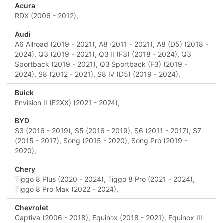
Acura
RDX (2006 - 2012),
Audi
A6 Allroad (2019 - 2021),
A8 (2011 - 2021),
A8 (D5) (2018 -
2024),
Q3 (2019 - 2021),
Q3 II (F3) (2018 - 2024),
Q3
Sportback (2019 - 2021),
Q3 Sportback (F3) (2019 -
2024),
S8 (2012 - 2021),
S8 IV (D5) (2019 - 2024),
Buick
Envision II (E2XX) (2021 - 2024),
BYD
S3 (2016 - 2019),
S5 (2016 - 2019),
S6 (2011 - 2017),
S7
(2015 - 2017),
Song (2015 - 2020),
Song Pro (2019 -
2020),
Chery
Tiggo 8 Plus (2020 - 2024),
Tiggo 8 Pro (2021 - 2024),
Tiggo 8 Pro Max (2022 - 2024),
Chevrolet
Captiva (2006 - 2018),
Equinox (2018 - 2021),
Equinox III