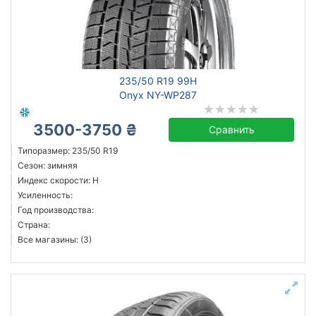
235/50 R19 99H
Onyx NY-WP287
3500-3750 ₴
Сравнить
Типоразмер: 235/50 R19
Сезон: зимняя
Индекс скорости: H
Усиленность:
Год производства:
Страна:
Все магазины: (3)