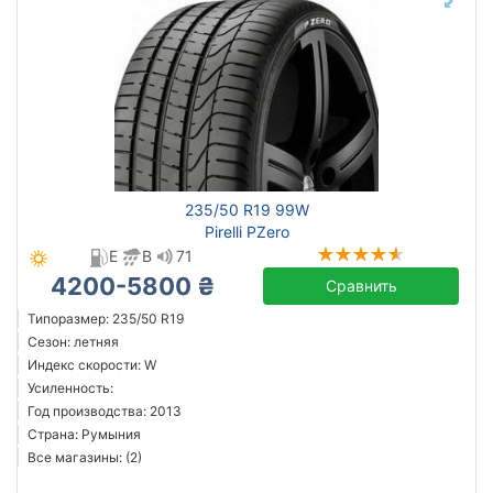
235/50 R19 99W
Pirelli PZero
E
B
71
4200-5800 ₴
Сравнить
Типоразмер: 235/50 R19
Сезон: летняя
Индекс скорости: W
Усиленность:
Год производства: 2013
Страна: Румыния
Все магазины: (2)