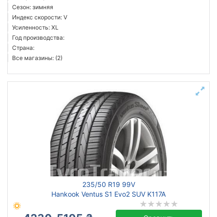
Сезон: зимняя
Индекс скорости: V
Усиленность: XL
Год производства:
Страна:
Все магазины: (2)
235/50 R19 99V
Hankook Ventus S1 Evo2 SUV K117A