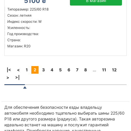
5100 ₴
В магазин
Типоразмер: 225/60 R18
Сезон: летняя
Индекс скорости: W
Усиленность:
Год производства:
Страна:
Магазин: R20
|<
<
1
2
3
4
5
6
7
8
...
11
12
>
>|
Для обеспечения безопасности езды владельцу
автомобиля необходимо тщательно выбирать шины 225/60
Р18 или другого размера (радиуса). Такая авторезина
идеально встанет на машину и послужит гарантией
комфорта. Приобрести хорошие, качественные,