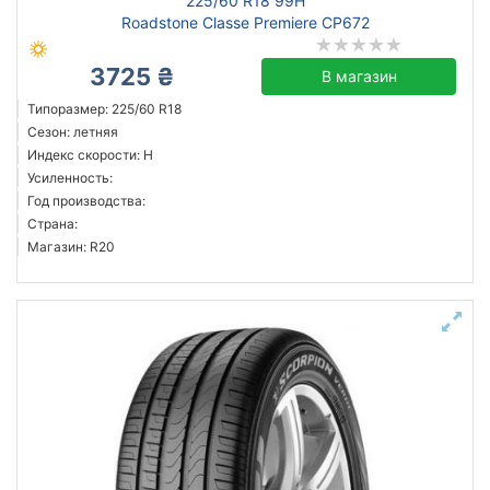
225/60 R18 99H
Roadstone Classe Premiere CP672
3725 ₴
В магазин
Типоразмер: 225/60 R18
Сезон: летняя
Индекс скорости: H
Усиленность:
Год производства:
Страна:
Магазин: R20