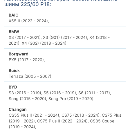
шины 225/60 Р18:
BAIC
X55 II (2023 - 2024),
BMW
X3 (2017 - 2021),
X3 (G01) (2017 - 2024),
X4 (2018 -
2021),
X4 (G02) (2018 - 2024),
Borgward
BX5 (2017 - 2020),
Buick
Terraza (2005 - 2007),
BYD
S3 (2016 - 2019),
S5 (2016 - 2019),
S6 (2011 - 2017),
Song (2015 - 2020),
Song Pro (2019 - 2020),
Changan
CS55 Plus II (2021 - 2024),
CS75 (2013 - 2024),
CS75 Plus
(2019 - 2022),
CS75 Plus II (2022 - 2024),
CS85 Coupe
(2019 - 2024),