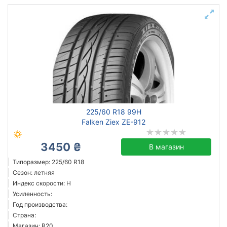
225/60 R18 99H
Falken Ziex ZE-912
3450 ₴
В магазин
Типоразмер: 225/60 R18
Сезон: летняя
Индекс скорости: H
Усиленность:
Год производства:
Страна:
Магазин: R20