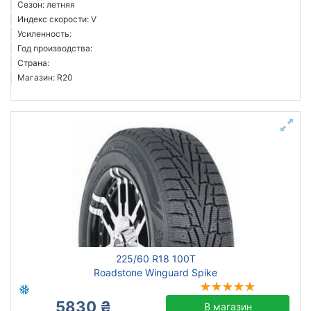
Сезон: летняя
Индекс скорости: V
Усиленность:
Год производства:
Страна:
Магазин: R20
225/60 R18 100T
Roadstone Winguard Spike
5830 ₴
В магазин