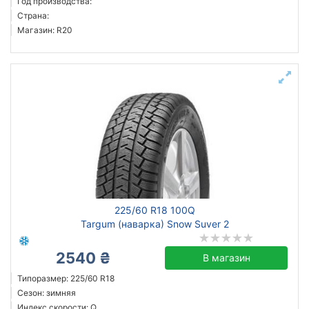
Год производства:
Страна:
Магазин: R20
225/60 R18 100Q
Targum (наварка) Snow Suver 2
2540 ₴
В магазин
Типоразмер: 225/60 R18
Сезон: зимняя
Индекс скорости: Q