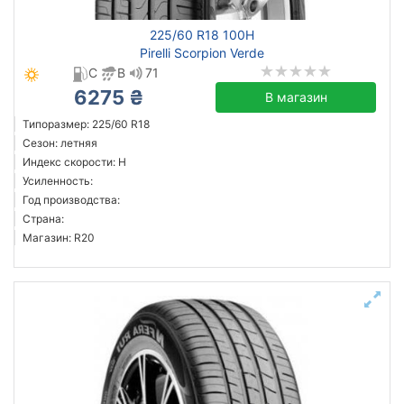
225/60 R18 100H
Pirelli Scorpion Verde
C
B
71
6275 ₴
В магазин
Типоразмер: 225/60 R18
Сезон: летняя
Индекс скорости: H
Усиленность:
Год производства:
Страна:
Магазин: R20