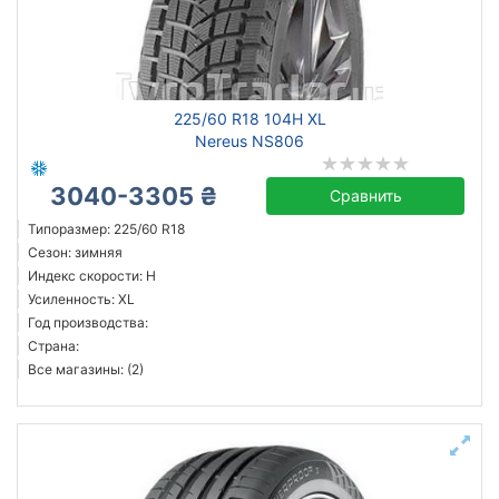
Сбросить
Подобрать
225/60 R18 104H XL
Nereus NS806
3040-3305 ₴
Сравнить
Типоразмер: 225/60 R18
Сезон: зимняя
Индекс скорости: H
Усиленность: XL
Год производства:
Страна:
Все магазины: (2)