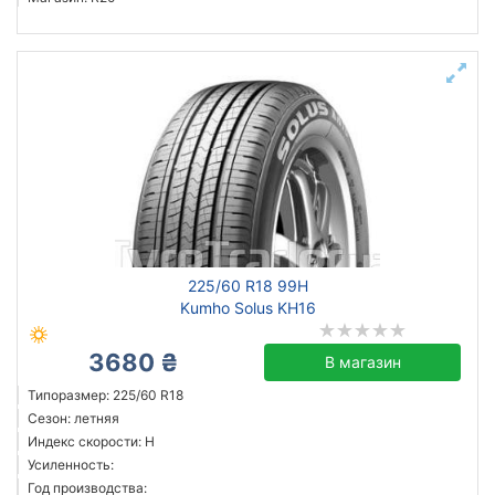
225/60 R18 99H
Kumho Solus KH16
3680 ₴
В магазин
Типоразмер: 225/60 R18
Сезон: летняя
Индекс скорости: H
Усиленность:
Год производства: