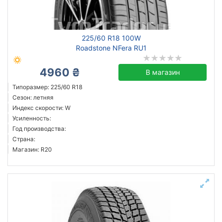
225/60 R18 100W
Roadstone NFera RU1
4960 ₴
В магазин
Типоразмер: 225/60 R18
Сезон: летняя
Индекс скорости: W
Усиленность:
Год производства:
Страна:
Магазин: R20