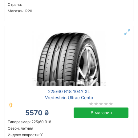
Страна:
Магазин: R20
225/60 R18 104Y XL
Vredestein Ultrac Cento
5570 ₴
В магазин
Типоразмер: 225/60 R18
Сезон: летняя
Индекс скорости: Y