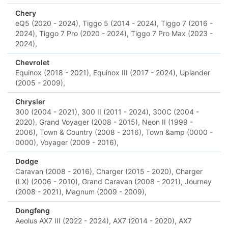
Chery
eQ5 (2020 - 2024),
Tiggo 5 (2014 - 2024),
Tiggo 7 (2016 -
2024),
Tiggo 7 Pro (2020 - 2024),
Tiggo 7 Pro Max (2023 -
2024),
Chevrolet
Equinox (2018 - 2021),
Equinox III (2017 - 2024),
Uplander
(2005 - 2009),
Chrysler
300 (2004 - 2021),
300 II (2011 - 2024),
300C (2004 -
2020),
Grand Voyager (2008 - 2015),
Neon II (1999 -
2006),
Town & Country (2008 - 2016),
Town &amp (0000 -
0000),
Voyager (2009 - 2016),
Dodge
Caravan (2008 - 2016),
Charger (2015 - 2020),
Charger
(LX) (2006 - 2010),
Grand Caravan (2008 - 2021),
Journey
(2008 - 2021),
Magnum (2009 - 2009),
Dongfeng
Aeolus AX7 III (2022 - 2024),
AX7 (2014 - 2020),
AX7