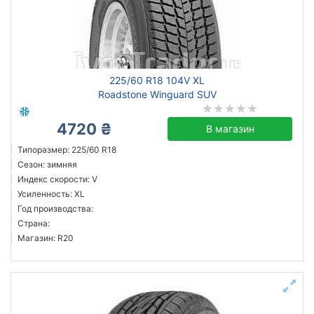
225/60 R18 104V XL
Roadstone Winguard SUV
4720 ₴
В магазин
Типоразмер: 225/60 R18
Сезон: зимняя
Индекс скорости: V
Усиленность: XL
Год производства:
Страна:
Магазин: R20