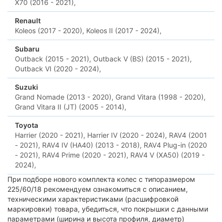
X70 (2016 - 2021),
Renault
Koleos (2017 - 2020),
Koleos II (2017 - 2024),
Subaru
Outback (2015 - 2021),
Outback V (BS) (2015 - 2021),
Outback VI (2020 - 2024),
Suzuki
Grand Nomade (2013 - 2020),
Grand Vitara (1998 - 2020),
Grand Vitara II (JT) (2005 - 2014),
Toyota
Harrier (2020 - 2021),
Harrier IV (2020 - 2024),
RAV4 (2001
- 2021),
RAV4 IV (HA40) (2013 - 2018),
RAV4 Plug-in (2020
- 2021),
RAV4 Prime (2020 - 2021),
RAV4 V (XA50) (2019 -
2024),
При подборе нового комплекта колес с типоразмером
225/60/18 рекомендуем ознакомиться с описанием,
техническими характеристиками (расшифровкой
маркировки) товара, убедиться, что покрышки с данными
параметрами (ширина и высота профиля, диаметр)