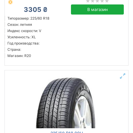
3305 ₴
В магазин
Типоразмер: 225/60 R18
Сезон: летняя
Индекс скорости: V
Усиленность: XL
Год производства:
Страна:
Магазин: R20