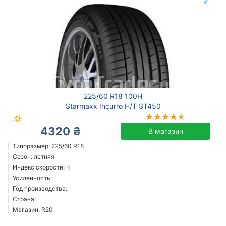
225/60 R18 100H
Starmaxx Incurro H/T ST450
4320 ₴
В магазин
Типоразмер: 225/60 R18
Сезон: летняя
Индекс скорости: H
Усиленность:
Год производства:
Страна:
Магазин: R20