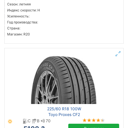
Сезон: летняя
Индекс скорости: H
Усиленность:
Год производства:
Страна:
Магазин: R20
225/60 R18 100W
Toyo Proxes CF2
C
B
70