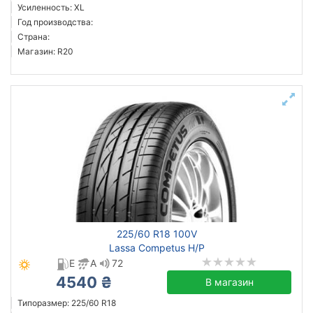
Усиленность: XL
Год производства:
Страна:
Магазин: R20
225/60 R18 100V
Lassa Competus H/P
E
A
72
4540 ₴
В магазин
Типоразмер: 225/60 R18