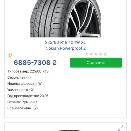
225/60 R18 104W XL
Nokian Powerproof 2
6885-7308 ₴
Сравнить
Типоразмер: 225/60 R18
Сезон: летняя
Индекс скорости: W
Усиленность: XL
Год производства: 2026
Страна: Румыния
Все магазины: (2)