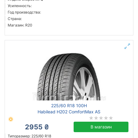
Усиленность:
Год производства:
Страна:
Магазин: R20
225/60 R18 100H
Habilead H202 ComfortMax AS
2955 ₴
В магазин
Типоразмер: 225/60 R18