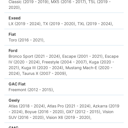
Classic (2019 - 2019),
MX5 (2016 - 2017),
T5L (2019 -
2020),
Exeed
LX (2019 - 2024),
TX (2019 - 2020),
TXL (2019 - 2024),
Fiat
Toro (2016 - 2021),
Ford
Bronco Sport (2021 - 2024),
Escape (2001 - 2021),
Escape
IV (2020 - 2024),
Freestyle (2004 - 2007),
Kuga (2020 -
2021),
Kuga III (2020 - 2024),
Mustang Mach-E (2020 -
2024),
Taurus X (2007 - 2009),
GAC Fiat
Freemont (2012 - 2015),
Geely
Atlas (2018 - 2024),
Atlas Pro (2021 - 2024),
Azkarra (2019
- 2024),
Boyue (2016 - 2020),
GX7 (2012 - 2015),
Vision
SUV (2016 - 2020),
Vision X6 (2019 - 2020),
GMC