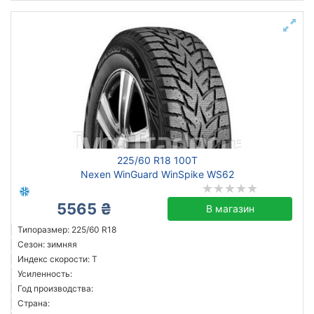
225/60 R18 100T
Nexen WinGuard WinSpike WS62
5565 ₴
В магазин
Типоразмер: 225/60 R18
Сезон: зимняя
Индекс скорости: T
Усиленность:
Год производства:
Страна: