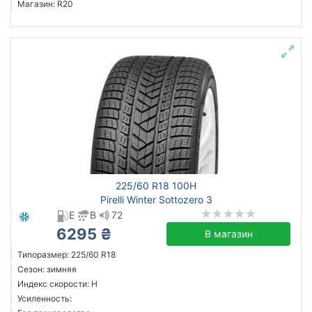
Магазин: R20
225/60 R18 100H
Pirelli Winter Sottozero 3
E
B
72
6295 ₴
В магазин
Типоразмер: 225/60 R18
Сезон: зимняя
Индекс скорости: H
Усиленность: