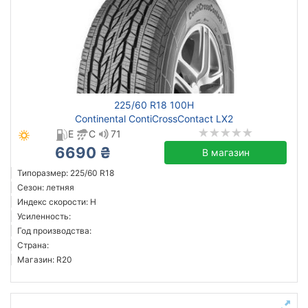
225/60 R18 100H
Continental ContiCrossContact LX2
E
C
71
6690 ₴
В магазин
Типоразмер: 225/60 R18
Сезон: летняя
Индекс скорости: H
Усиленность:
Год производства:
Страна:
Магазин: R20