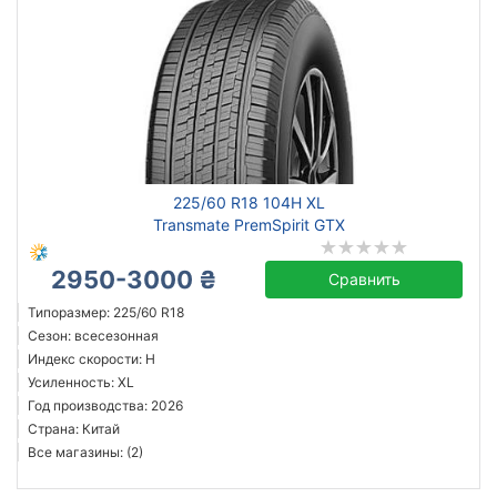
225/60 R18 104H XL
Transmate PremSpirit GTX
2950-3000 ₴
Сравнить
Типоразмер: 225/60 R18
Сезон: всесезонная
Индекс скорости: H
Усиленность: XL
Год производства: 2026
Страна: Китай
Все магазины: (2)