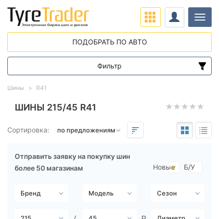
Нави
ПОДОБРАТЬ ПО АВТО
Фильтр
Диапазон цен
Шины
R41
от
до
ШИНЫ 215/45 R41
Сортировка:
Подбор по параметрам
Отправить заявку на покупку шин
Новые
Б/У
более 50 магазинам
Сезон