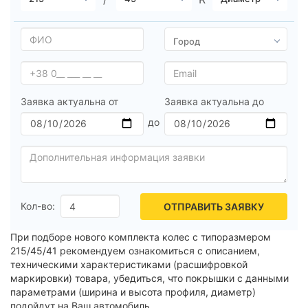
Все бренды
Тип транспортного средства
Усиленная шина
Заявка актуальна от
Заявка актуальна до
Сбросить
Подобрать
Кол-во:
ОТПРАВИТЬ ЗАЯВКУ
При подборе нового комплекта колес с типоразмером
215/45/41 рекомендуем ознакомиться с описанием,
техническими характеристиками (расшифровкой
маркировки) товара, убедиться, что покрышки с данными
параметрами (ширина и высота профиля, диаметр)
подойдут на Ваш автомобиль.