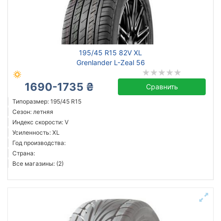
195/45 R15 82V XL
Grenlander L-Zeal 56
1690-1735 ₴
Сравнить
Типоразмер: 195/45 R15
Сезон: летняя
Индекс скорости: V
Усиленность: XL
Год производства:
Страна:
Все магазины: (2)