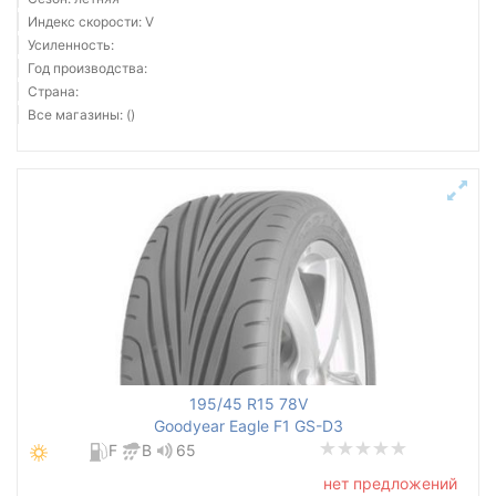
Индекс скорости: V
Усиленность:
Год производства:
Страна:
Все магазины: ()
195/45 R15 78V
Goodyear Eagle F1 GS-D3
F
B
65
нет предложений