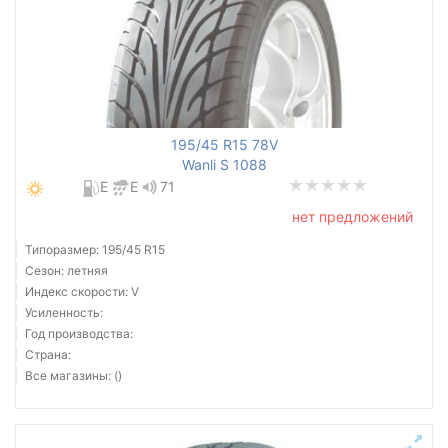
195/45 R15 78V
Wanli S 1088
E
E
71
нет предложений
Типоразмер: 195/45 R15
Сезон: летняя
Индекс скорости: V
Усиленность:
Год производства:
Страна:
Все магазины: ()