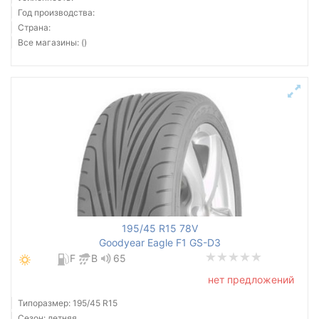
Год производства:
Страна:
Все магазины: ()
195/45 R15 78V
Goodyear Eagle F1 GS-D3
F
B
65
нет предложений
Типоразмер: 195/45 R15
Сезон: летняя