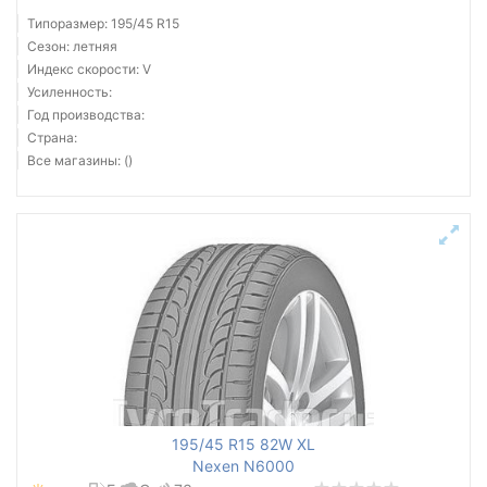
Типоразмер: 195/45 R15
Сезон: летняя
Индекс скорости: V
Усиленность:
Год производства:
Страна:
Все магазины: ()
195/45 R15 82W XL
Nexen N6000