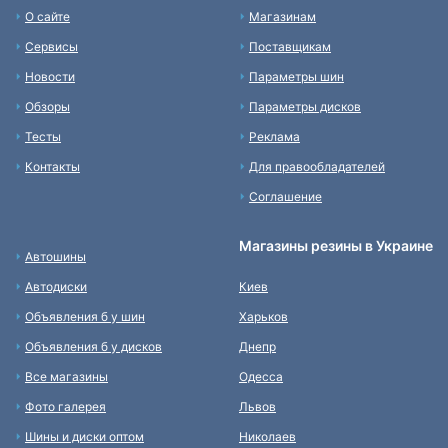
О сайте
Магазинам
Сервисы
Поставщикам
Новости
Параметры шин
Обзоры
Параметры дисков
Тесты
Реклама
Контакты
Для правообладателей
Соглашение
Магазины резины в Украине
Автошины
Автодиски
Киев
Объявления б у шин
Харьков
Объявления б у дисков
Днепр
Все магазины
Одесса
Фото галерея
Львов
Шины и диски оптом
Николаев