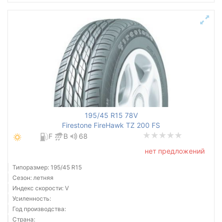
195/45 R15 78V
Firestone FireHawk TZ 200 FS
F
B
68
нет предложений
Типоразмер: 195/45 R15
Сезон: летняя
Индекс скорости: V
Усиленность:
Год производства:
Страна: