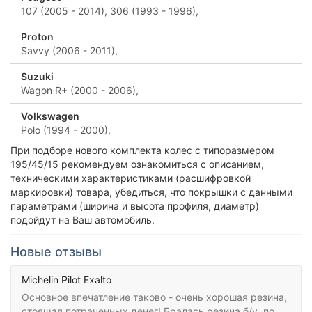
107 (2005 - 2014),
306 (1993 - 1996),
Proton
Savvy (2006 - 2011),
Suzuki
Wagon R+ (2000 - 2006),
Volkswagen
Polo (1994 - 2000),
При подборе нового комплекта колес с типоразмером
195/45/15 рекомендуем ознакомиться с описанием,
техническими характеристиками (расшифровкой
маркировки) товара, убедиться, что покрышки с данными
параметрами (ширина и высота профиля, диаметр)
подойдут на Ваш автомобиль.
Новые отзывы
Michelin Pilot Exalto
Основное впечатление таково - очень хорошая резина,
стоящая потраченных денег! Бралась резина б/у, по