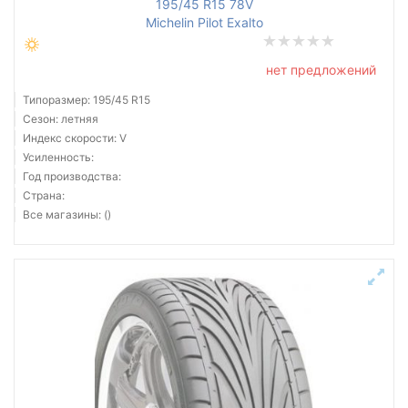
195/45 R15 78V
Michelin Pilot Exalto
нет предложений
Типоразмер: 195/45 R15
Сезон: летняя
Индекс скорости: V
Усиленность:
Год производства:
Страна:
Все магазины: ()