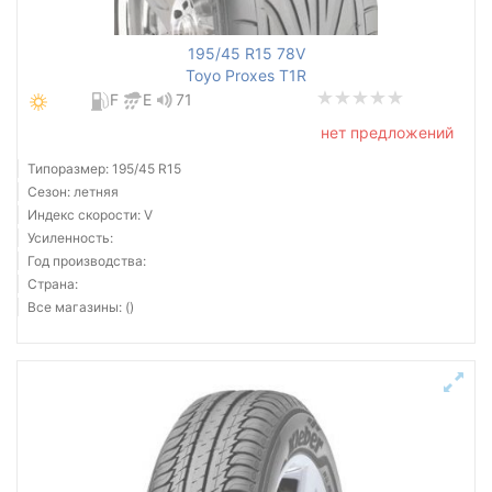
195/45 R15 78V
Toyo Proxes T1R
F
E
71
нет предложений
Типоразмер: 195/45 R15
Сезон: летняя
Индекс скорости: V
Усиленность:
Год производства:
Страна:
Все магазины: ()