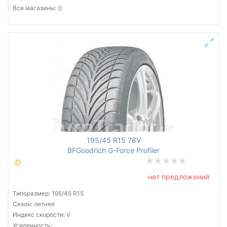
Все магазины: ()
195/45 R15 78V
BFGoodrich G-Force Profiler
нет предложений
Типоразмер: 195/45 R15
Сезон: летняя
Индекс скорости: V
Усиленность: