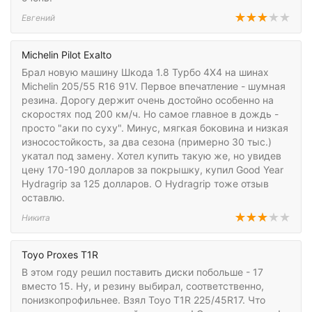
Евгений
Michelin Pilot Exalto
Брал новую машину Шкода 1.8 Турбо 4Х4 на шинах
Michelin 205/55 R16 91V. Первое впечатление - шумная
резина. Дорогу держит очень достойно особенно на
скоростях под 200 км/ч. Но самое главное в дождь -
просто "аки по суху". Минус, мягкая боковина и низкая
износостойкость, за два сезона (примерно 30 тыс.)
укатал под замену. Хотел купить такую же, но увидев
цену 170-190 долларов за покрышку, купил Good Year
Hydragrip за 125 долларов. О Hydragrip тоже отзыв
оставлю.
Никита
Toyo Proxes T1R
В этом году решил поставить диски побольше - 17
вместо 15. Ну, и резину выбирал, соответственно,
понизкопрофильнее. Взял Toyo T1R 225/45R17. Что