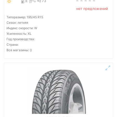
E
C
73
нет предложений
Типоразмер: 195/45 R15
Сезон: летняя
Индекс скорости: W
Усиленность: XL
Год производства:
Страна:
Все магазины: ()