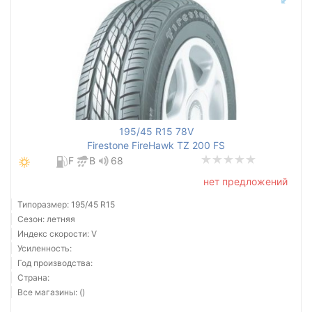
195/45 R15 78V
Firestone FireHawk TZ 200 FS
F
B
68
нет предложений
Типоразмер: 195/45 R15
Сезон: летняя
Индекс скорости: V
Усиленность:
Год производства:
Страна:
Все магазины: ()