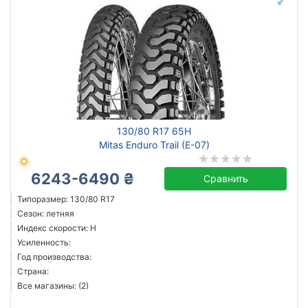
130/80 R17 65H
Mitas Enduro Trail (E-07)
6243-6490 ₴
Сравнить
Типоразмер: 130/80 R17
Сезон: летняя
Индекс скорости: H
Усиленность:
Год производства:
Страна:
Все магазины: (2)