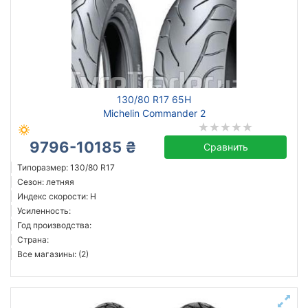
130/80 R17 65H
Michelin Commander 2
9796-10185 ₴
Сравнить
Типоразмер: 130/80 R17
Сезон: летняя
Индекс скорости: H
Усиленность:
Год производства:
Страна:
Все магазины: (2)