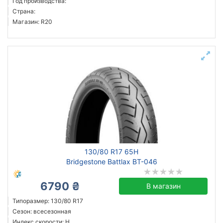
Год производства:
Страна:
Магазин: R20
130/80 R17 65H
Bridgestone Battlax BT-046
6790 ₴
В магазин
Типоразмер: 130/80 R17
Сезон: всесезонная
Индекс скорости: H