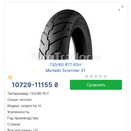
130/80 R17 65H
Michelin Scorcher 31
10729-11155 ₴
Сравнить
Типоразмер: 130/80 R17
Сезон: летняя
Индекс скорости: H
Усиленность:
Год производства:
Страна:
Все магазины: (2)