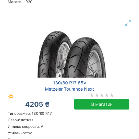
Магазин: R20
130/80 R17 65V
Metzeler Tourance Next
4205 ₴
В магазин
Типоразмер: 130/80 R17
Сезон: летняя
Индекс скорости: V
Усиленность: