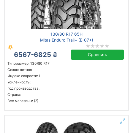
130/80 R17 65H
Mitas Enduro Trail+ (E-07+)
6567-6825 ₴
Сравнить
Типоразмер: 130/80 R17
Сезон: летняя
Индекс скорости: H
Усиленность:
Год производства:
Страна:
Все магазины: (2)