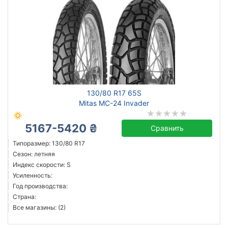
130/80 R17 65S
Mitas MC-24 Invader
5167-5420 ₴
Сравнить
Типоразмер: 130/80 R17
Сезон: летняя
Индекс скорости: S
Усиленность:
Год производства:
Страна:
Все магазины: (2)