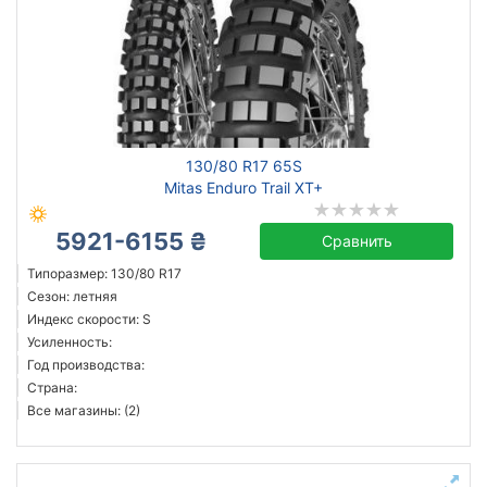
130/80 R17 65S
Mitas Enduro Trail XT+
5921-6155 ₴
Сравнить
Типоразмер: 130/80 R17
Сезон: летняя
Индекс скорости: S
Усиленность:
Год производства:
Страна:
Все магазины: (2)