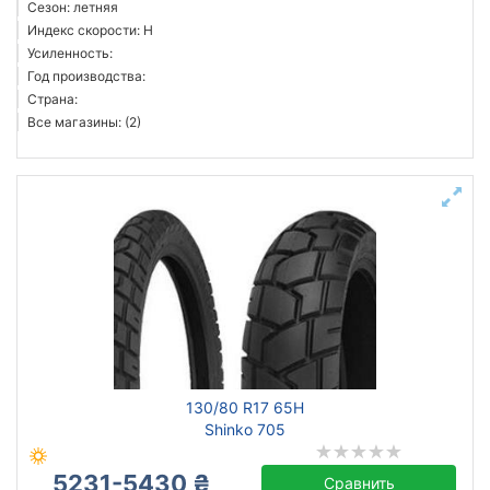
Сезон: летняя
Индекс скорости: H
Усиленность:
Год производства:
Страна:
Все магазины: (2)
130/80 R17 65H
Shinko 705
5231-5430 ₴
Сравнить