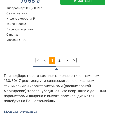
7955 ₴
В магазин
Типоразмер: 130/80 R17
Сезон: летняя
Индекс скорости: P
Усиленность:
Год производства:
Страна:
Магазин: R20
|<
<
1
2
>
>|
При подборе нового комплекта колес с типоразмером
130/80/17 рекомендуем ознакомиться с описанием,
техническими характеристиками (расшифровкой
маркировки) товара, убедиться, что покрышки с данными
параметрами (ширина и высота профиля, диаметр)
подойдут на Ваш автомобиль.
Новые отзывы