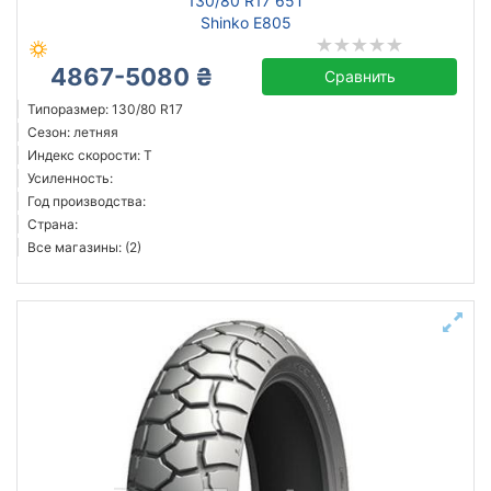
130/80 R17 65T
Shinko E805
4867-5080 ₴
Сравнить
Типоразмер: 130/80 R17
Сезон: летняя
Индекс скорости: T
Усиленность:
Год производства:
Страна:
Все магазины: (2)