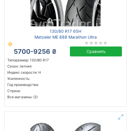
Сбросить
Подобрать
130/80 R17 65H
Metzeler ME 888 Marathon Ultra
5700-9256 ₴
Сравнить
Типоразмер: 130/80 R17
Сезон: летняя
Индекс скорости: H
Усиленность:
Год производства:
Страна:
Все магазины: (2)