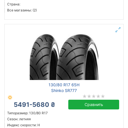
Страна:
Все магазины: (2)
130/80 R17 65H
Shinko SR777
5491-5680 ₴
Сравнить
Типоразмер: 130/80 R17
Сезон: летняя
Индекс скорости: H