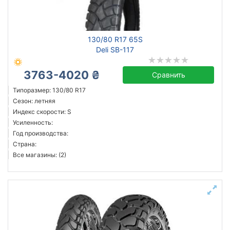
130/80 R17 65S
Deli SB-117
3763-4020 ₴
Сравнить
Типоразмер: 130/80 R17
Сезон: летняя
Индекс скорости: S
Усиленность:
Год производства:
Страна:
Все магазины: (2)