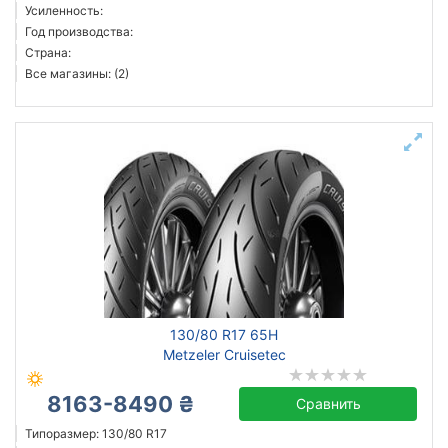
Усиленность:
Год производства:
Страна:
Все магазины: (2)
130/80 R17 65H
Metzeler Cruisetec
8163-8490 ₴
Сравнить
Типоразмер: 130/80 R17