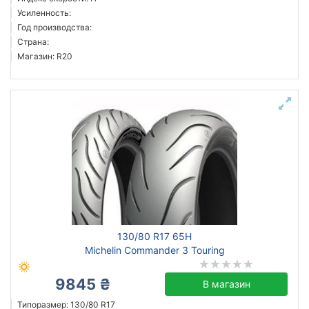
Усиленность:
Год производства:
Страна:
Магазин: R20
130/80 R17 65H
Michelin Commander 3 Touring
9845 ₴
В магазин
Типоразмер: 130/80 R17