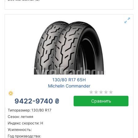
130/80 R17 65H
Michelin Commander
9422-9740 ₴
Сравнить
Типоразмер: 130/80 R17
Сезон: летняя
Индекс скорости: H
Усиленность:
Год производства: