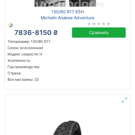
130/80 R17 65H
Michelin Anakee Adventure
7836-8150 ₴
Сравнить
Типоразмер: 130/80 R17
Сезон: всесезонная
Индекс скорости: H
Усиленность:
Год производства:
Страна:
Все магазины: (2)