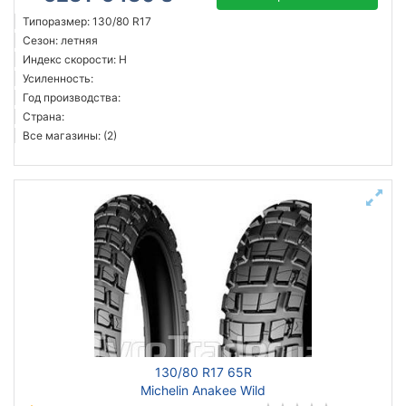
Типоразмер: 130/80 R17
Сезон: летняя
Индекс скорости: H
Усиленность:
Год производства:
Страна:
Все магазины: (2)
130/80 R17 65R
Michelin Anakee Wild