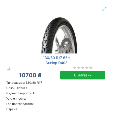
130/80 R17 65H
Dunlop D408
10700 ₴
В магазин
Типоразмер: 130/80 R17
Сезон: летняя
Индекс скорости: H
Усиленность:
Год производства:
Страна: