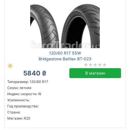
120/60 R17 55W
Bridgestone Battlax BT-023
5840 ₴
В магазин
Типоразмер: 120/60 R17
Сезон: летняя
Индекс скорости: W
Усиленность:
Год производства:
Страна:
Магазин: R20