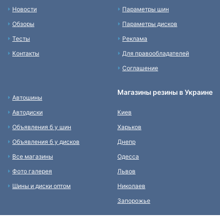
Новости
Параметры шин
Обзоры
Параметры дисков
Тесты
Реклама
Контакты
Для правообладателей
Соглашение
Магазины резины в Украине
Автошины
Автодиски
Киев
Объявления б у шин
Харьков
Объявления б у дисков
Днепр
Все магазины
Одесса
Фото галерея
Львов
Шины и диски оптом
Николаев
Запорожье