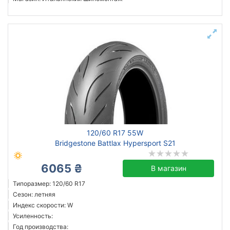
120/60 R17 55W
Bridgestone Battlax Hypersport S21
6065 ₴
В магазин
Типоразмер: 120/60 R17
Сезон: летняя
Индекс скорости: W
Усиленность:
Год производства: