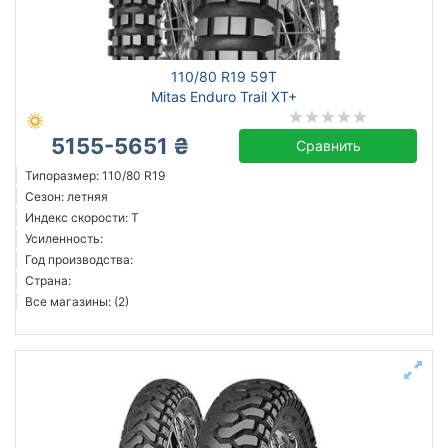
110/80 R19 59T
Mitas Enduro Trail XT+
5155-5651 ₴
Сравнить
Типоразмер: 110/80 R19
Сезон: летняя
Индекс скорости: T
Усиленность:
Год производства:
Страна:
Все магазины: (2)