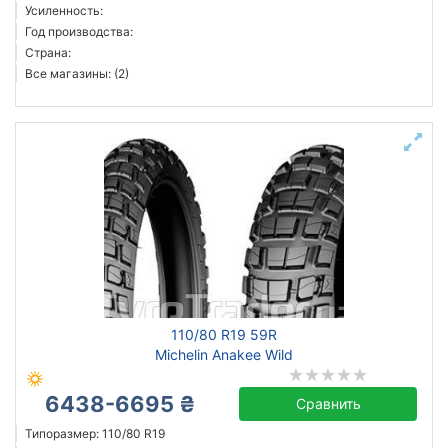
Усиленность:
Год производства:
Страна:
Все магазины: (2)
110/80 R19 59R
Michelin Anakee Wild
6438-6695 ₴
Сравнить
Типоразмер: 110/80 R19