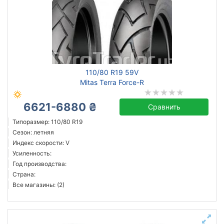
110/80 R19 59V
Mitas Terra Force-R
6621-6880 ₴
Сравнить
Типоразмер: 110/80 R19
Сезон: летняя
Индекс скорости: V
Усиленность:
Год производства:
Страна:
Все магазины: (2)