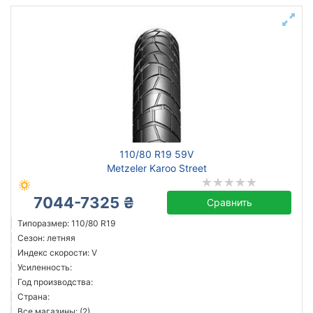
110/80 R19 59V
Metzeler Karoo Street
7044-7325 ₴
Сравнить
Типоразмер: 110/80 R19
Сезон: летняя
Индекс скорости: V
Усиленность:
Год производства:
Страна:
Все магазины: (2)