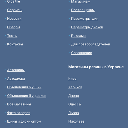
О сайте
Магазинам
Сервисы
Поставщикам
Новости
Параметры шин
Обзоры
Параметры дисков
Тесты
Реклама
Контакты
Для правообладателей
Соглашение
Магазины резины в Украине
Автошины
Автодиски
Киев
Объявления б у шин
Харьков
Объявления б у дисков
Днепр
Все магазины
Одесса
Фото галерея
Львов
Шины и диски оптом
Николаев