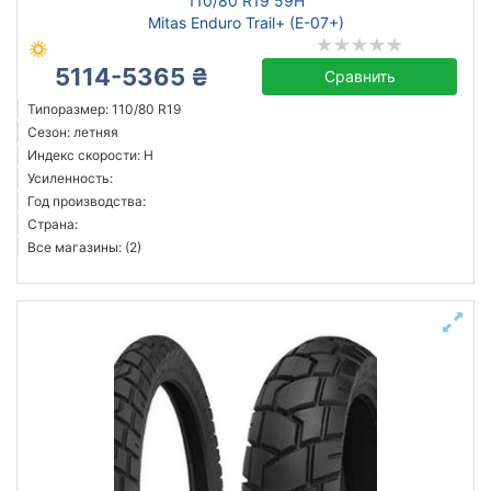
110/80 R19 59H
Mitas Enduro Trail+ (E-07+)
5114-5365 ₴
Сравнить
Типоразмер: 110/80 R19
Сезон: летняя
Индекс скорости: H
Усиленность:
Год производства:
Страна:
Все магазины: (2)