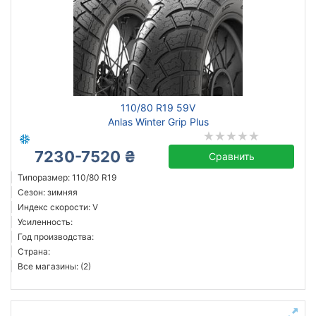
110/80 R19 59V
Anlas Winter Grip Plus
7230-7520 ₴
Сравнить
Типоразмер: 110/80 R19
Сезон: зимняя
Индекс скорости: V
Усиленность:
Год производства:
Страна:
Все магазины: (2)