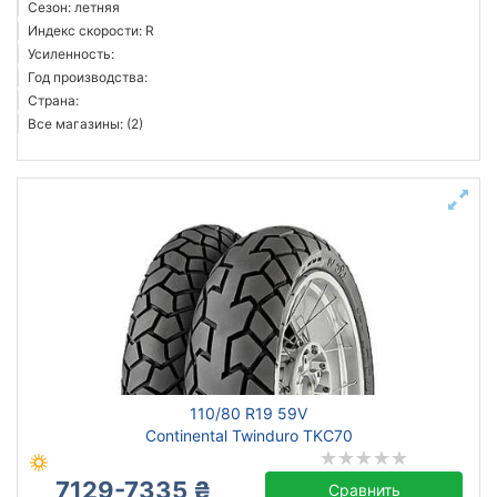
Сезон: летняя
Индекс скорости: R
Усиленность:
Год производства:
Страна:
Все магазины: (2)
110/80 R19 59V
Continental Twinduro TKC70
7129-7335 ₴
Сравнить