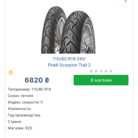
110/80 R19 59V
Pirelli Scorpion Trail 2
6820 ₴
В магазин
Типоразмер: 110/80 R19
Сезон: летняя
Индекс скорости: V
Усиленность:
Год производства:
Страна:
Магазин: R20