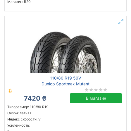
Магазин: R20
110/80 R19 59V
Dunlop Sportmax Mutant
7420 ₴
В магазин
Типоразмер: 110/80 R19
Сезон: летняя
Индекс скорости: V
Усиленность: