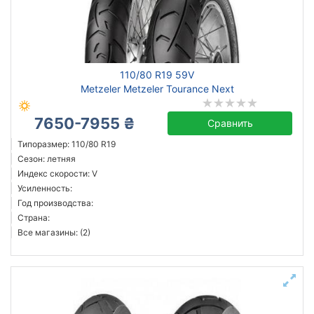
Сбросить
Подобрать
110/80 R19 59V
Metzeler Metzeler Tourance Next
7650-7955 ₴
Сравнить
Типоразмер: 110/80 R19
Сезон: летняя
Индекс скорости: V
Усиленность:
Год производства:
Страна:
Все магазины: (2)