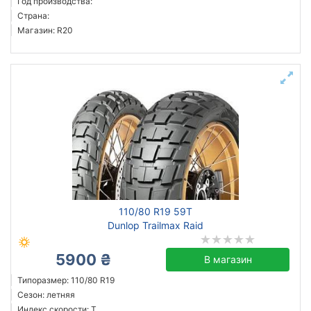
Год производства:
Страна:
Магазин: R20
110/80 R19 59T
Dunlop Trailmax Raid
5900 ₴
В магазин
Типоразмер: 110/80 R19
Сезон: летняя
Индекс скорости: T