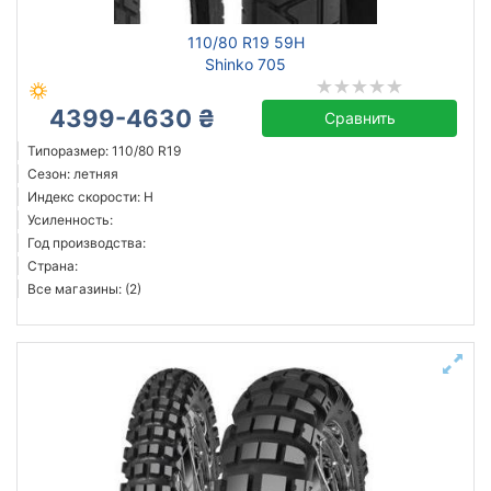
110/80 R19 59H
Shinko 705
4399-4630 ₴
Сравнить
Типоразмер: 110/80 R19
Сезон: летняя
Индекс скорости: H
Усиленность:
Год производства:
Страна:
Все магазины: (2)