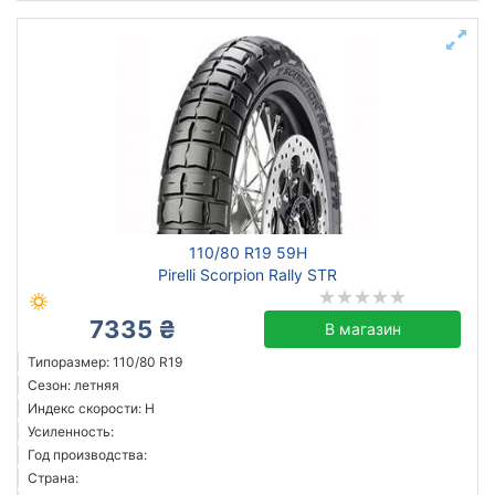
110/80 R19 59H
Pirelli Scorpion Rally STR
7335 ₴
В магазин
Типоразмер: 110/80 R19
Сезон: летняя
Индекс скорости: H
Усиленность:
Год производства:
Страна: