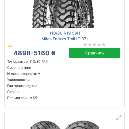
110/80 R19 59H
Mitas Enduro Trail (E-07)
4898-5160 ₴
Сравнить
Типоразмер: 110/80 R19
Сезон: летняя
Индекс скорости: H
Усиленность:
Год производства:
Страна:
Все магазины: (2)