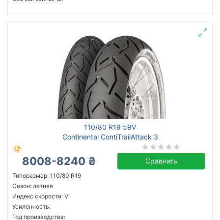
110/80 R19 59V
Continental ContiTrailAttack 3
8008-8240 ₴
Сравнить
Типоразмер: 110/80 R19
Сезон: летняя
Индекс скорости: V
Усиленность:
Год производства: