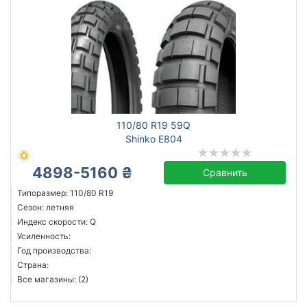
110/80 R19 59Q
Shinko E804
4898-5160 ₴
Сравнить
Типоразмер: 110/80 R19
Сезон: летняя
Индекс скорости: Q
Усиленность:
Год производства:
Страна:
Все магазины: (2)