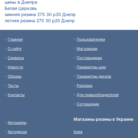
шины в Днепре
Белая Церковь
зимняя резина 275 30 р20 Днепр
летняя резина 275 30 р20 Днепр
Главная
Пользователям
О сайте
Магазинам
Сервисы
Поставщикам
Новости
Параметры шин
Обзоры
Параметры дисков
Тесты
Реклама
Контакты
Для правообладателей
Соглашение
Магазины резины в Украине
Автошины
Автодиски
Киев