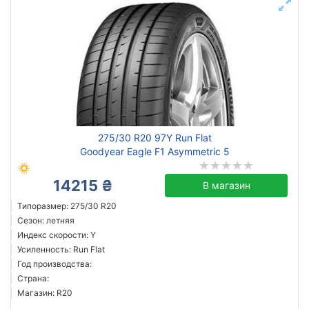
275/30 R20 97Y Run Flat
Goodyear Eagle F1 Asymmetric 5
14215 ₴
В магазин
Типоразмер: 275/30 R20
Сезон: летняя
Индекс скорости: Y
Усиленность: Run Flat
Год производства:
Страна:
Магазин: R20