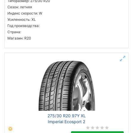
Типоразмер: 275/30 R20
Сезон: летняя
Индекс скорости: W
Усиленность: XL
Год производства:
Страна:
Магазин: R20
275/30 R20 97Y XL
Imperial Ecosport 2