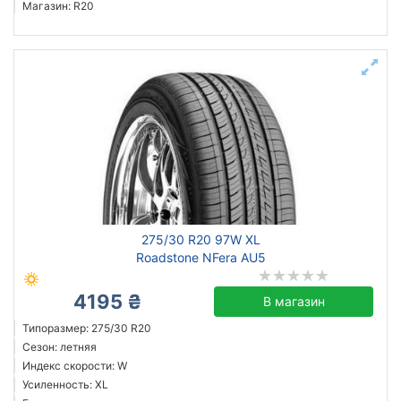
Магазин: R20
275/30 R20 97W XL
Roadstone NFera AU5
4195 ₴
В магазин
Типоразмер: 275/30 R20
Сезон: летняя
Индекс скорости: W
Усиленность: XL