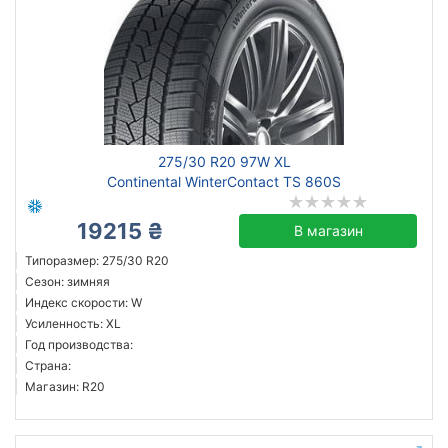
275/30 R20 97W XL
Continental WinterContact TS 860S
19215 ₴
В магазин
Типоразмер: 275/30 R20
Сезон: зимняя
Индекс скорости: W
Усиленность: XL
Год производства:
Страна:
Магазин: R20