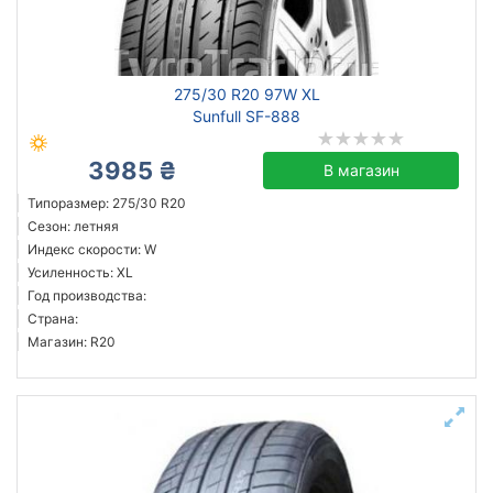
275/30 R20 97W XL
Sunfull SF-888
3985 ₴
В магазин
Типоразмер: 275/30 R20
Сезон: летняя
Индекс скорости: W
Усиленность: XL
Год производства:
Страна:
Магазин: R20