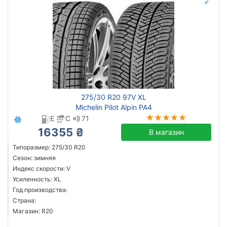
275/30 R20 97V XL
Michelin Pilot Alpin PA4
E
C
71
16355 ₴
В магазин
Типоразмер: 275/30 R20
Сезон: зимняя
Индекс скорости: V
Усиленность: XL
Год производства:
Страна:
Магазин: R20