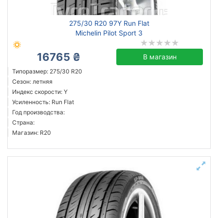
275/30 R20 97Y Run Flat
Michelin Pilot Sport 3
16765 ₴
В магазин
Типоразмер: 275/30 R20
Сезон: летняя
Индекс скорости: Y
Усиленность: Run Flat
Год производства:
Страна:
Магазин: R20