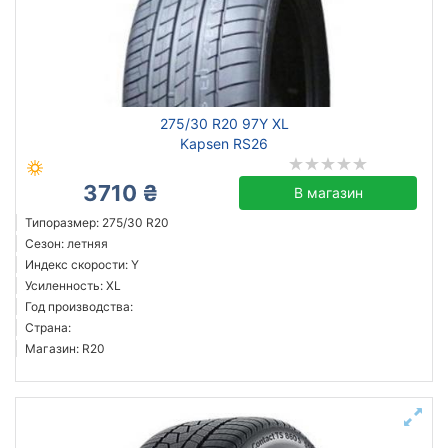
275/30 R20 97Y XL
Kapsen RS26
3710 ₴
В магазин
Типоразмер: 275/30 R20
Сезон: летняя
Индекс скорости: Y
Усиленность: XL
Год производства:
Страна:
Магазин: R20