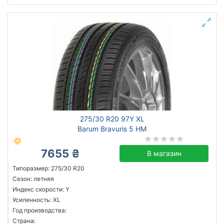
275/30 R20 97Y XL
Barum Bravuris 5 HM
7655 ₴
В магазин
Типоразмер: 275/30 R20
Сезон: летняя
Индекс скорости: Y
Усиленность: XL
Год производства:
Страна: