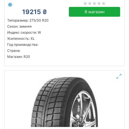
19215 ₴
В магазин
Типоразмер: 275/30 R20
Сезон: зимняя
Индекс скорости: W
Усиленность: XL
Год производства:
Страна:
Магазин: R20