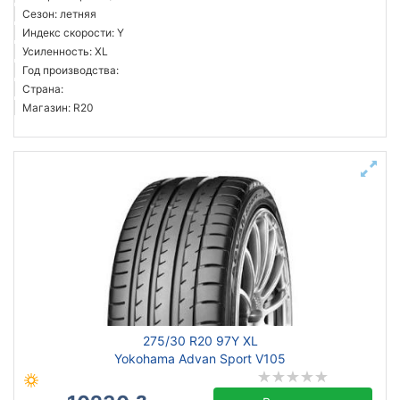
Сезон: летняя
Индекс скорости: Y
Усиленность: XL
Год производства:
Страна:
Магазин: R20
275/30 R20 97Y XL
Yokohama Advan Sport V105