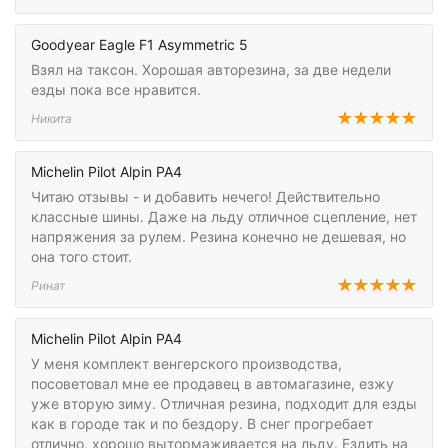
Goodyear Eagle F1 Asymmetric 5
Взял на таксон. Хорошая авторезина, за две недели
езды пока все нравится.
Никита
Michelin Pilot Alpin PA4
Читаю отзывы - и добавить нечего! Действительно
классные шины. Даже на льду отличное сцепление, нет
напряжения за рулем. Резина конечно не дешевая, но
она того стоит.
Ринат
Michelin Pilot Alpin PA4
У меня комплект венгерского производства,
посоветовал мне ее продавец в автомагазине, езжу
уже вторую зиму. Отличная резина, подходит для езды
как в городе так и по бездору. В снег прогребает
отлично, хорошо вытормаживается на льду. Ездить на