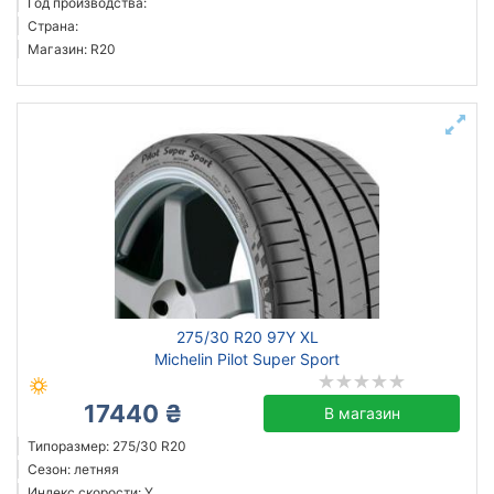
Год производства:
Страна:
Магазин: R20
275/30 R20 97Y XL
Michelin Pilot Super Sport
17440 ₴
В магазин
Типоразмер: 275/30 R20
Сезон: летняя
Индекс скорости: Y