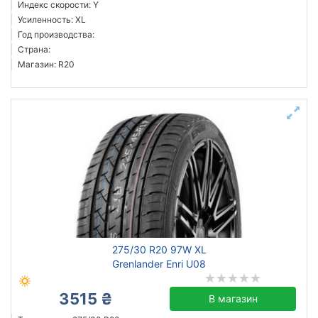
Индекс скорости: Y
Усиленность: XL
Год производства:
Страна:
Магазин: R20
275/30 R20 97W XL
Grenlander Enri U08
3515 ₴
В магазин