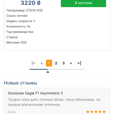
3220 ₴
В магазин
Типоразмер: 275/30 R20
Сезон: летняя
Индекс скорости: Y
Усиленность: XL
Год производства:
Страна:
Магазин: R20
|<
<
1
2
3
>
>|
Новые отзывы
Goodyear Eagle F1 Asymmetric 5
Трудно пока дать полный обзор, пока обкатываю, но
первое впечатление отличное.
Макс