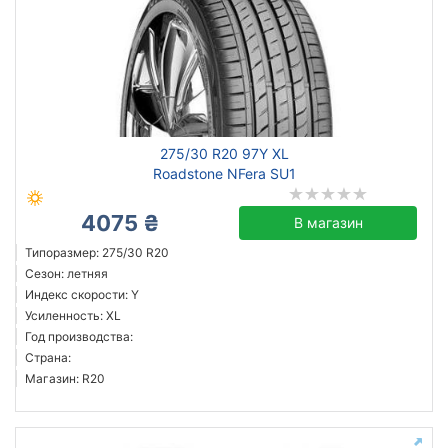
275/30 R20 97Y XL
Roadstone NFera SU1
4075 ₴
В магазин
Типоразмер: 275/30 R20
Сезон: летняя
Индекс скорости: Y
Усиленность: XL
Год производства:
Страна:
Магазин: R20