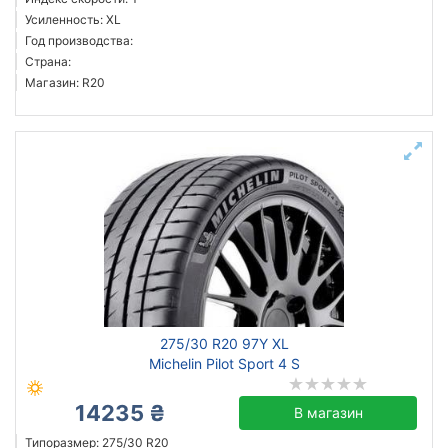
Усиленность: XL
Год производства:
Страна:
Магазин: R20
275/30 R20 97Y XL
Michelin Pilot Sport 4 S
14235 ₴
В магазин
Типоразмер: 275/30 R20