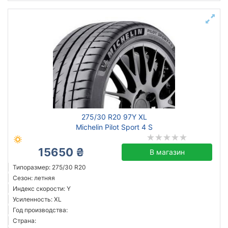
275/30 R20 97Y XL
Michelin Pilot Sport 4 S
15650 ₴
В магазин
Типоразмер: 275/30 R20
Сезон: летняя
Индекс скорости: Y
Усиленность: XL
Год производства:
Страна: