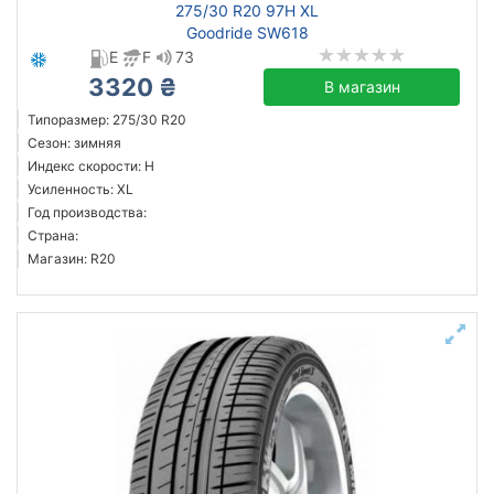
275/30 R20 97H XL
Goodride SW618
E
F
73
3320 ₴
В магазин
Типоразмер: 275/30 R20
Сезон: зимняя
Индекс скорости: H
Усиленность: XL
Год производства:
Страна:
Магазин: R20