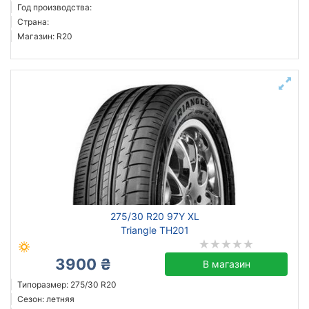
Год производства:
Страна:
Магазин: R20
275/30 R20 97Y XL
Triangle TH201
3900 ₴
В магазин
Типоразмер: 275/30 R20
Сезон: летняя