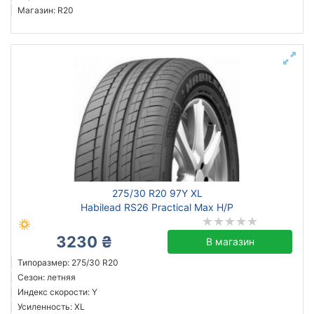
Магазин: R20
275/30 R20 97Y XL
Habilead RS26 Practical Max H/P
3230 ₴
В магазин
Типоразмер: 275/30 R20
Сезон: летняя
Индекс скорости: Y
Усиленность: XL