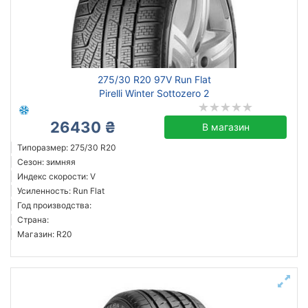
Днепр
Сбросить
Подобрать
275/30 R20 97V Run Flat
Pirelli Winter Sottozero 2
26430 ₴
В магазин
Типоразмер: 275/30 R20
Сезон: зимняя
Индекс скорости: V
Усиленность: Run Flat
Год производства:
Страна:
Магазин: R20