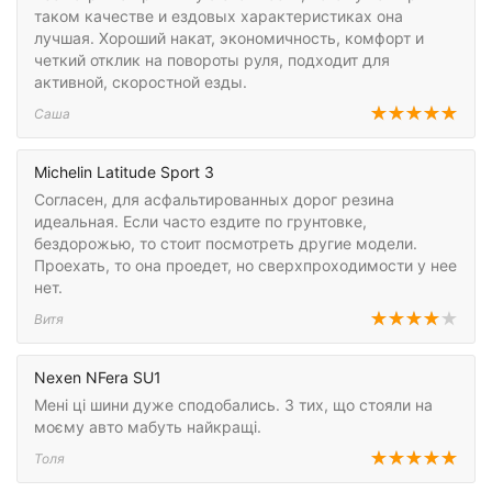
таком качестве и ездовых характеристиках она
лучшая. Хороший накат, экономичность, комфорт и
четкий отклик на повороты руля, подходит для
активной, скоростной езды.
Саша
Michelin Latitude Sport 3
Согласен, для асфальтированных дорог резина
идеальная. Если часто ездите по грунтовке,
бездорожью, то стоит посмотреть другие модели.
Проехать, то она проедет, но сверхпроходимости у нее
нет.
Витя
Nexen NFera SU1
Мені ці шини дуже сподобались. З тих, що стояли на
моєму авто мабуть найкращі.
Толя