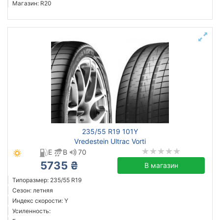
Магазин: R20
235/55 R19 101Y
Vredestein Ultrac Vorti
E
B
70
5735 ₴
В магазин
Типоразмер: 235/55 R19
Сезон: летняя
Индекс скорости: Y
Усиленность: