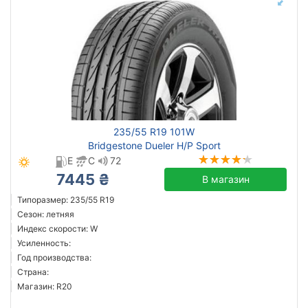
235/55 R19 101W
Bridgestone Dueler H/P Sport
E
C
72
7445 ₴
В магазин
Типоразмер: 235/55 R19
Сезон: летняя
Индекс скорости: W
Усиленность:
Год производства:
Страна:
Магазин: R20