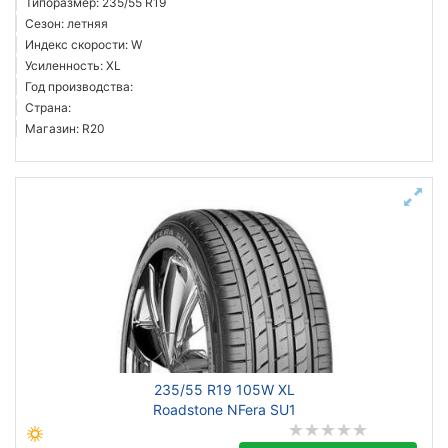
Типоразмер: 235/55 R19
Сезон: летняя
Индекс скорости: W
Усиленность: XL
Год производства:
Страна:
Магазин: R20
235/55 R19 105W XL
Roadstone NFera SU1