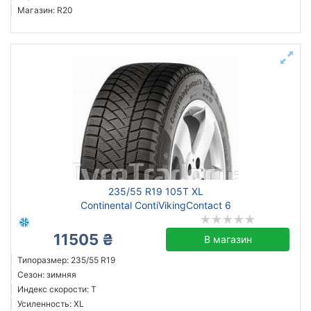
Магазин: R20
235/55 R19 105T XL
Continental ContiVikingContact 6
11505 ₴
В магазин
Типоразмер: 235/55 R19
Сезон: зимняя
Индекс скорости: T
Усиленность: XL