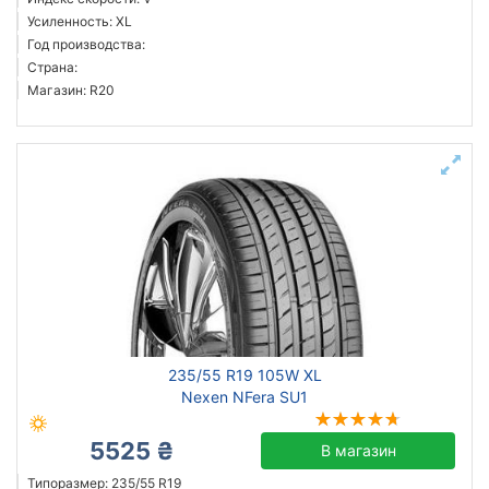
Усиленность: XL
Год производства:
Страна:
Магазин: R20
235/55 R19 105W XL
Nexen NFera SU1
5525 ₴
В магазин
Типоразмер: 235/55 R19