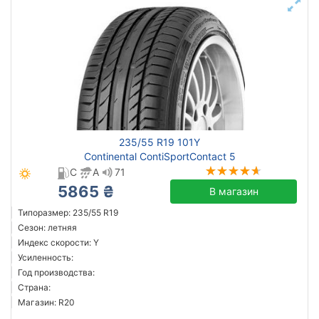
235/55 R19 101Y
Continental ContiSportContact 5
C
A
71
5865 ₴
В магазин
Типоразмер: 235/55 R19
Сезон: летняя
Индекс скорости: Y
Усиленность:
Год производства:
Страна:
Магазин: R20