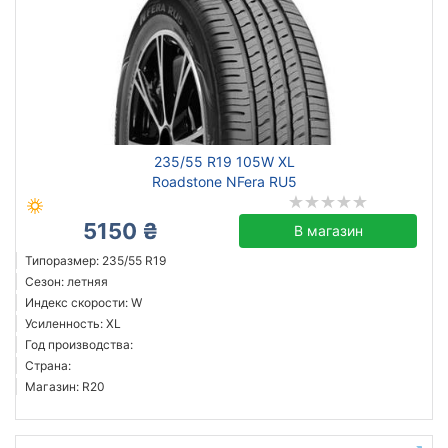
235/55 R19 105W XL
Roadstone NFera RU5
5150 ₴
В магазин
Типоразмер: 235/55 R19
Сезон: летняя
Индекс скорости: W
Усиленность: XL
Год производства:
Страна:
Магазин: R20