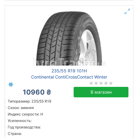
235/55 R19 101H
Continental ContiCrossContact Winter
10960 ₴
В магазин
Типоразмер: 235/55 R19
Сезон: зимняя
Индекс скорости: H
Усиленность:
Год производства:
Страна: