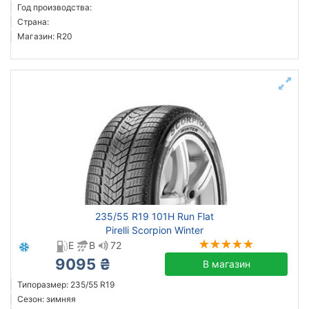
Год производства:
Страна:
Магазин: R20
235/55 R19 101H Run Flat
Pirelli Scorpion Winter
E
B
72
9095 ₴
В магазин
Типоразмер: 235/55 R19
Сезон: зимняя