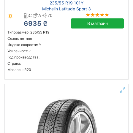
235/55 R19 101Y
Michelin Latitude Sport 3
C
A
70
6935 ₴
В магазин
Типоразмер: 235/55 R19
Сезон: летняя
Индекс скорости: Y
Усиленность:
Год производства:
Страна:
Магазин: R20