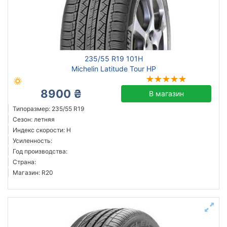
Год производства
Страна производства
Днепр
235/55 R19 101H
Michelin Latitude Tour HP
Сбросить
Подобрать
8900 ₴
В магазин
Типоразмер: 235/55 R19
Сезон: летняя
Индекс скорости: H
Усиленность:
Год производства:
Страна:
Магазин: R20