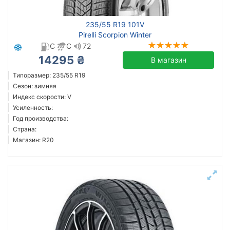
235/55 R19 101V
Pirelli Scorpion Winter
C
C
72
14295 ₴
В магазин
Типоразмер: 235/55 R19
Сезон: зимняя
Индекс скорости: V
Усиленность:
Год производства:
Страна:
Магазин: R20