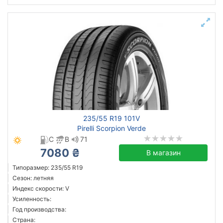
235/55 R19 101V
Pirelli Scorpion Verde
C
B
71
7080 ₴
В магазин
Типоразмер: 235/55 R19
Сезон: летняя
Индекс скорости: V
Усиленность:
Год производства:
Страна: