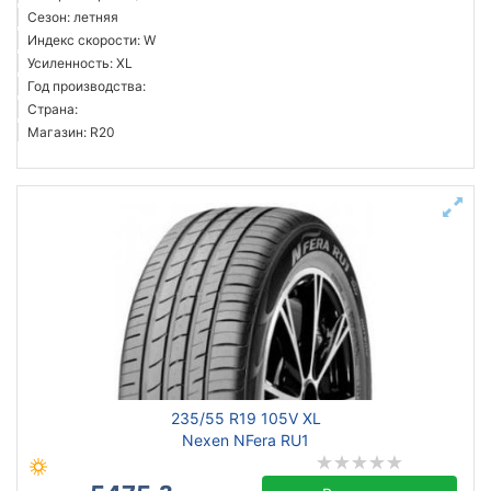
Сезон: летняя
Индекс скорости: W
Усиленность: XL
Год производства:
Страна:
Магазин: R20
235/55 R19 105V XL
Nexen NFera RU1