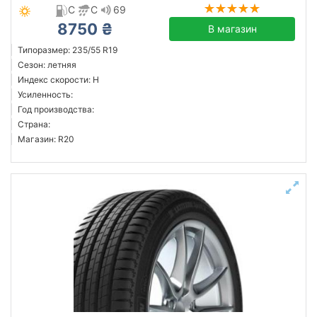
C
C
69
8750 ₴
В магазин
Типоразмер: 235/55 R19
Сезон: летняя
Индекс скорости: H
Усиленность:
Год производства:
Страна:
Магазин: R20