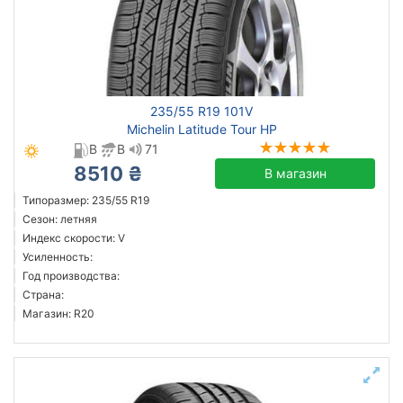
235/55 R19 101V
Michelin Latitude Tour HP
B
B
71
8510 ₴
В магазин
Типоразмер: 235/55 R19
Сезон: летняя
Индекс скорости: V
Усиленность:
Год производства:
Страна:
Магазин: R20