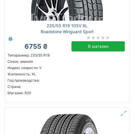
235/55 R19 105V XL
Roadstone Winguard Sport
6755 ₴
В магазин
Типоразмер: 235/55 R19
Сезон: зимняя
Индекс скорости: V
Усиленность: XL
Год производства:
Страна:
Магазин: R20