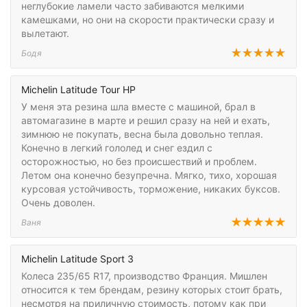
неглубокие ламели часто забиваются мелкими
камешками, но они на скорости практически сразу и
вылетают.
Бодя
Michelin Latitude Tour HP
У меня эта резина шла вместе с машиной, брал в
автомагазине в марте и решил сразу на ней и ехать,
зимнюю не покупать, весна была довольно теплая.
Конечно в легкий гололед и снег ездил с
осторожностью, но без происшествий и проблем.
Летом она конечно безупречна. Мягко, тихо, хорошая
курсовая устойчивость, торможение, никаких буксов.
Очень доволен.
Ваня
Michelin Latitude Sport 3
Колеса 235/65 R17, производство Франция. Мишлен
относится к тем брендам, резину которых стоит брать,
несмотря на приличную стоимость, потому как при