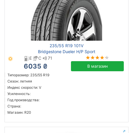
235/55 R19 101V
Bridgestone Dueler H/P Sport
E
C
71
6035 ₴
В магазин
Типоразмер: 235/55 R19
Сезон: летняя
Индекс скорости: V
Усиленность:
Год производства:
Страна:
Магазин: R20