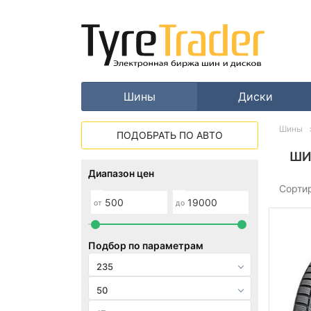
Шины
Диски
Шины
ПОДОБРАТЬ ПО АВТО
ШИ
Диапазон цен
Сорти
от
до
Подбор по параметрам
235
50