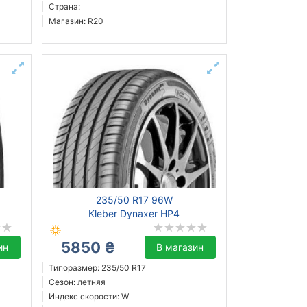
Страна:
Магазин: R20
235/50 R17 96W
Kleber Dynaxer HP4
5850 ₴
ин
В магазин
Типоразмер: 235/50 R17
Сезон: летняя
Индекс скорости: W