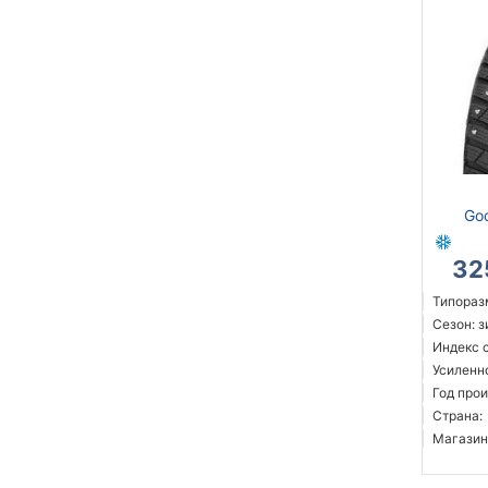
Goo
32
Типораз
Сезон: 
Индекс с
Усиленн
Год прои
Страна:
Магазин