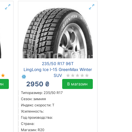
235/50 R17 96T
LingLong Ice I-15 GreenMax Winter
SUV
2950 ₴
ин
В магазин
Типоразмер: 235/50 R17
Сезон: зимняя
Индекс скорости: T
Усиленность:
Год производства:
Страна:
Магазин: R20