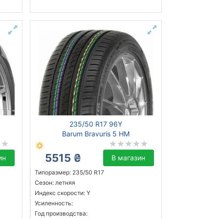
235/50 R17 96Y
Barum Bravuris 5 HM
5515 ₴
ин
В магазин
Типоразмер: 235/50 R17
Сезон: летняя
Индекс скорости: Y
Усиленность:
Год производства: