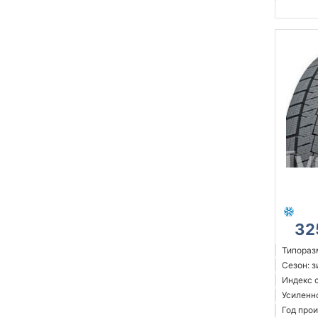
32
Типораз
Сезон: 
Индекс 
Усиленн
Год прои