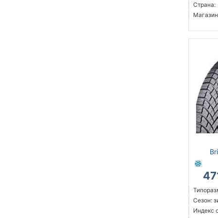
Страна:
Магазин
Br
47
Типораз
Сезон: 
Индекс с