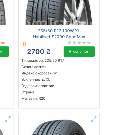
235/50 R17 100W XL
Habilead S2000 SportMax
2700 ₴
ин
В магазин
Типоразмер: 235/50 R17
Сезон: летняя
Индекс скорости: W
Усиленность: XL
Год производства:
Страна:
Магазин: R20