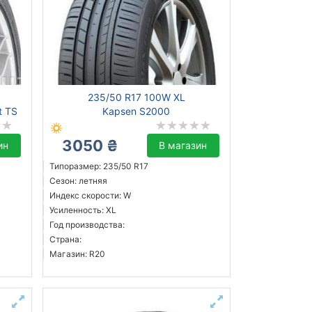
235/50 R17 100W XL
t TS
Kapsen S2000
3050 ₴
ин
В магазин
Типоразмер: 235/50 R17
Сезон: летняя
Индекс скорости: W
Усиленность: XL
Год производства:
Страна:
Магазин: R20