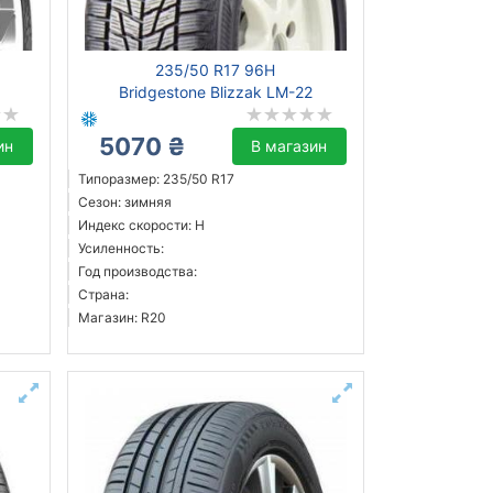
235/50 R17 96H
Bridgestone Blizzak LM-22
5070 ₴
ин
В магазин
Типоразмер: 235/50 R17
Сезон: зимняя
Индекс скорости: H
Усиленность:
Год производства:
Страна:
Магазин: R20