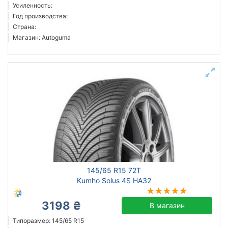
Усиленность:
Год производства:
Страна:
Магазин: Autoguma
145/65 R15 72T
Kumho Solus 4S HA32
3198 ₴
В магазин
Типоразмер: 145/65 R15