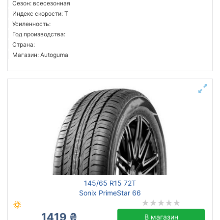
Сезон: всесезонная
Индекс скорости: T
Усиленность:
Год производства:
Страна:
Магазин: Autoguma
145/65 R15 72T
Sonix PrimeStar 66
1419 ₴
В магазин