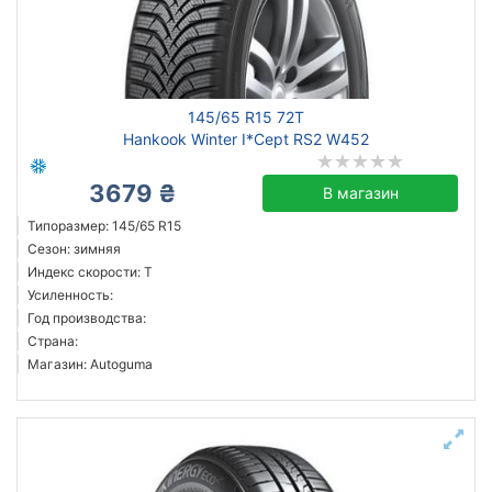
Белая Церковь
Сбросить
Подобрать
145/65 R15 72T
Hankook Winter I*Cept RS2 W452
3679 ₴
В магазин
Типоразмер: 145/65 R15
Сезон: зимняя
Индекс скорости: T
Усиленность:
Год производства:
Страна:
Магазин: Autoguma