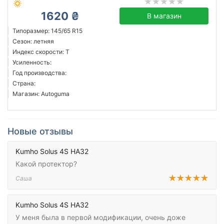
1620 ₴
В магазин
Типоразмер: 145/65 R15
Сезон: летняя
Индекс скорости: T
Усиленность:
Год производства:
Страна:
Магазин: Autoguma
Новые отзывы
Kumho Solus 4S HA32
Какой протектор?
Саша
Kumho Solus 4S HA32
У меня была в первой модификации, очень доже