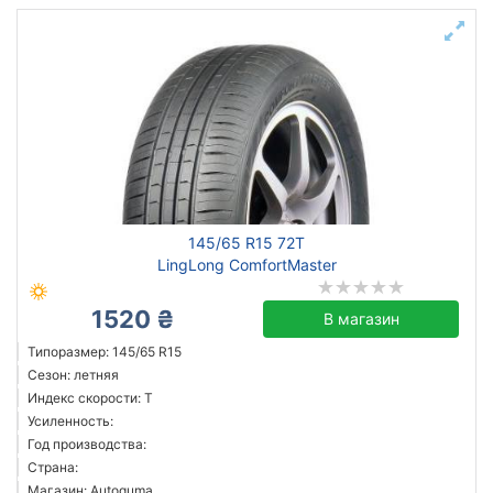
145/65 R15 72T
LingLong ComfortMaster
1520 ₴
В магазин
Типоразмер: 145/65 R15
Сезон: летняя
Индекс скорости: T
Усиленность:
Год производства:
Страна:
Магазин: Autoguma