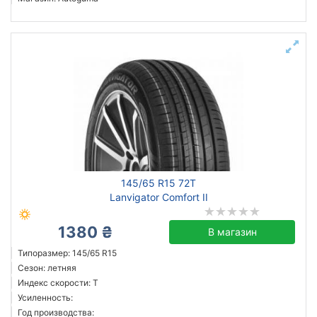
145/65 R15 72T
Lanvigator Comfort II
1380 ₴
В магазин
Типоразмер: 145/65 R15
Сезон: летняя
Индекс скорости: T
Усиленность:
Год производства: