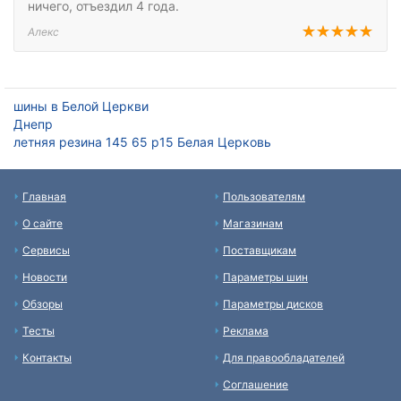
ничего, отъездил 4 года.
Алекс
шины в Белой Церкви
Днепр
летняя резина 145 65 р15 Белая Церковь
Главная
Пользователям
О сайте
Магазинам
Сервисы
Поставщикам
Новости
Параметры шин
Обзоры
Параметры дисков
Тесты
Реклама
Контакты
Для правообладателей
Соглашение