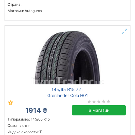
Страна:
Магазин: Autoguma
145/65 R15 72T
Grenlander Colo H01
1914 ₴
В магазин
Типоразмер: 145/65 R15
Сезон: летняя
Индекс скорости: T