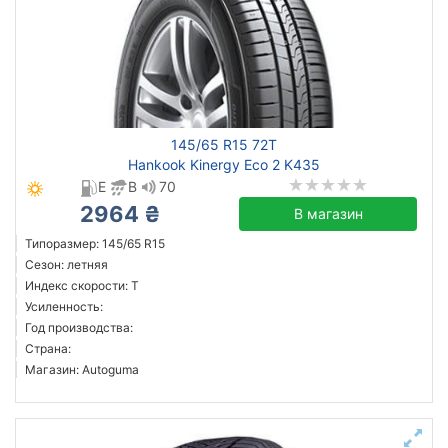
145/65 R15 72T
Hankook Kinergy Eco 2 K435
E
B
70
2964 ₴
В магазин
Типоразмер: 145/65 R15
Сезон: летняя
Индекс скорости: T
Усиленность:
Год производства:
Страна:
Магазин: Autoguma