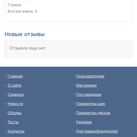
Страна:
Все магазины: ()
Новые отзывы
Отзывов еще нет
Главная
Пользователям
О сайте
Магазинам
Сервисы
Поставщикам
Новости
Параметры шин
Обзоры
Параметры дисков
Тесты
Реклама
Контакты
Для правообладателей