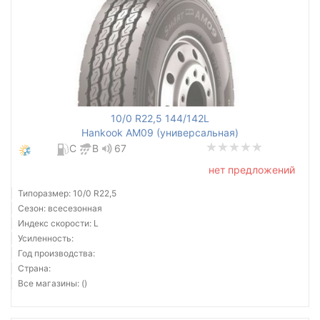
10/0 R22,5 144/142L
Hankook AM09 (универсальная)
C
B
67
нет предложений
Типоразмер: 10/0 R22,5
Сезон: всесезонная
Индекс скорости: L
Усиленность:
Год производства:
Страна:
Все магазины: ()