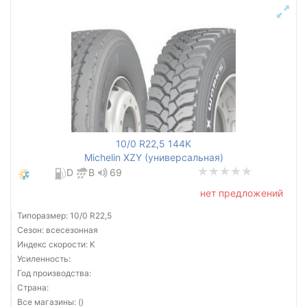
10/0 R22,5 144K
Michelin XZY (универсальная)
D
B
69
нет предложений
Типоразмер: 10/0 R22,5
Сезон: всесезонная
Индекс скорости: K
Усиленность:
Год производства:
Страна:
Все магазины: ()