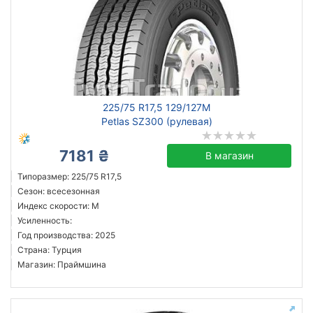
225/75 R17,5 129/127M
Petlas SZ300 (рулевая)
7181 ₴
В магазин
Типоразмер: 225/75 R17,5
Сезон: всесезонная
Индекс скорости: M
Усиленность:
Год производства: 2025
Страна: Турция
Магазин: Праймшина