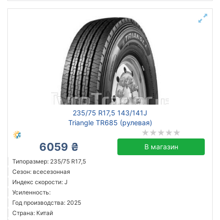
235/75 R17,5 143/141J
Triangle TR685 (рулевая)
6059 ₴
В магазин
Типоразмер: 235/75 R17,5
Сезон: всесезонная
Индекс скорости: J
Усиленность:
Год производства: 2025
Страна: Китай