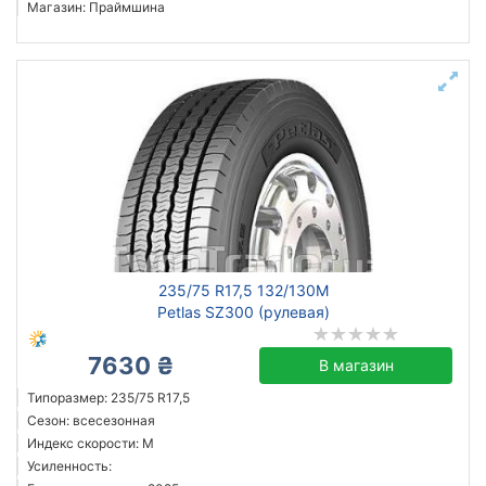
Магазин: Праймшина
235/75 R17,5 132/130M
Petlas SZ300 (рулевая)
7630 ₴
В магазин
Типоразмер: 235/75 R17,5
Сезон: всесезонная
Индекс скорости: M
Усиленность: