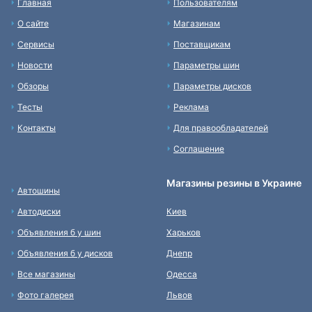
Главная
Пользователям
О сайте
Магазинам
Сервисы
Поставщикам
Новости
Параметры шин
Обзоры
Параметры дисков
Тесты
Реклама
Контакты
Для правообладателей
Соглашение
Магазины резины в Украине
Автошины
Автодиски
Киев
Объявления б у шин
Харьков
Объявления б у дисков
Днепр
Все магазины
Одесса
Фото галерея
Львов