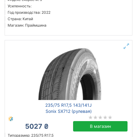
Усиленность:
Год производства: 2022
Страна: Китай
Магазин: Праймшина
235/75 R17,5 143/141J
Sonix SX712 (рулевая)
5027 ₴
В магазин
Типоразмер: 235/75 R17,5