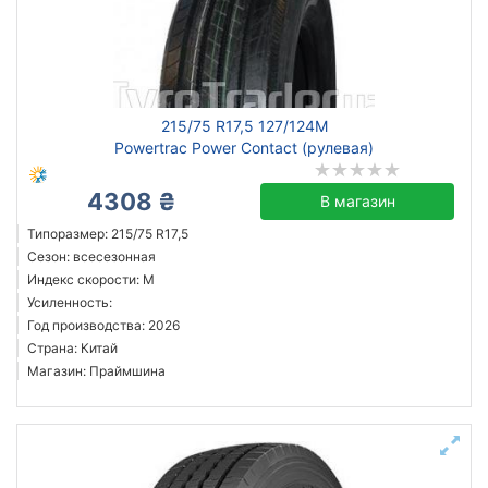
Год производства
Страна производства
Черновцы
215/75 R17,5 127/124M
Powertrac Power Contact (рулевая)
Сбросить
Подобрать
4308 ₴
В магазин
Типоразмер: 215/75 R17,5
Сезон: всесезонная
Индекс скорости: M
Усиленность:
Год производства: 2026
Страна: Китай
Магазин: Праймшина