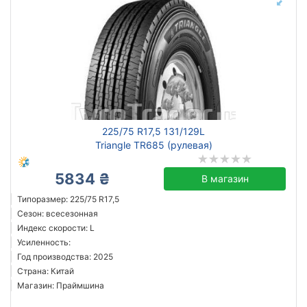
225/75 R17,5 131/129L
Triangle TR685 (рулевая)
5834 ₴
В магазин
Типоразмер: 225/75 R17,5
Сезон: всесезонная
Индекс скорости: L
Усиленность:
Год производства: 2025
Страна: Китай
Магазин: Праймшина