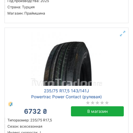
Год производства: 2025
Страна: Турция
Магазин: Праймшина
235/75 R17,5 143/141J
Powertrac Power Contact (рулевая)
6732 ₴
В магазин
Типоразмер: 235/75 R17,5
Сезон: всесезонная
Индекс скорости: J