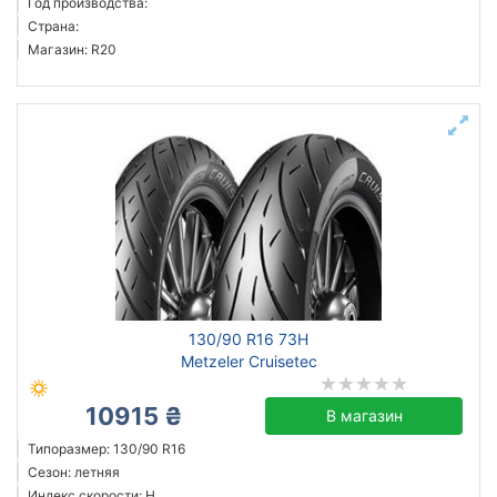
Год производства:
Страна:
Магазин: R20
130/90 R16 73H
Metzeler Cruisetec
10915 ₴
В магазин
Типоразмер: 130/90 R16
Сезон: летняя
Индекс скорости: H