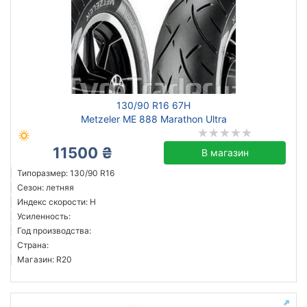
130/90 R16 67H
Metzeler ME 888 Marathon Ultra
11500 ₴
В магазин
Типоразмер: 130/90 R16
Сезон: летняя
Индекс скорости: H
Усиленность:
Год производства:
Страна:
Магазин: R20