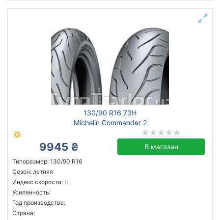
130/90 R16 73H
Michelin Commander 2
9945 ₴
В магазин
Типоразмер: 130/90 R16
Сезон: летняя
Индекс скорости: H
Усиленность:
Год производства:
Страна: