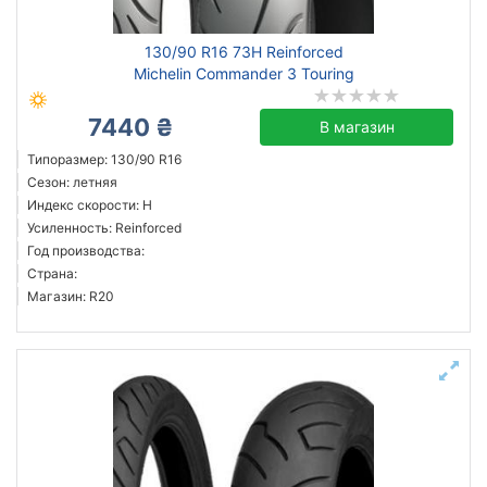
130/90 R16 73H Reinforced
Michelin Commander 3 Touring
7440 ₴
В магазин
Типоразмер: 130/90 R16
Сезон: летняя
Индекс скорости: H
Усиленность: Reinforced
Год производства:
Страна:
Магазин: R20