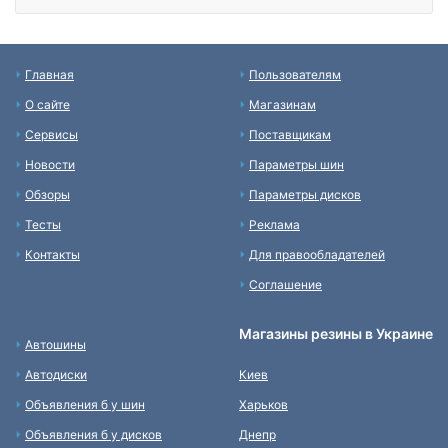
Главная
Пользователям
О сайте
Магазинам
Сервисы
Поставщикам
Новости
Параметры шин
Обзоры
Параметры дисков
Тесты
Реклама
Контакты
Для правообладателей
Соглашение
Магазины резины в Украине
Автошины
Автодиски
Киев
Объявления б у шин
Харьков
Объявления б у дисков
Днепр