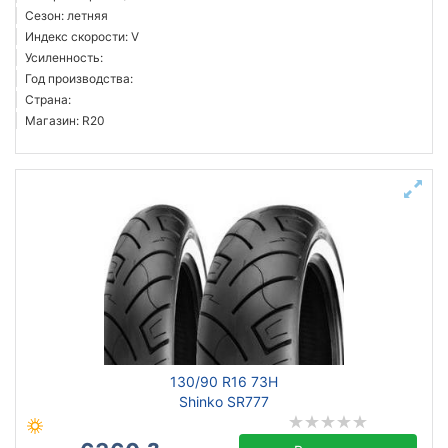
Сезон: летняя
Индекс скорости: V
Усиленность:
Год производства:
Страна:
Магазин: R20
130/90 R16 73H
Shinko SR777