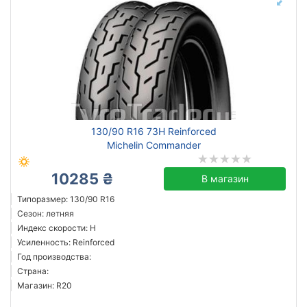
130/90 R16 73H Reinforced
Michelin Commander
10285 ₴
В магазин
Типоразмер: 130/90 R16
Сезон: летняя
Индекс скорости: H
Усиленность: Reinforced
Год производства:
Страна:
Магазин: R20