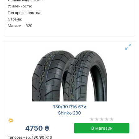
Усиленность:
Год производства:
Страна:
Магазин: R20
130/90 R16 67V
Shinko 230
4750 ₴
В магазин
Типоразмер: 130/90 R16