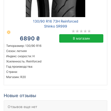
130/90 R16 73H Reinforced
Shinko SR999
6890 ₴
В магазин
Типоразмер: 130/90 R16
Сезон: летняя
Индекс скорости: H
Усиленность: Reinforced
Год производства:
Страна:
Магазин: R20
Новые отзывы
Отзывов еще нет