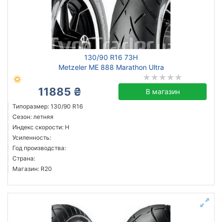
130/90 R16 73H
Metzeler ME 888 Marathon Ultra
11885 ₴
В магазин
Типоразмер: 130/90 R16
Сезон: летняя
Индекс скорости: H
Усиленность:
Год производства:
Страна:
Магазин: R20