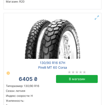
Магазин: R20
130/90 R16 67H
Pirelli MT 60 Corsa
6405 ₴
В магазин
Типоразмер: 130/90 R16
Сезон: летняя
Индекс скорости: H
Усиленность: