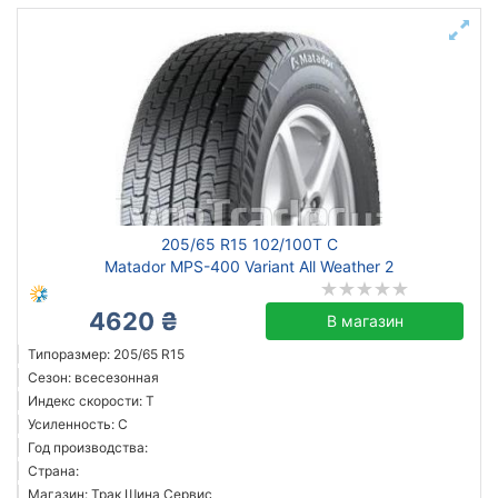
205/65 R15 102/100T C
Matador MPS-400 Variant All Weather 2
4620 ₴
В магазин
Типоразмер: 205/65 R15
Сезон: всесезонная
Индекс скорости: T
Усиленность: C
Год производства:
Страна:
Магазин: Трак Шина Сервис