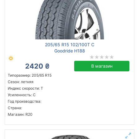
205/65 R15 102/100T C
Goodride H188
2420 ₴
В магазин
Типоразмер: 205/65 R15
Сезон: летняя
Индекс скорости: T
Усиленность: C
Год производства:
Страна:
Магазин: R20