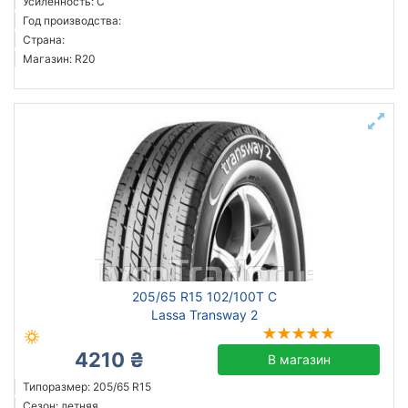
Усиленность: C
Год производства:
Страна:
Магазин: R20
205/65 R15 102/100T C
Lassa Transway 2
4210 ₴
В магазин
Типоразмер: 205/65 R15
Сезон: летняя