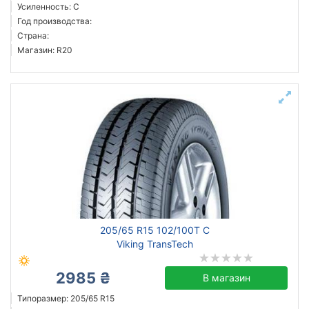
Усиленность: C
Год производства:
Страна:
Магазин: R20
205/65 R15 102/100T C
Viking TransTech
2985 ₴
В магазин
Типоразмер: 205/65 R15