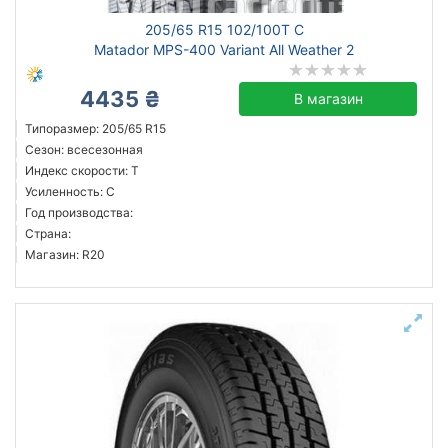
205/65 R15 102/100T C
Matador MPS-400 Variant All Weather 2
4435 ₴
В магазин
Типоразмер: 205/65 R15
Сезон: всесезонная
Индекс скорости: T
Усиленность: C
Год производства:
Страна:
Магазин: R20