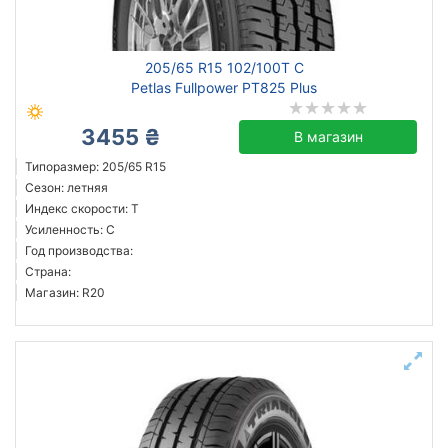
205/65 R15 102/100T C
Petlas Fullpower PT825 Plus
3455 ₴
В магазин
Типоразмер: 205/65 R15
Сезон: летняя
Индекс скорости: T
Усиленность: C
Год производства:
Страна:
Магазин: R20