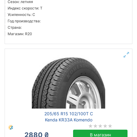
Сезон: летняя
Индекс скорости: T
Усиленность: C
Год производства:
Страна:
Магазин: R20
205/65 R15 102/100T C
Kenda KR33A Komendo
2880 ₴
В магазин