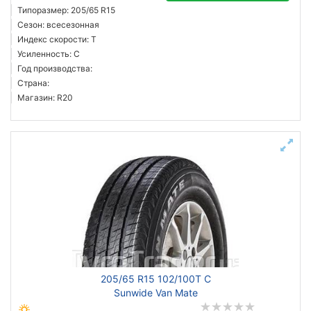
Типоразмер: 205/65 R15
Сезон: всесезонная
Индекс скорости: T
Усиленность: C
Год производства:
Страна:
Магазин: R20
205/65 R15 102/100T C
Sunwide Van Mate