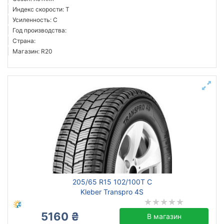
Индекс скорости: T
Усиленность: C
Год производства:
Страна:
Магазин: R20
205/65 R15 102/100T C
Kleber Transpro 4S
5160 ₴
В магазин