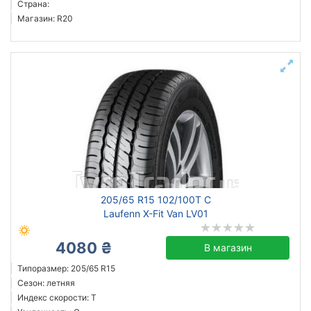
Страна:
Магазин: R20
205/65 R15 102/100T C
Laufenn X-Fit Van LV01
4080 ₴
В магазин
Типоразмер: 205/65 R15
Сезон: летняя
Индекс скорости: T