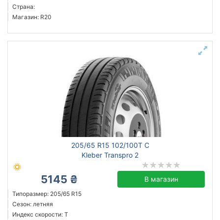
Страна:
Магазин: R20
205/65 R15 102/100T C
Kleber Transpro 2
5145 ₴
В магазин
Типоразмер: 205/65 R15
Сезон: летняя
Индекс скорости: T