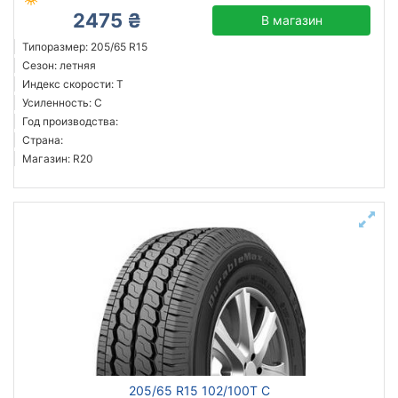
2475 ₴
В магазин
Типоразмер: 205/65 R15
Сезон: летняя
Индекс скорости: T
Усиленность: C
Год производства:
Страна:
Магазин: R20
205/65 R15 102/100T C