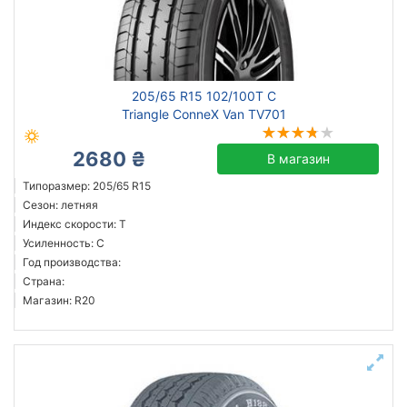
205/65 R15 102/100T C
Triangle ConneX Van TV701
2680 ₴
В магазин
Типоразмер: 205/65 R15
Сезон: летняя
Индекс скорости: T
Усиленность: C
Год производства:
Страна:
Магазин: R20