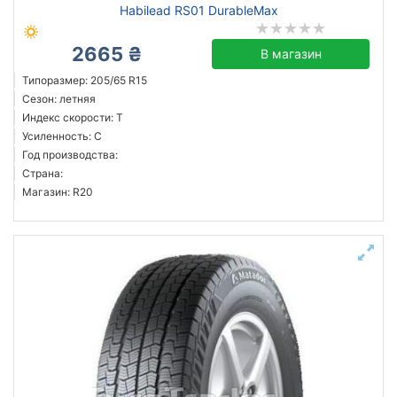
Habilead RS01 DurableMax
2665 ₴
В магазин
Типоразмер: 205/65 R15
Сезон: летняя
Индекс скорости: T
Усиленность: C
Год производства:
Страна:
Магазин: R20