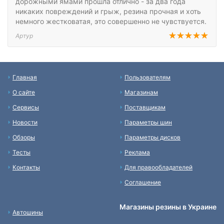
дорожными ямами прошла отлично - за два года
никаких повреждений и грыж, резина прочная и хоть
немного жестковатая, это совершенно не чувствуется.
Артур
Главная
Пользователям
О сайте
Магазинам
Сервисы
Поставщикам
Новости
Параметры шин
Обзоры
Параметры дисков
Тесты
Реклама
Контакты
Для правообладателей
Соглашение
Магазины резины в Украине
Автошины