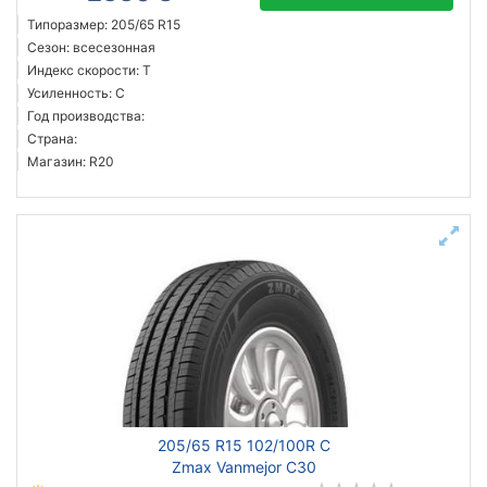
Типоразмер: 205/65 R15
Сезон: всесезонная
Индекс скорости: T
Усиленность: C
Год производства:
Страна:
Магазин: R20
205/65 R15 102/100R C
Zmax Vanmejor C30