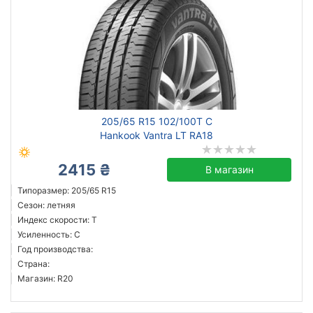
205/65 R15 102/100T C
Hankook Vantra LT RA18
2415 ₴
В магазин
Типоразмер: 205/65 R15
Сезон: летняя
Индекс скорости: T
Усиленность: C
Год производства:
Страна:
Магазин: R20