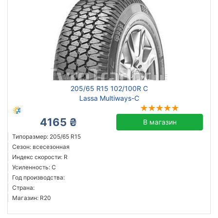
205/65 R15 102/100R C
Lassa Multiways-C
4165 ₴
В магазин
Типоразмер: 205/65 R15
Сезон: всесезонная
Индекс скорости: R
Усиленность: C
Год производства:
Страна:
Магазин: R20