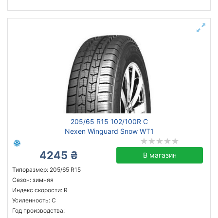
205/65 R15 102/100R C
Nexen Winguard Snow WT1
4245 ₴
В магазин
Типоразмер: 205/65 R15
Сезон: зимняя
Индекс скорости: R
Усиленность: C
Год производства: