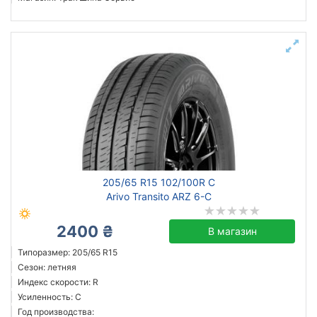
205/65 R15 102/100R C
Arivo Transito ARZ 6-C
2400 ₴
В магазин
Типоразмер: 205/65 R15
Сезон: летняя
Индекс скорости: R
Усиленность: C
Год производства: