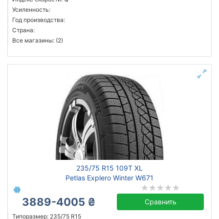
Усиленность:
Год производства:
Страна:
Все магазины: (2)
235/75 R15 109T XL
Petlas Explero Winter W671
3889-4005 ₴
Сравнить
Типоразмер: 235/75 R15