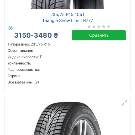
235/75 R15 105T
Triangle Snow Lion TR777
3150-3480 ₴
Сравнить
Типоразмер: 235/75 R15
Сезон: зимняя
Индекс скорости: T
Усиленность:
Год производства:
Страна:
Все магазины: (2)