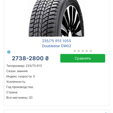
235/75 R15 105S
Doublestar DW02
2738-2800 ₴
Сравнить
Типоразмер: 235/75 R15
Сезон: зимняя
Индекс скорости: S
Усиленность:
Год производства:
Страна:
Все магазины: (2)