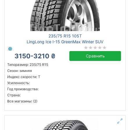
235/75 R15 105T
LingLong Ice I-15 GreenMax Winter SUV
3150-3210 ₴
Сравнить
Типоразмер: 235/75 R15
Сезон: зимняя
Индекс скорости: T
Усиленность:
Год производства:
Страна:
Все магазины: (2)