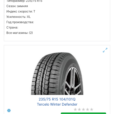
Типоразмер: 235/75 R15
Сезон: зимняя
Индекс скорости: T
Усиленность: XL
Год производства:
Страна:
Все магазины: (2)
235/75 R15 104/101Q
Tercelo Winter Defender