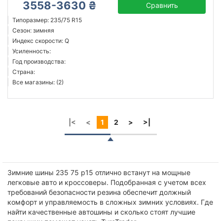
3558-3630 ₴
Сравнить
Типоразмер: 235/75 R15
Сезон: зимняя
Индекс скорости: Q
Усиленность:
Год производства:
Страна:
Все магазины: (2)
|<
<
1
2
>
>|
Зимние шины 235 75 р15 отлично встанут на мощные
легковые авто и кроссоверы. Подобранная с учетом всех
требований безопасности резина обеспечит должный
комфорт и управляемость в сложных зимних условиях. Где
найти качественные автошины и сколько стоят лучшие