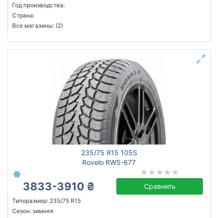
Год производства:
Страна:
Все магазины: (2)
235/75 R15 105S
Rovelo RWS-677
3833-3910 ₴
Сравнить
Типоразмер: 235/75 R15
Сезон: зимняя