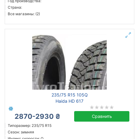
Год производства:
Страна:
Все магазины: (2)
235/75 R15 105Q
Haida HD 617
2870-2930 ₴
Сравнить
Типоразмер: 235/75 R15
Сезон: зимняя
Индекс скорости: Q