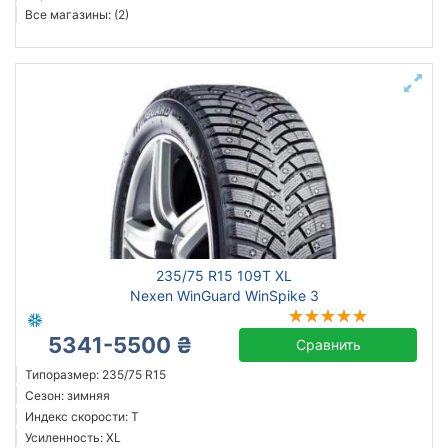
Все магазины: (2)
235/75 R15 109T XL
Nexen WinGuard WinSpike 3
5341-5500 ₴
Сравнить
Типоразмер: 235/75 R15
Сезон: зимняя
Индекс скорости: T
Усиленность: XL