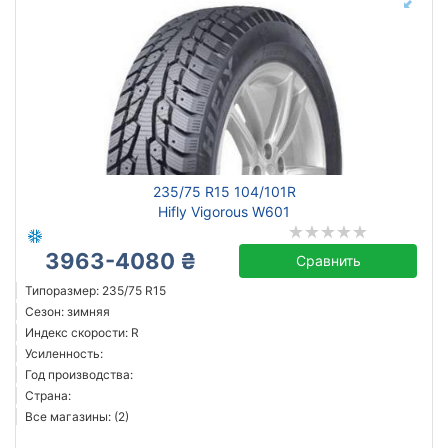
235/75 R15 104/101R
Hifly Vigorous W601
3963-4080 ₴
Сравнить
Типоразмер: 235/75 R15
Сезон: зимняя
Индекс скорости: R
Усиленность:
Год производства:
Страна:
Все магазины: (2)