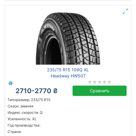
235/75 R15 109Q XL
Headway HW507
2710-2770 ₴
Сравнить
Типоразмер: 235/75 R15
Сезон: зимняя
Индекс скорости: Q
Усиленность: XL
Год производства:
Страна: