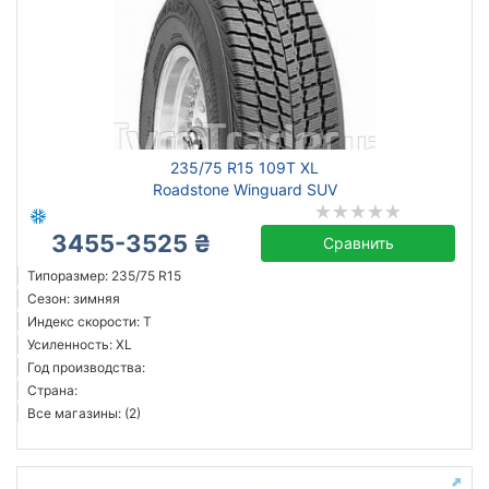
235/75 R15 109T XL
Roadstone Winguard SUV
3455-3525 ₴
Сравнить
Типоразмер: 235/75 R15
Сезон: зимняя
Индекс скорости: T
Усиленность: XL
Год производства:
Страна:
Все магазины: (2)