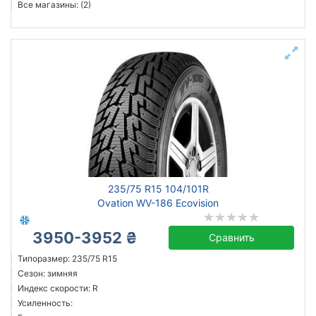
Все магазины: (2)
235/75 R15 104/101R
Ovation WV-186 Ecovision
3950-3952 ₴
Сравнить
Типоразмер: 235/75 R15
Сезон: зимняя
Индекс скорости: R
Усиленность: