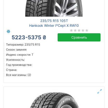
235/75 R15 105T
Hankook Winter I*Cept X RW10
5223-5375 ₴
Сравнить
Типоразмер: 235/75 R15
Сезон: зимняя
Индекс скорости: T
Усиленность:
Год производства:
Страна:
Все магазины: (2)