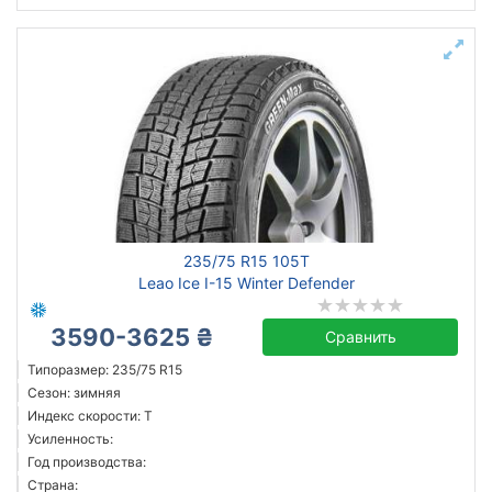
235/75 R15 105T
Leao Ice I-15 Winter Defender
3590-3625 ₴
Сравнить
Типоразмер: 235/75 R15
Сезон: зимняя
Индекс скорости: T
Усиленность:
Год производства:
Страна: