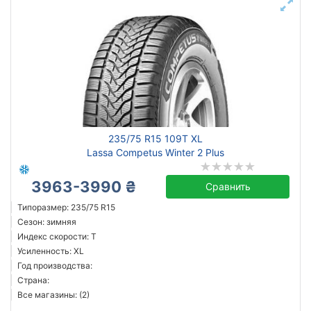
235/75 R15 109T XL
Lassa Competus Winter 2 Plus
3963-3990 ₴
Сравнить
Типоразмер: 235/75 R15
Сезон: зимняя
Индекс скорости: T
Усиленность: XL
Год производства:
Страна:
Все магазины: (2)