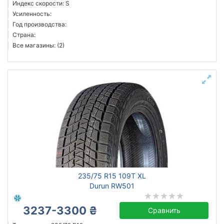
Индекс скорости: S
Усиленность:
Год производства:
Страна:
Все магазины: (2)
235/75 R15 109T XL
Durun RW501
3237-3300 ₴
Сравнить