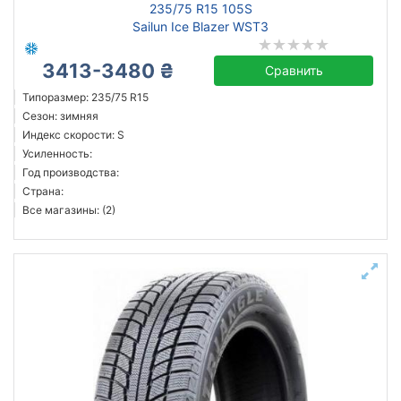
235/75 R15 105S
Sailun Ice Blazer WST3
3413-3480 ₴
Сравнить
Типоразмер: 235/75 R15
Сезон: зимняя
Индекс скорости: S
Усиленность:
Год производства:
Страна:
Все магазины: (2)