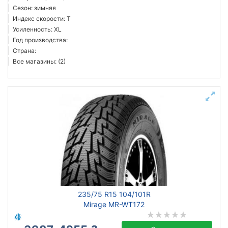
Сезон: зимняя
Индекс скорости: T
Усиленность: XL
Год производства:
Страна:
Все магазины: (2)
235/75 R15 104/101R
Mirage MR-WT172