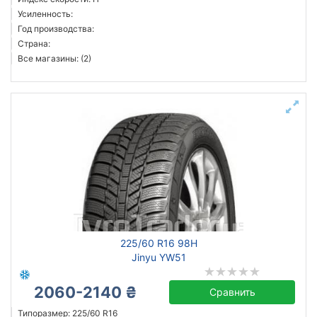
Усиленность:
Год производства:
Страна:
Все магазины: (2)
225/60 R16 98H
Jinyu YW51
2060-2140 ₴
Сравнить
Типоразмер: 225/60 R16