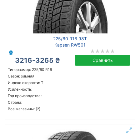
225/60 R16 98T
Kapsen RW501
3216-3265 ₴
Сравнить
Типоразмер: 225/60 R16
Сезон: зимняя
Индекс скорости: T
Усиленность:
Год производства:
Страна:
Все магазины: (2)