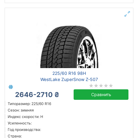
225/60 R16 98H
WestLake ZuperSnow Z-507
2646-2710 ₴
Сравнить
Типоразмер: 225/60 R16
Сезон: зимняя
Индекс скорости: H
Усиленность:
Год производства:
Страна: