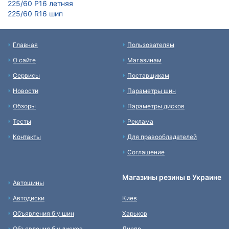
225/60 Р16 летняя
225/60 R16 шип
Главная
Пользователям
О сайте
Магазинам
Сервисы
Поставщикам
Новости
Параметры шин
Обзоры
Параметры дисков
Тесты
Реклама
Контакты
Для правообладателей
Соглашение
Магазины резины в Украине
Автошины
Автодиски
Киев
Объявления б у шин
Харьков
Объявления б у дисков
Днепр