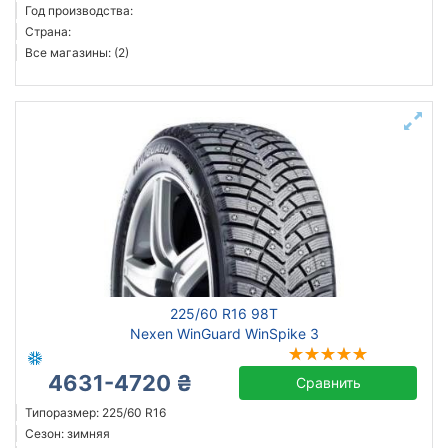
Год производства:
Страна:
Все магазины: (2)
225/60 R16 98T
Nexen WinGuard WinSpike 3
4631-4720 ₴
Сравнить
Типоразмер: 225/60 R16
Сезон: зимняя