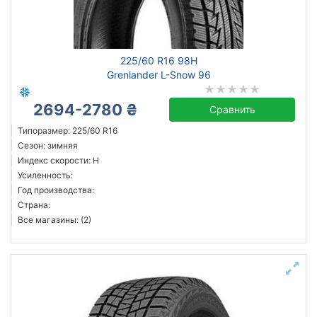
225/60 R16 98H
Grenlander L-Snow 96
2694-2780 ₴
Сравнить
Типоразмер: 225/60 R16
Сезон: зимняя
Индекс скорости: H
Усиленность:
Год производства:
Страна:
Все магазины: (2)