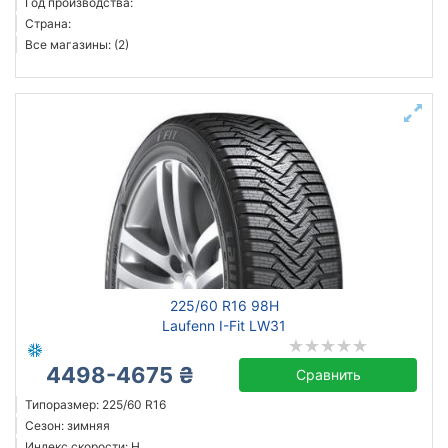
Год производства:
Страна:
Все магазины: (2)
225/60 R16 98H
Laufenn I-Fit LW31
4498-4675 ₴
Сравнить
Типоразмер: 225/60 R16
Сезон: зимняя
Индекс скорости: H