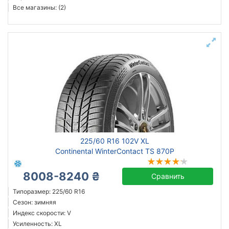
Все магазины: (2)
225/60 R16 102V XL
Continental WinterContact TS 870P
8008-8240 ₴
Сравнить
Типоразмер: 225/60 R16
Сезон: зимняя
Индекс скорости: V
Усиленность: XL