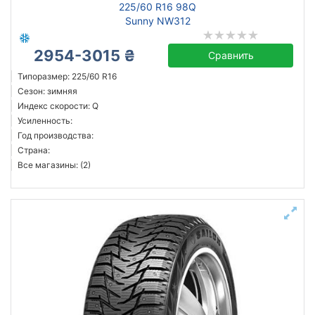
225/60 R16 98Q
Sunny NW312
2954-3015 ₴
Сравнить
Типоразмер: 225/60 R16
Сезон: зимняя
Индекс скорости: Q
Усиленность:
Год производства:
Страна:
Все магазины: (2)