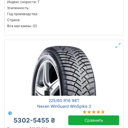
Индекс скорости: T
Усиленность:
Год производства:
Страна:
Все магазины: (2)
225/60 R16 98T
Nexen WinGuard WinSpike 3
5302-5455 ₴
Сравнить