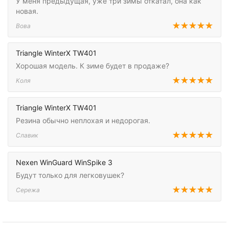
У меня предыдущая, уже три зимы откатал, она как
новая.
Вова
Triangle WinterX TW401
Хорошая модель. К зиме будет в продаже?
Коля
Triangle WinterX TW401
Резина обычно неплохая и недорогая.
Славик
Nexen WinGuard WinSpike 3
Будут только для легковушек?
Сережа