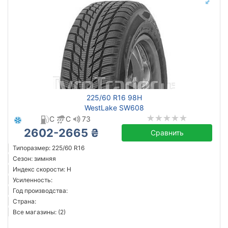
225/60 R16 98H
WestLake SW608
C
C
73
2602-2665 ₴
Сравнить
Типоразмер: 225/60 R16
Сезон: зимняя
Индекс скорости: H
Усиленность:
Год производства:
Страна:
Все магазины: (2)