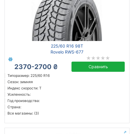
225/60 R16 98T
Rovelo RWS-677
2370-2700 ₴
Сравнить
Типоразмер: 225/60 R16
Сезон: зимняя
Индекс скорости: T
Усиленность:
Год производства:
Страна:
Все магазины: (3)