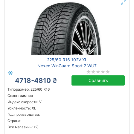
225/60 R16 102V XL
Nexen WinGuard Sport 2 WU7
4718-4810 ₴
Сравнить
Типоразмер: 225/60 R16
Сезон: зимняя
Индекс скорости: V
Усиленность: XL
Год производства:
Страна:
Все магазины: (2)