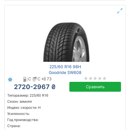
225/60 R16 98H
Goodride SW608
C
C
73
2720-2967 ₴
Сравнить
Типоразмер: 225/60 R16
Сезон: зимняя
Индекс скорости: H
Усиленность:
Год производства:
Страна: