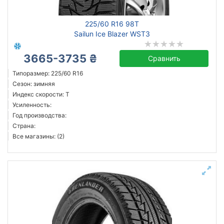
225/60 R16 98T
Sailun Ice Blazer WST3
3665-3735 ₴
Сравнить
Типоразмер: 225/60 R16
Сезон: зимняя
Индекс скорости: T
Усиленность:
Год производства:
Страна:
Все магазины: (2)