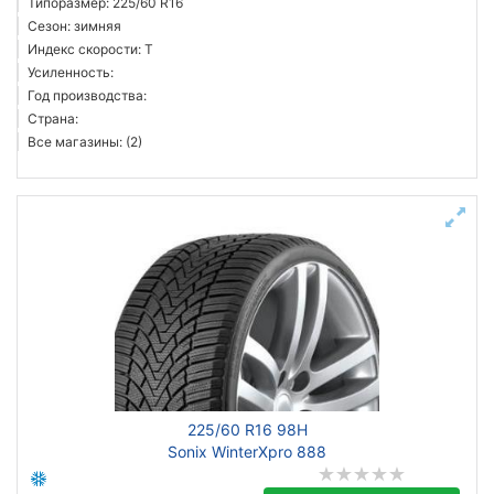
Типоразмер: 225/60 R16
Сезон: зимняя
Индекс скорости: T
Усиленность:
Год производства:
Страна:
Все магазины: (2)
225/60 R16 98H
Sonix WinterXpro 888