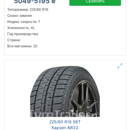
5049-5195 ₴
Сравнить
Типоразмер: 225/60 R16
Сезон: зимняя
Индекс скорости: T
Усиленность: XL
Год производства:
Страна:
Все магазины: (2)
225/60 R16 98T
Kapsen AW33