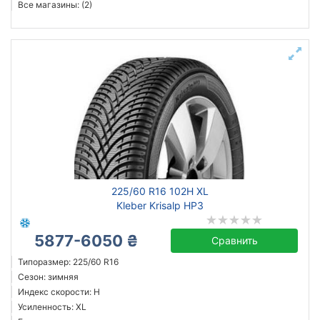
Все магазины: (2)
225/60 R16 102H XL
Kleber Krisalp HP3
5877-6050 ₴
Сравнить
Типоразмер: 225/60 R16
Сезон: зимняя
Индекс скорости: H
Усиленность: XL