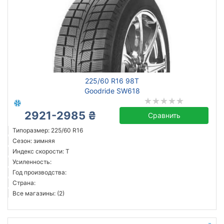
225/60 R16 98T
Goodride SW618
2921-2985 ₴
Сравнить
Типоразмер: 225/60 R16
Сезон: зимняя
Индекс скорости: T
Усиленность:
Год производства:
Страна:
Все магазины: (2)