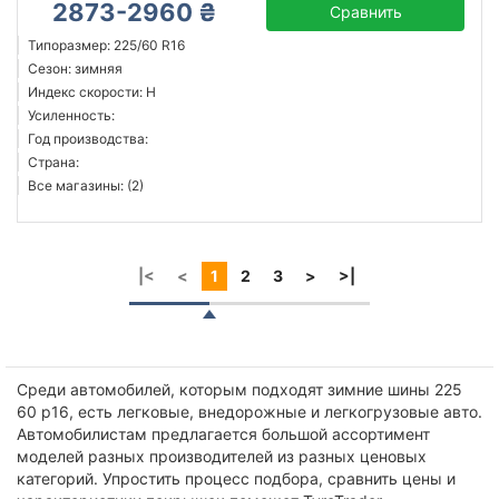
2873-2960 ₴
Сравнить
Типоразмер: 225/60 R16
Сезон: зимняя
Индекс скорости: H
Усиленность:
Год производства:
Страна:
Все магазины: (2)
|<
<
1
2
3
>
>|
Среди автомобилей, которым подходят зимние шины 225
60 р16, есть легковые, внедорожные и легкогрузовые авто.
Автомобилистам предлагается большой ассортимент
моделей разных производителей из разных ценовых
категорий. Упростить процесс подбора, сравнить цены и