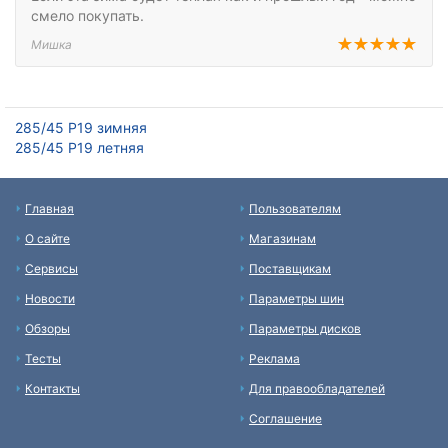
смело покупать.
Мишка
285/45 Р19 зимняя
285/45 Р19 летняя
Главная
Пользователям
О сайте
Магазинам
Сервисы
Поставщикам
Новости
Параметры шин
Обзоры
Параметры дисков
Тесты
Реклама
Контакты
Для правообладателей
Соглашение