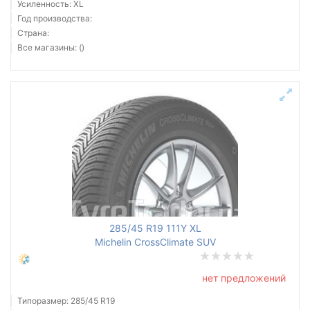
Усиленность: XL
Год производства:
Страна:
Все магазины: ()
285/45 R19 111Y XL
Michelin CrossClimate SUV
нет предложений
Типоразмер: 285/45 R19