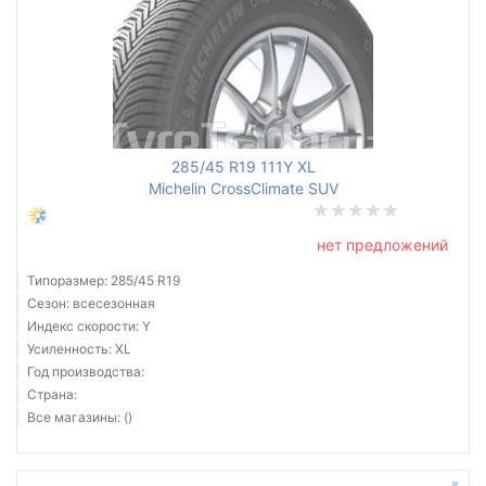
285/45 R19 111Y XL
Michelin CrossClimate SUV
нет предложений
Типоразмер: 285/45 R19
Сезон: всесезонная
Индекс скорости: Y
Усиленность: XL
Год производства:
Страна:
Все магазины: ()