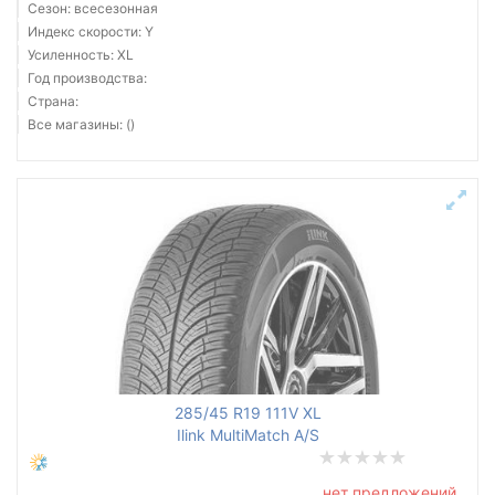
Сезон: всесезонная
Индекс скорости: Y
Усиленность: XL
Год производства:
Страна:
Все магазины: ()
285/45 R19 111V XL
Ilink MultiMatch A/S
нет предложений