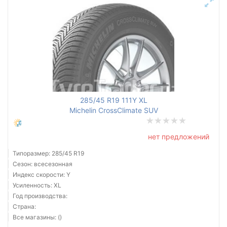
285/45 R19 111Y XL
Michelin CrossClimate SUV
нет предложений
Типоразмер: 285/45 R19
Сезон: всесезонная
Индекс скорости: Y
Усиленность: XL
Год производства:
Страна:
Все магазины: ()