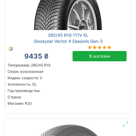
285/45 R19 111V XL
Goodyear Vector 4 Seasons Gen-3
9435 ₴
В магазин
Типоразмер: 285/45 R19
Сезон: всесезонная
Индекс скорости: V
Усиленность: XL
Год производства:
Страна:
Магазин: R20