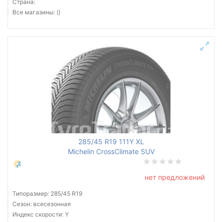
Страна:
Все магазины: ()
285/45 R19 111Y XL
Michelin CrossClimate SUV
нет предложений
Типоразмер: 285/45 R19
Сезон: всесезонная
Индекс скорости: Y