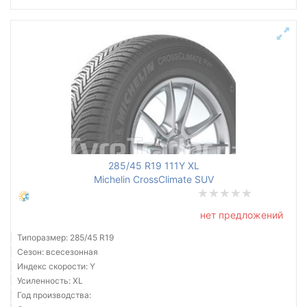
285/45 R19 111Y XL
Michelin CrossClimate SUV
нет предложений
Типоразмер: 285/45 R19
Сезон: всесезонная
Индекс скорости: Y
Усиленность: XL
Год производства: