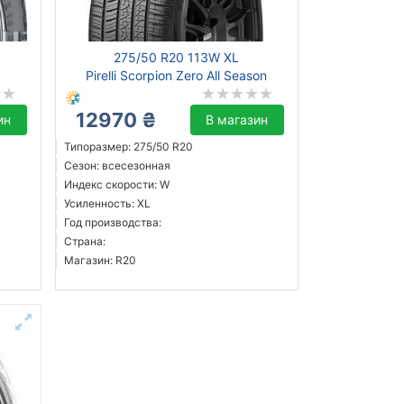
275/50 R20 113W XL
Pirelli Scorpion Zero All Season
12970 ₴
ин
В магазин
Типоразмер: 275/50 R20
Сезон: всесезонная
Индекс скорости: W
Усиленность: XL
Год производства:
Страна:
Магазин: R20