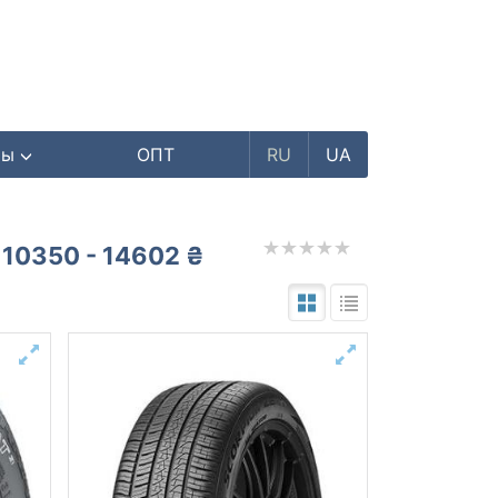
ры
ОПТ
RU
UA
10350 - 14602 ₴