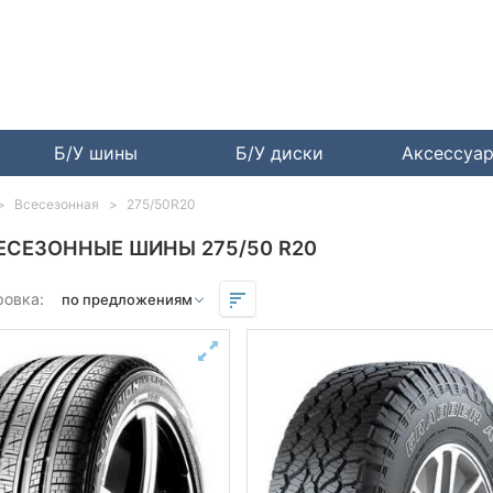
Б/У шины
Б/У диски
Аксессуа
Всесезонная
275/50R20
ЕСЕЗОННЫЕ ШИНЫ 275/50 R20
ровка: