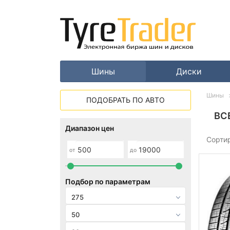
Шины
Диски
Шины
ПОДОБРАТЬ ПО АВТО
ВС
Диапазон цен
Сорти
от
до
Подбор по параметрам
275
50