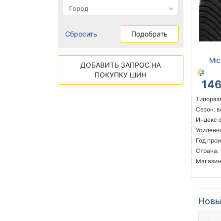
Сбросить
Подобрать
Mic
ДОБАВИТЬ ЗАПРОС НА
ПОКУПКУ ШИН
14
Типораз
Сезон: 
Индекс с
Усиленн
Год прои
Страна:
Магазин
Новы