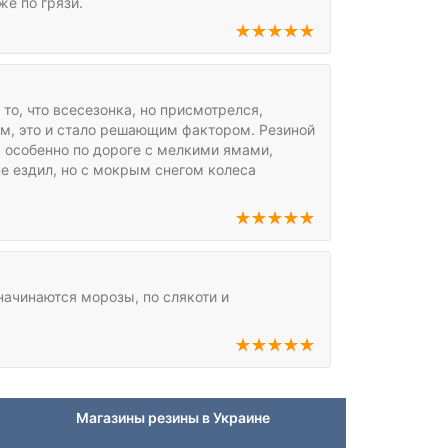
же по грязи.
то, что всесезонка, но присмотрелся,
ом, это и стало решающим фактором. Резиной
, особенно по дороге с мелкими ямами,
не ездил, но с мокрым снегом колеса
начинаются морозы, по слякоти и
Магазины резины в Украине