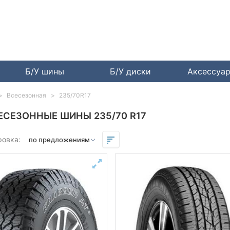
Б/У шины
Б/У диски
Аксессуа
Всесезонная
235/70R17
ЕСЕЗОННЫЕ ШИНЫ 235/70 R17
ровка: