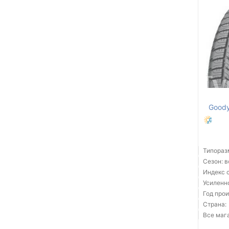
Goody
Типораз
Сезон: 
Индекс 
Усиленн
Год прои
Страна:
Все мага