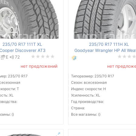
235/70 R17 111T XL
235/70 R17 111H XL
Cooper Discoverer AT3
Goodyear Wrangler HP All Wea
E
72
нет предложений
нет предлож
мер: 235/70 R17
Типоразмер: 235/70 R17
всесезонная
Сезон: всесезонная
корости: T
Индекс скорости: H
ость: XL
Усиленность: XL
зводства:
Год производства:
Страна:
зины: ()
Все магазины: ()