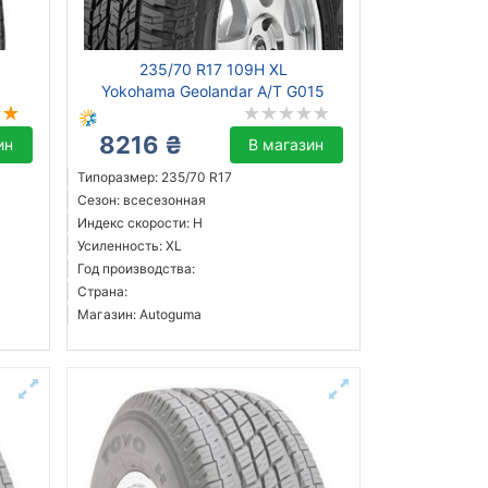
235/70 R17 109H XL
Yokohama Geolandar A/T G015
8216 ₴
ин
В магазин
Типоразмер: 235/70 R17
Сезон: всесезонная
Индекс скорости: H
Усиленность: XL
Год производства:
Страна:
Магазин: Autoguma