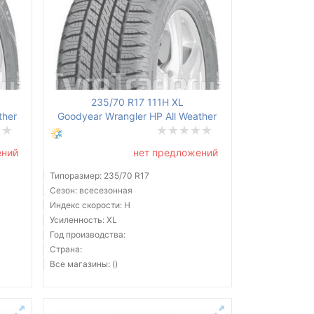
235/70 R17 111H XL
ther
Goodyear Wrangler HP All Weather
ений
нет предложений
Типоразмер: 235/70 R17
Сезон: всесезонная
Индекс скорости: H
Усиленность: XL
Год производства:
Страна:
Все магазины: ()