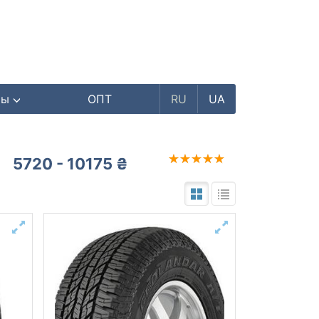
ры
ОПТ
RU
UA
5720 - 10175 ₴