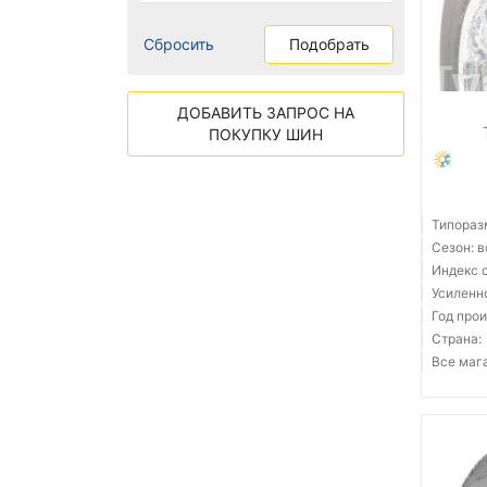
Сбросить
Подобрать
ДОБАВИТЬ ЗАПРОС НА
ПОКУПКУ ШИН
Типораз
Сезон: 
Индекс с
Усиленн
Год прои
Страна:
Все мага