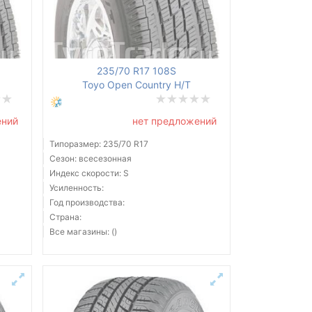
235/70 R17 108S
Toyo Open Country H/T
ений
нет предложений
Типоразмер: 235/70 R17
Сезон: всесезонная
Индекс скорости: S
Усиленность:
Год производства:
Страна:
Все магазины: ()