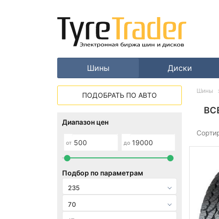
Шины
Диски
Шины
ПОДОБРАТЬ ПО АВТО
ВС
Диапазон цен
Сорти
от
до
Подбор по параметрам
235
70