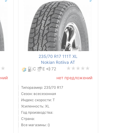
235/70 R17 111T XL
Nokian Rotiiva AT
C
E
72
ений
нет предложений
Типоразмер: 235/70 R17
Сезон: всесезонная
Индекс скорости: T
Усиленность: XL
Год производства:
Страна:
Все магазины: ()