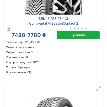
всесезонная
зимняя нешип
зимняя шип
225/45 R18 95Y XL
летняя
Continental AllSeasonContact 2
7488-7780 ₴
Сравнить
Michelin
Типоразмер: 225/45 R18
Сезон: всесезонная
Continental
Индекс скорости: Y
Triangle
Усиленность: XL
Bridgestone
Год производства: 2026
Страна: Франция
Pirelli
Все магазины: (3)
Austone
Barum
Berlin Tires
Все бренды
Тип транспортного средства