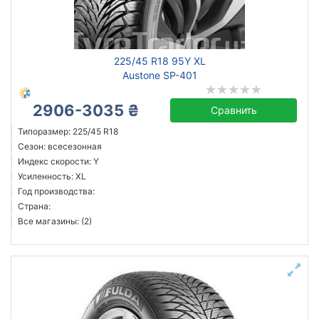
225/45 R18 95Y XL
Austone SP-401
2906-3035 ₴
Сравнить
Типоразмер: 225/45 R18
Сезон: всесезонная
Индекс скорости: Y
Усиленность: XL
Год производства:
Страна:
Все магазины: (2)