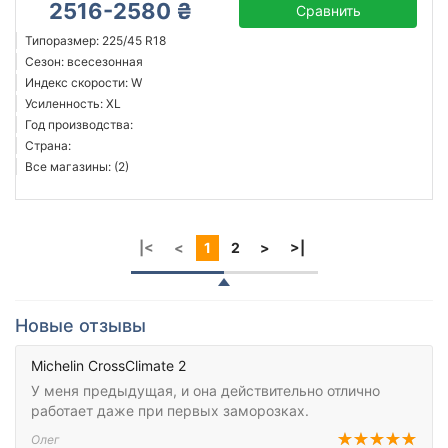
2516-2580 ₴
Сравнить
Типоразмер: 225/45 R18
Сезон: всесезонная
Индекс скорости: W
Усиленность: XL
Год производства:
Страна:
Все магазины: (2)
|<
<
1
2
>
>|
Новые отзывы
Michelin CrossClimate 2
У меня предыдущая, и она действительно отлично
работает даже при первых заморозках.
Олег