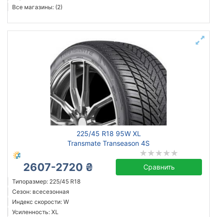
Все магазины: (2)
225/45 R18 95W XL
Transmate Transeason 4S
2607-2720 ₴
Сравнить
Типоразмер: 225/45 R18
Сезон: всесезонная
Индекс скорости: W
Усиленность: XL