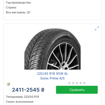
Год производства:
Страна:
Все магазины: (2)
225/45 R18 95W XL
Sonix Prime A/S
2411-2545 ₴
Сравнить
Типоразмер: 225/45 R18
Сезон: всесезонная