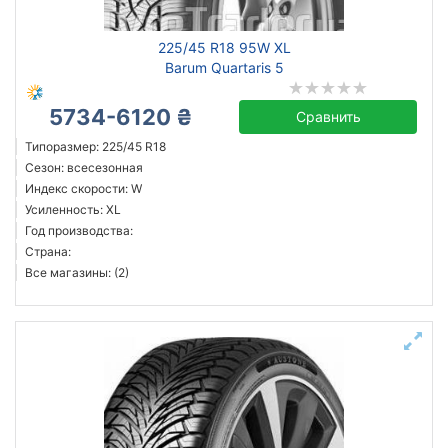
225/45 R18 95W XL
Barum Quartaris 5
5734-6120 ₴
Сравнить
Типоразмер: 225/45 R18
Сезон: всесезонная
Индекс скорости: W
Усиленность: XL
Год производства:
Страна:
Все магазины: (2)