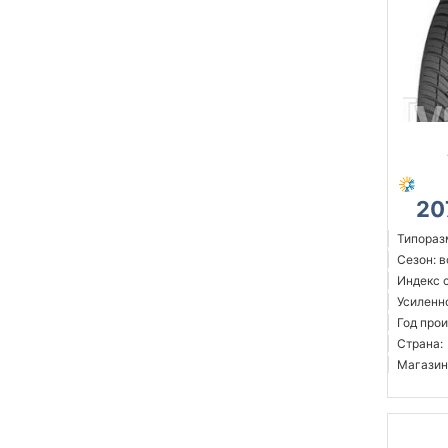
20
Типоразм
Сезон: 
Индекс 
Усиленн
Год прои
Страна:
Магазин