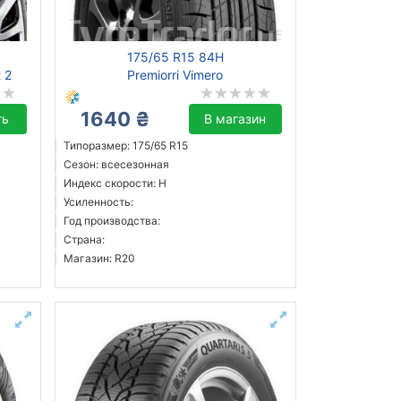
175/65 R15 84H
 2
Premiorri Vimero
1640 ₴
ть
В магазин
Типоразмер: 175/65 R15
Сезон: всесезонная
Индекс скорости: H
Усиленность:
Год производства:
Страна:
Магазин: R20