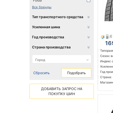
Fulda
Все бренды
Тип транспортного средства
Усиленная шина
E
Год производства
16
Страна производства
Типоразм
Сезон: 
Индекс с
Усиленн
Год прои
Сбросить
Подобрать
Страна:
Магазин
ДОБАВИТЬ ЗАПРОС НА
ПОКУПКУ ШИН