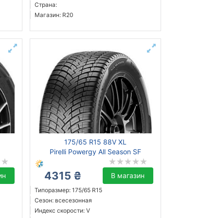
Страна:
Магазин: R20
175/65 R15 88V XL
Pirelli Powergy All Season SF
4315 ₴
ин
В магазин
Типоразмер: 175/65 R15
Сезон: всесезонная
Индекс скорости: V