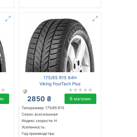
175/65 R15 84H
Viking FourTech Plus
2850 ₴
ин
В магазин
Типоразмер: 175/65 R15
Сезон: всесезонная
Индекс скорости: H
Усиленность:
Год производства: