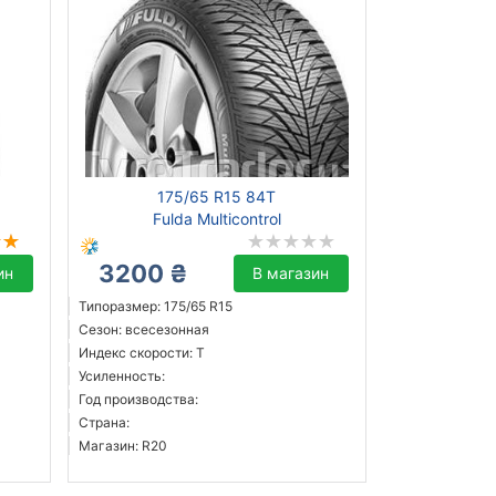
175/65 R15 84T
Fulda Multicontrol
3200 ₴
ин
В магазин
Типоразмер: 175/65 R15
Сезон: всесезонная
Индекс скорости: T
Усиленность:
Год производства:
Страна:
Магазин: R20