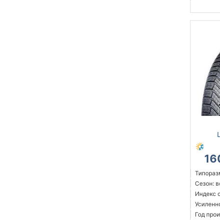
16
Типоразм
Сезон: 
Индекс с
Усиленн
Год прои