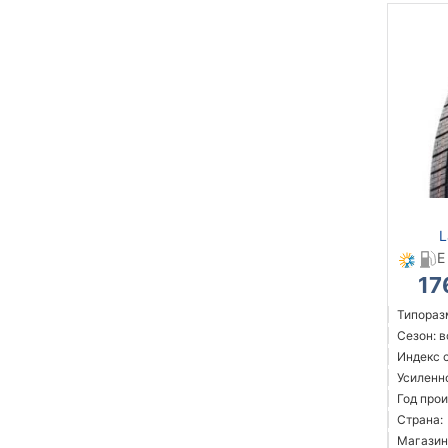
L
E
17
Типоразм
Сезон: 
Индекс 
Усиленн
Год прои
Страна:
Магазин