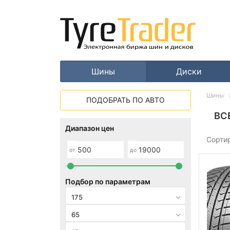
Шины
Диски
Шины
ПОДОБРАТЬ ПО АВТО
ВС
Диапазон цен
Сорти
от
до
Подбор по параметрам
175
65