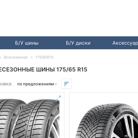
Б/У шины
Б/У диски
Аксессуа
Всесезонная
175/65R15
ЕСЕЗОННЫЕ ШИНЫ 175/65 R15
ровка: