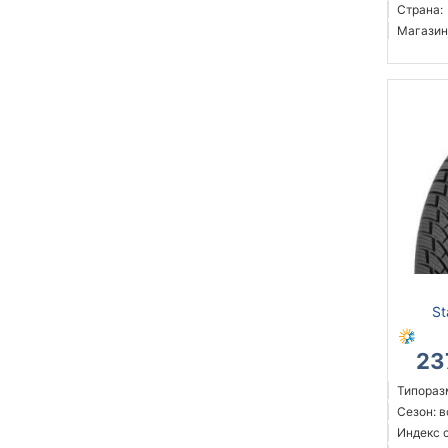
Страна:
Магазин
S
23
Типоразм
Сезон: 
Индекс 