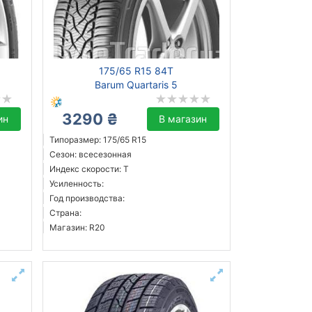
175/65 R15 84T
Barum Quartaris 5
3290 ₴
ин
В магазин
Типоразмер: 175/65 R15
Сезон: всесезонная
Индекс скорости: T
Усиленность:
Год производства:
Страна:
Магазин: R20