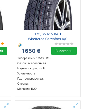
175/65 R15 84H
Windforce Catchfors A/S
1650 ₴
ин
В магазин
Типоразмер: 175/65 R15
Сезон: всесезонная
Индекс скорости: H
Усиленность:
Год производства:
Страна:
Магазин: R20