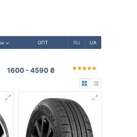
ры
ОПТ
RU
UA
1600 - 4590 ₴