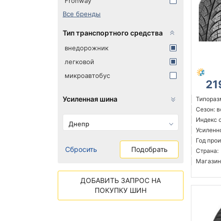
Fronway
Все бренды
Тип транспортного средства
внедорожник
легковой
микроавтобус
21
Усиленная шина
Типораз
Сезон: 
Индекс с
Днепр
Усиленн
Год прои
Сбросить
Подобрать
Страна:
Магазин
ДОБАВИТЬ ЗАПРОС НА
ПОКУПКУ ШИН