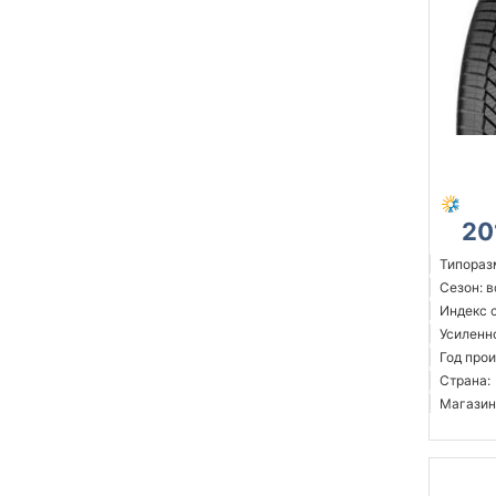
20
Типораз
Сезон: 
Индекс с
Усиленн
Год прои
Страна:
Магазин