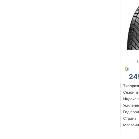
24
Типораз
Сезон: 
Индекс 
Усиленн
Год прои
Страна:
Магазин