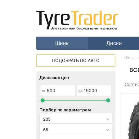
Шины
Диски
Шины
ПОДОБРАТЬ ПО АВТО
ВС
Диапазон цен
Сорти
от
до
Подбор по параметрам
205
65