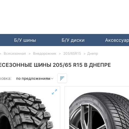
Б/У шины
Б/У диски
Аксессуа
Всесезонная
Внедорожник
205/65R15
Днепр
ЕСЕЗОННЫЕ ШИНЫ 205/65 R15 В ДНЕПРЕ
ровка: