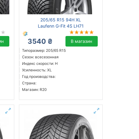
205/65 R15 94H XL
Laufenn G-Fit 4S LH71
3540 ₴
ин
В магазин
Типоразмер: 205/65 R15
Сезон: всесезонная
Индекс скорости: H
Усиленность: XL
Год производства:
Страна:
Магазин: R20