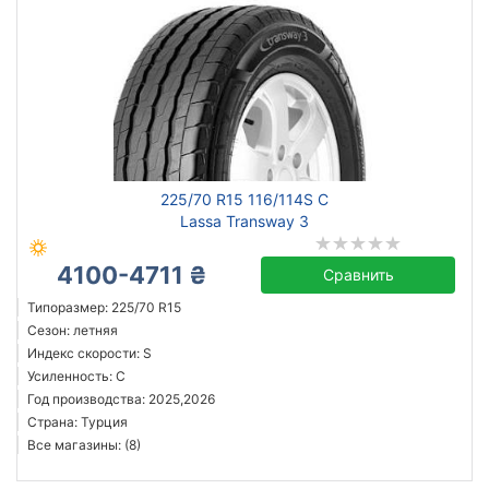
225/70 R15 116/114S C
Lassa Transway 3
4100-4711 ₴
Сравнить
Типоразмер: 225/70 R15
Сезон: летняя
Индекс скорости: S
Усиленность: C
Год производства: 2025,2026
Страна: Турция
Все магазины: (8)