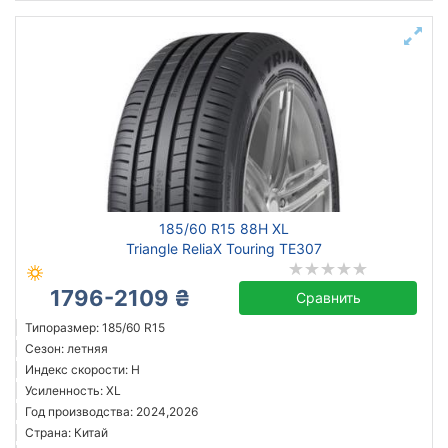
185/60 R15 88H XL
Triangle ReliaX Touring TE307
1796-2109 ₴
Сравнить
Типоразмер: 185/60 R15
Сезон: летняя
Индекс скорости: H
Усиленность: XL
Год производства: 2024,2026
Страна: Китай