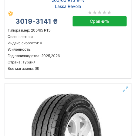
205/65 R15 94V
Lassa Revola
3019-3141 ₴
Сравнить
Типоразмер: 205/65 R15
Сезон: летняя
Индекс скорости: V
Усиленность:
Год производства: 2025,2026
Страна: Турция
Все магазины: (6)