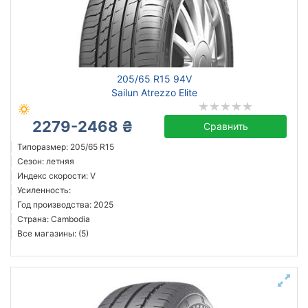
205/65 R15 94V
Sailun Atrezzo Elite
2279-2468 ₴
Сравнить
Типоразмер: 205/65 R15
Сезон: летняя
Индекс скорости: V
Усиленность:
Год производства: 2025
Страна: Cambodia
Все магазины: (5)