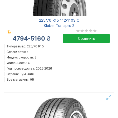
225/70 R15 112/110S C
Kleber Transpro 2
4794-5160 ₴
Сравнить
Типоразмер: 225/70 R15
Сезон: летняя
Индекс скорости: S
Усиленность: C
Год производства: 2025,2026
Страна: Румыния
Все магазины: (6)