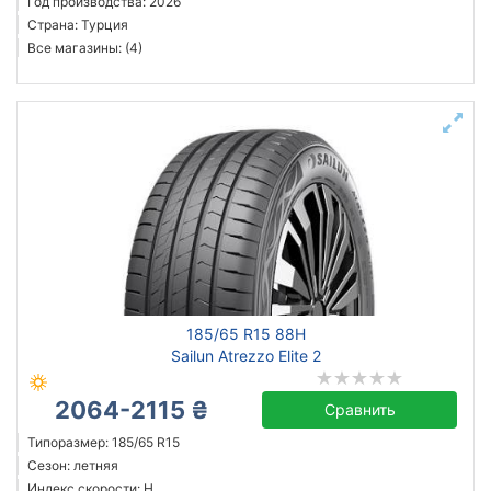
Год производства: 2026
Страна: Турция
Все магазины: (4)
185/65 R15 88H
Sailun Atrezzo Elite 2
2064-2115 ₴
Сравнить
Типоразмер: 185/65 R15
Сезон: летняя
Индекс скорости: H