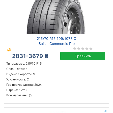
215/70 R15 109/107S C
Sailun Commercio Pro
2831-3679 ₴
Сравнить
Типоразмер: 215/70 R15
Сезон: летняя
Индекс скорости: S
Усиленность: C
Год производства: 2024
Страна: Китай
Все магазины: (5)