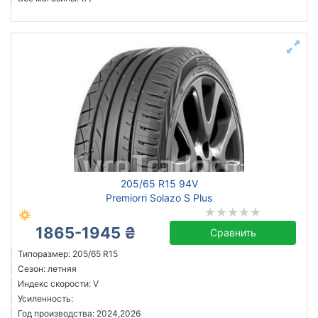
205/65 R15 94V
Premiorri Solazo S Plus
1865-1945 ₴
Сравнить
Типоразмер: 205/65 R15
Сезон: летняя
Индекс скорости: V
Усиленность:
Год производства: 2024,2026