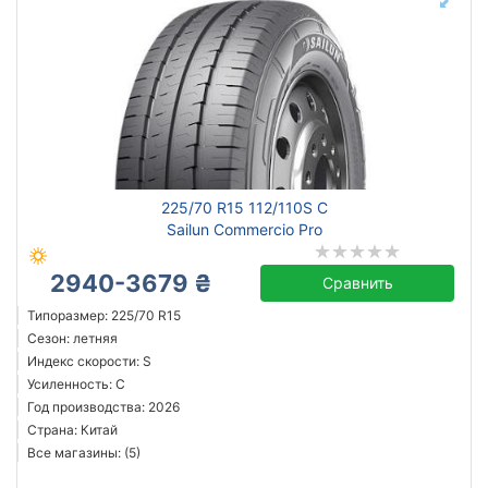
225/70 R15 112/110S C
Sailun Commercio Pro
2940-3679 ₴
Сравнить
Типоразмер: 225/70 R15
Сезон: летняя
Индекс скорости: S
Усиленность: C
Год производства: 2026
Страна: Китай
Все магазины: (5)