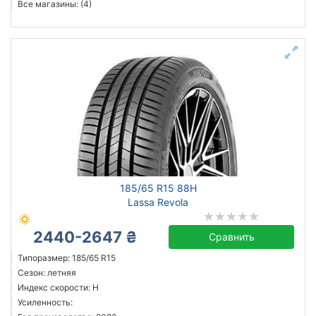
Все магазины: (4)
185/65 R15 88H
Lassa Revola
2440-2647 ₴
Сравнить
Типоразмер: 185/65 R15
Сезон: летняя
Индекс скорости: H
Усиленность: