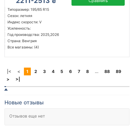
2211-2513 ₴
Сравнить
Типоразмер: 195/65 R15
Сезон: летняя
Индекс скорости: V
Усиленность:
Год производства: 2025,2026
Страна: Венгрия
Все магазины: (4)
|<
<
1
2
3
4
5
6
7
8
...
88
89
>
>|
Новые отзывы
Отзывов еще нет