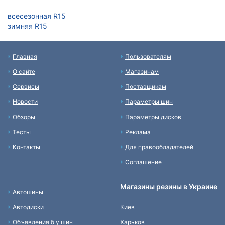
всесезонная R15
зимняя R15
Главная
Пользователям
О сайте
Магазинам
Сервисы
Поставщикам
Новости
Параметры шин
Обзоры
Параметры дисков
Тесты
Реклама
Контакты
Для правообладателей
Соглашение
Магазины резины в Украине
Автошины
Автодиски
Киев
Объявления б у шин
Харьков