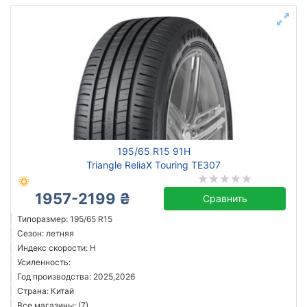
195/65 R15 91H
Triangle ReliaX Touring TE307
1957-2199 ₴
Сравнить
Типоразмер: 195/65 R15
Сезон: летняя
Индекс скорости: H
Усиленность:
Год производства: 2025,2026
Страна: Китай
Все магазины: (7)