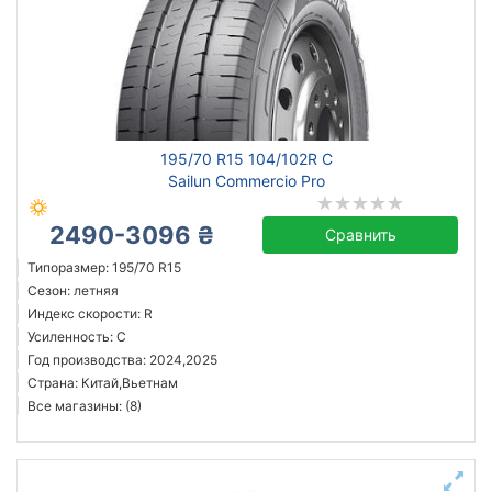
195/70 R15 104/102R C
Sailun Commercio Pro
2490-3096 ₴
Сравнить
Типоразмер: 195/70 R15
Сезон: летняя
Индекс скорости: R
Усиленность: C
Год производства: 2024,2025
Страна: Китай,Вьетнам
Все магазины: (8)