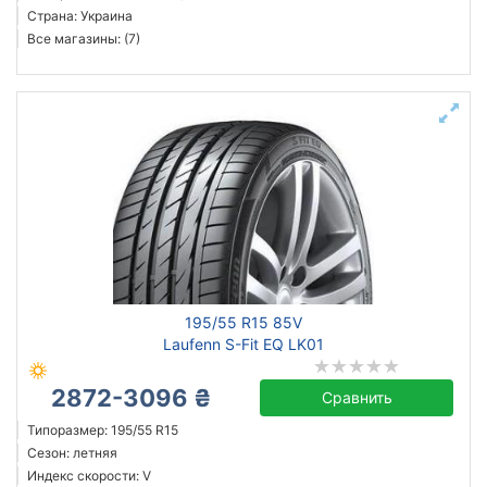
Страна: Украина
Все магазины: (7)
195/55 R15 85V
Laufenn S-Fit EQ LK01
2872-3096 ₴
Сравнить
Типоразмер: 195/55 R15
Сезон: летняя
Индекс скорости: V