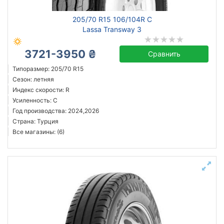
205/70 R15 106/104R C
Lassa Transway 3
3721-3950 ₴
Сравнить
Типоразмер: 205/70 R15
Сезон: летняя
Индекс скорости: R
Усиленность: C
Год производства: 2024,2026
Страна: Турция
Все магазины: (6)