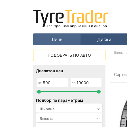
Шины
Диски
Шины
ПОДОБРАТЬ ПО АВТО
Диапазон цен
Сорти
от
до
Подбор по параметрам