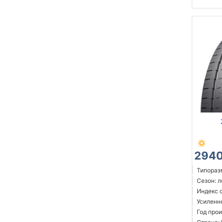
2940
Типораз
Сезон: 
Индекс с
Усиленн
Год прои