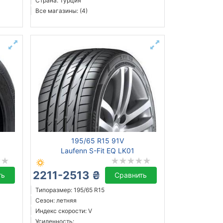
Страна: Турция
Все магазины: (4)
195/65 R15 91V
Laufenn S-Fit EQ LK01
2211-2513 ₴
ть
Сравнить
Типоразмер: 195/65 R15
Сезон: летняя
Индекс скорости: V
Усиленность: