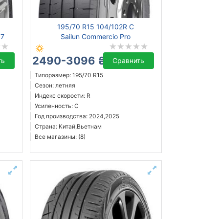
195/70 R15 104/102R C
07
Sailun Commercio Pro
2490-3096 ₴
ть
Сравнить
Типоразмер: 195/70 R15
Сезон: летняя
Индекс скорости: R
Усиленность: C
Год производства: 2024,2025
Страна: Китай,Вьетнам
Все магазины: (8)