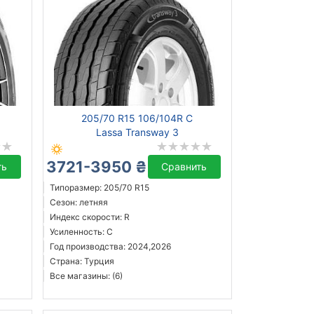
205/70 R15 106/104R C
Lassa Transway 3
3721-3950 ₴
ть
Сравнить
Типоразмер: 205/70 R15
Сезон: летняя
Индекс скорости: R
Усиленность: C
Год производства: 2024,2026
Страна: Турция
Все магазины: (6)