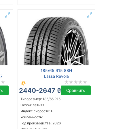
185/65 R15 88H
07
Lassa Revola
2440-2647 ₴
ть
Сравнить
Типоразмер: 185/65 R15
Сезон: летняя
Индекс скорости: H
Усиленность:
Год производства: 2026