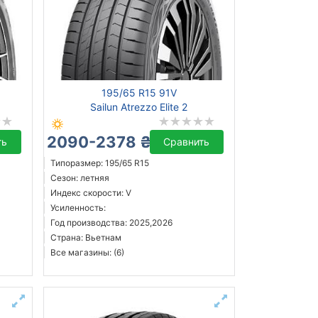
195/65 R15 91V
Sailun Atrezzo Elite 2
2090-2378 ₴
ть
Сравнить
Типоразмер: 195/65 R15
Сезон: летняя
Индекс скорости: V
Усиленность:
Год производства: 2025,2026
Страна: Вьетнам
Все магазины: (6)