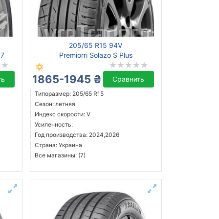
205/65 R15 94V
07
Premiorri Solazo S Plus
1865-1945 ₴
ть
Сравнить
Типоразмер: 205/65 R15
Сезон: летняя
Индекс скорости: V
Усиленность:
Год производства: 2024,2026
Страна: Украина
Все магазины: (7)