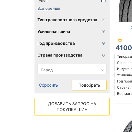
Pirelli
Все бренды
Тип транспортного средства
Усиленная шина
Год производства
4100
Страна производства
Типораз
Сезон: 
Индекс с
Усиленн
Год прои
Сбросить
Подобрать
Страна:
Все мага
ДОБАВИТЬ ЗАПРОС НА
ПОКУПКУ ШИН