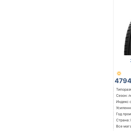
4794
Типораз
Сезон: 
Индекс с
Усиленн
Год прои
Страна:
Все мага