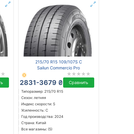
215/70 R15 109/107S C
Sailun Commercio Pro
2831-3679 ₴
ть
Сравнить
Типоразмер: 215/70 R15
Сезон: летняя
Индекс скорости: S
Усиленность: C
Год производства: 2024
Страна: Китай
Все магазины: (5)