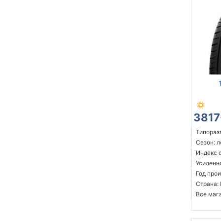
3817
Типоразм
Сезон: 
Индекс с
Усиленн
Год прои
Страна:
Все мага