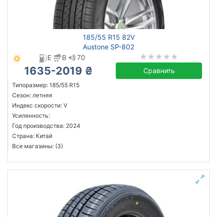
185/55 R15 82V
Austone SP-802
E
B
70
1635-2019 ₴
Сравнить
Типоразмер: 185/55 R15
Сезон: летняя
Индекс скорости: V
Усиленность:
Год производства: 2024
Страна: Китай
Все магазины: (3)