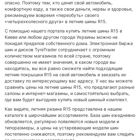
опасно. Поэтому тем, кто ценит свой автомобиль,
комфортную езду, а также свои деньги, нервы и здоровье,
рекомендуем вовремя «переобуть» своего
«четырехколесного друга» в летние шины R15.
С помощью нашего портала купить летние шины R15 в
Киеве или любом другом городе Украины можно не
покидая пределов собственного дома. Электронная биржа
шин и дисков TyreTrader сотрудничает с огромным
количеством магазинов по всей стране, поэтому
совершенно не имеет значения, в каком городе вы
находитесь, вы все равно сможете найти подходящие
летние покрышки R15 на свой автомобиль и заказать их
доставку по интересующему вас адресу. У нас вы можете
сравнить цены на летние шины R15, что предлагают разные
салоны и интернет-магазины, и самостоятельно выбрать,
где вам будет выгоднее купить новый шинный комплект.
Как видите, летняя резина R15 представлена в нашем
каталоге в широчайшем ассортименте. База шин ежедневно
обновляется, регулярно появляются новые модели и
типоразмеры, а цены на устаревающие модели шин
постепенно снижаются, поэтому рекомендуем вам следить