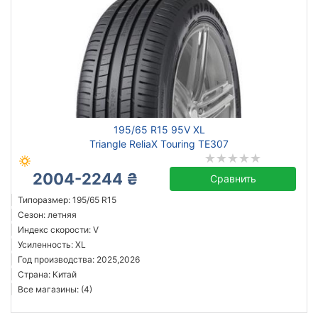
195/65 R15 95V XL
Triangle ReliaX Touring TE307
2004-2244 ₴
Сравнить
Типоразмер: 195/65 R15
Сезон: летняя
Индекс скорости: V
Усиленность: XL
Год производства: 2025,2026
Страна: Китай
Все магазины: (4)