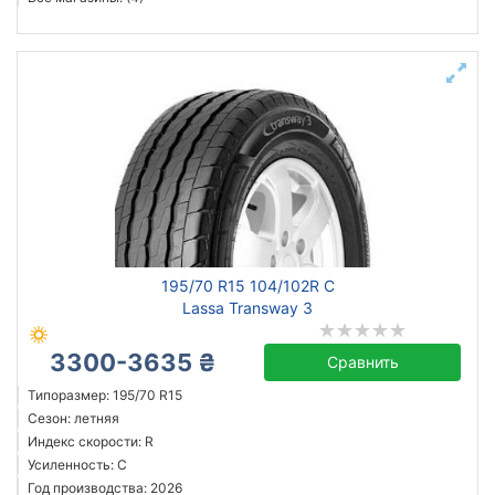
195/70 R15 104/102R C
Lassa Transway 3
3300-3635 ₴
Сравнить
Типоразмер: 195/70 R15
Сезон: летняя
Индекс скорости: R
Усиленность: C
Год производства: 2026