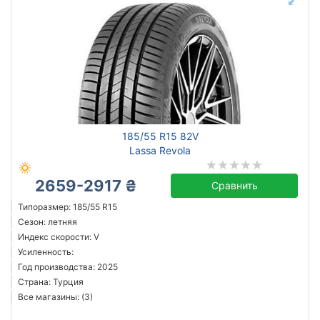
185/55 R15 82V
Lassa Revola
2659-2917 ₴
Сравнить
Типоразмер: 185/55 R15
Сезон: летняя
Индекс скорости: V
Усиленность:
Год производства: 2025
Страна: Турция
Все магазины: (3)