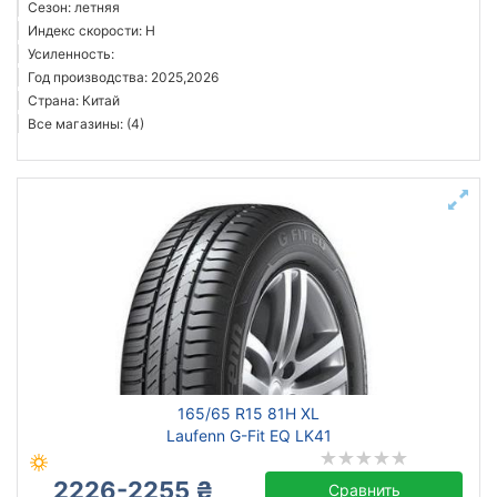
Сезон: летняя
Индекс скорости: H
Усиленность:
Год производства: 2025,2026
Страна: Китай
Все магазины: (4)
165/65 R15 81H XL
Laufenn G-Fit EQ LK41
2226-2255 ₴
Сравнить