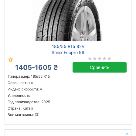
185/55 R15 82V
Sonix Ecopro 99
1405-1605 ₴
Сравнить
Типоразмер: 185/55 R15
Сезон: летняя
Индекс скорости: V
Усиленность:
Год производства: 2025
Страна: Китай
Все магазины: (3)