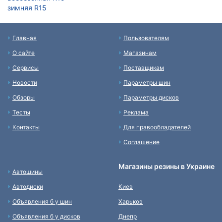
зимняя R15
Главная
Пользователям
О сайте
Магазинам
Сервисы
Поставщикам
Новости
Параметры шин
Обзоры
Параметры дисков
Тесты
Реклама
Контакты
Для правообладателей
Соглашение
Магазины резины в Украине
Автошины
Автодиски
Киев
Объявления б у шин
Харьков
Объявления б у дисков
Днепр