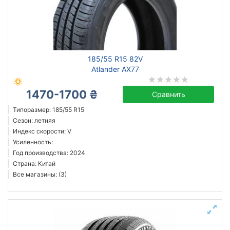
185/55 R15 82V
Atlander AX77
1470-1700 ₴
Сравнить
Типоразмер: 185/55 R15
Сезон: летняя
Индекс скорости: V
Усиленность:
Год производства: 2024
Страна: Китай
Все магазины: (3)