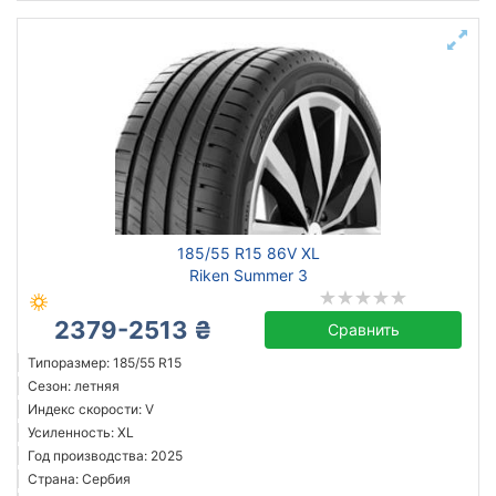
185/55 R15 86V XL
Riken Summer 3
2379-2513 ₴
Сравнить
Типоразмер: 185/55 R15
Сезон: летняя
Индекс скорости: V
Усиленность: XL
Год производства: 2025
Страна: Сербия