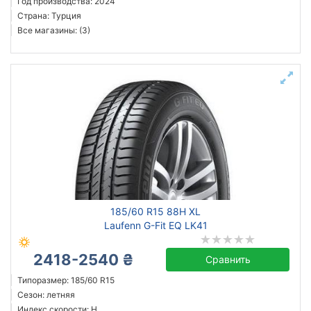
Год производства: 2024
Страна: Турция
Все магазины: (3)
185/60 R15 88H XL
Laufenn G-Fit EQ LK41
2418-2540 ₴
Сравнить
Типоразмер: 185/60 R15
Сезон: летняя
Индекс скорости: H