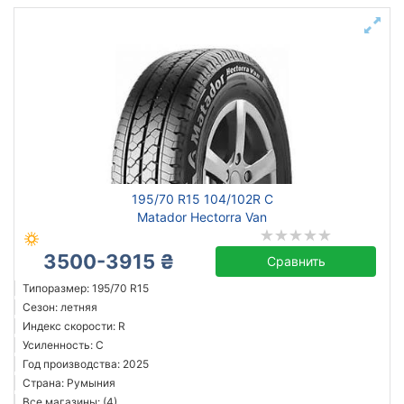
195/70 R15 104/102R C
Matador Hectorra Van
3500-3915 ₴
Сравнить
Типоразмер: 195/70 R15
Сезон: летняя
Индекс скорости: R
Усиленность: C
Год производства: 2025
Страна: Румыния
Все магазины: (4)