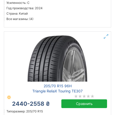
Усиленность: C
Год производства: 2024
Страна: Китай
Все магазины: (4)
205/70 R15 96H
Triangle ReliaX Touring TE307
2440-2558 ₴
Сравнить
Типоразмер: 205/70 R15