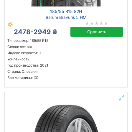
185/55 R15 82H
Barum Bravuris 5 HM
2478-2949 ₴
Сравнить
Типоразмер: 185/55 R15
Сезон: летняя
Индекс скорости: H
Усиленность:
Год производства: 2021
Страна: Словакия
Все магазины: (3)