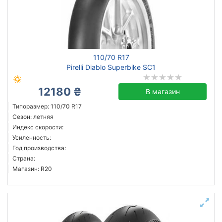
Сбросить
Подобрать
110/70 R17
Pirelli Diablo Superbike SC1
12180 ₴
В магазин
Типоразмер: 110/70 R17
Сезон: летняя
Индекс скорости:
Усиленность:
Год производства:
Страна:
Магазин: R20