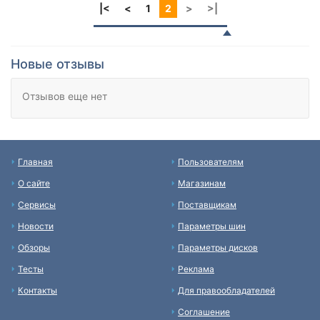
|<
<
1
2
>
>|
Новые отзывы
Отзывов еще нет
Главная
Пользователям
О сайте
Магазинам
Сервисы
Поставщикам
Новости
Параметры шин
Обзоры
Параметры дисков
Тесты
Реклама
Контакты
Для правообладателей
Соглашение