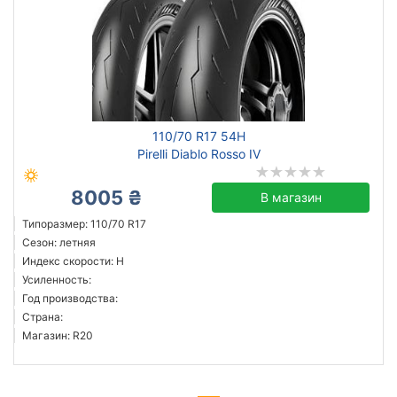
110/70 R17 54H
Pirelli Diablo Rosso IV
8005 ₴
В магазин
Типоразмер: 110/70 R17
Сезон: летняя
Индекс скорости: H
Усиленность:
Год производства:
Страна:
Магазин: R20