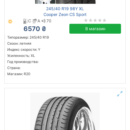
245/40 R19 98Y XL
Cooper Zeon CS Sport
C
A
70
6570 ₴
В магазин
Типоразмер: 245/40 R19
Сезон: летняя
Индекс скорости: Y
Усиленность: XL
Год производства:
Страна:
Магазин: R20