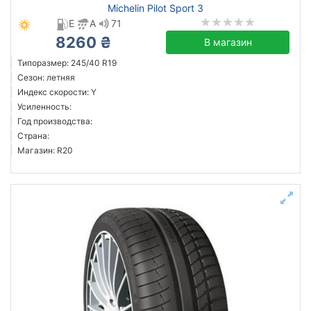
Michelin Pilot Sport 3
E
A
71
8260 ₴
В магазин
Типоразмер: 245/40 R19
Сезон: летняя
Индекс скорости: Y
Усиленность:
Год производства:
Страна:
Магазин: R20