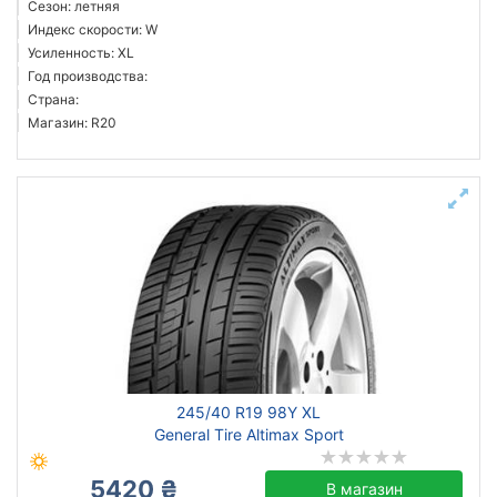
Сезон: летняя
Индекс скорости: W
Усиленность: XL
Год производства:
Страна:
Магазин: R20
245/40 R19 98Y XL
General Tire Altimax Sport
5420 ₴
В магазин