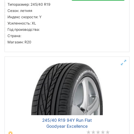
Типоразмер: 245/40 R19
Сезон: летняя
Индекс скорости: Y
Усиленность: XL
Год производства:
Страна:
Магазин: R20
245/40 R19 94Y Run Flat
Goodyear Excellence