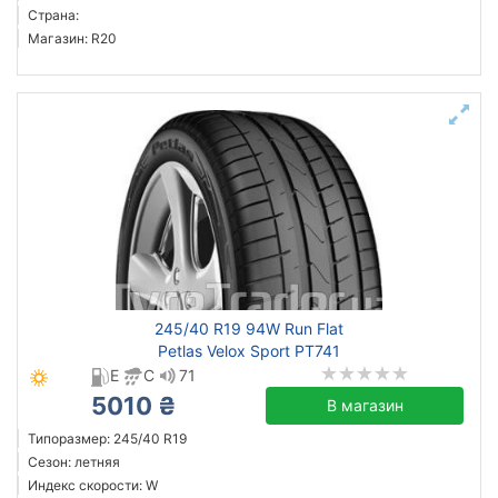
Страна:
Магазин: R20
245/40 R19 94W Run Flat
Petlas Velox Sport PT741
E
C
71
5010 ₴
В магазин
Типоразмер: 245/40 R19
Сезон: летняя
Индекс скорости: W