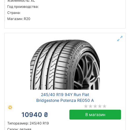
Усиленность: XL
Год производства:
Страна:
Магазин: R20
245/40 R19 94Y Run Flat
Bridgestone Potenza RE050 A
10940 ₴
В магазин
Типоразмер: 245/40 R19
Сезон: летняя