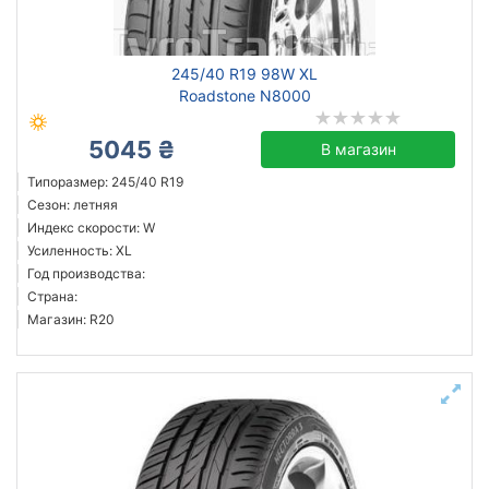
245/40 R19 98W XL
Roadstone N8000
5045 ₴
В магазин
Типоразмер: 245/40 R19
Сезон: летняя
Индекс скорости: W
Усиленность: XL
Год производства:
Страна:
Магазин: R20