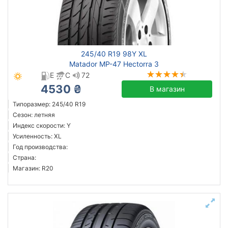
245/40 R19 98Y XL
Matador MP-47 Hectorra 3
E
C
72
4530 ₴
В магазин
Типоразмер: 245/40 R19
Сезон: летняя
Индекс скорости: Y
Усиленность: XL
Год производства:
Страна:
Магазин: R20