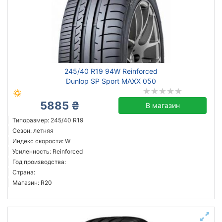
245/40 R19 94W Reinforced
Dunlop SP Sport MAXX 050
5885 ₴
В магазин
Типоразмер: 245/40 R19
Сезон: летняя
Индекс скорости: W
Усиленность: Reinforced
Год производства:
Страна:
Магазин: R20