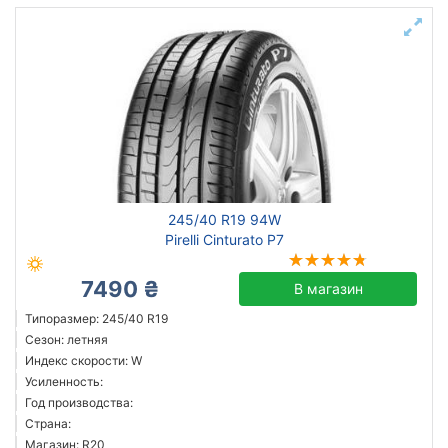
245/40 R19 94W
Pirelli Cinturato P7
7490 ₴
В магазин
Типоразмер: 245/40 R19
Сезон: летняя
Индекс скорости: W
Усиленность:
Год производства:
Страна:
Магазин: R20