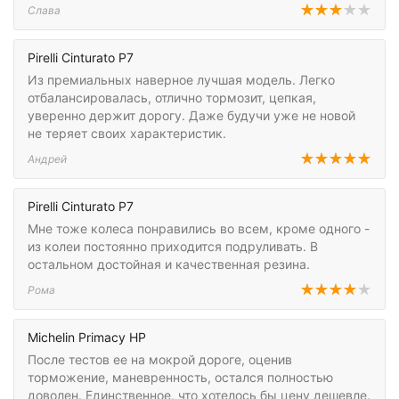
Слава
Pirelli Cinturato P7
Из премиальных наверное лучшая модель. Легко
отбалансировалась, отлично тормозит, цепкая,
уверенно держит дорогу. Даже будучи уже не новой
не теряет своих характеристик.
Андрей
Pirelli Cinturato P7
Мне тоже колеса понравились во всем, кроме одного -
из колеи постоянно приходится подруливать. В
остальном достойная и качественная резина.
Рома
Michelin Primacy HP
После тестов ее на мокрой дороге, оценив
торможение, маневренность, остался полностью
доволен. Единственное, что хотелось бы цену дешевле.