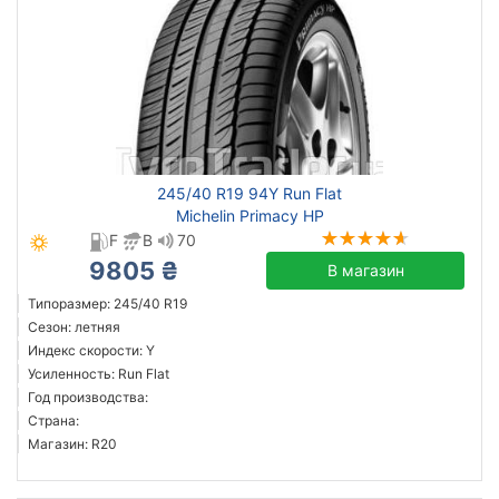
245/40 R19 94Y Run Flat
Michelin Primacy HP
F
B
70
9805 ₴
В магазин
Типоразмер: 245/40 R19
Сезон: летняя
Индекс скорости: Y
Усиленность: Run Flat
Год производства:
Страна:
Магазин: R20