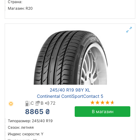
Страна:
Магазин: R20
245/40 R19 98Y XL
Continental ContiSportContact 5
C
B
72
8865 ₴
В магазин
Типоразмер: 245/40 R19
Сезон: летняя
Индекс скорости: Y