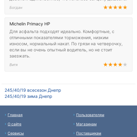
Богдан
Michelin Primacy HP
Для асфальта подходят идеально. Комфортные, с
отличными показателями торможения, низким
износом, нормальный накат. По грязи на четверочку,
если вы не очень опытный водитель, но не стоит
заезжать.
Витя
245/40/19 всесезон Днепр
245/40/19 зима Днепр
Главная
Пользователям
О сайте
Магазинам
Сервисы
Поставщикам