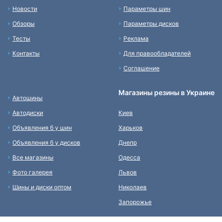
Новости
Параметры шин
Обзоры
Параметры дисков
Тесты
Реклама
Контакты
Для правообладателей
Соглашение
Магазины резины в Украине
Автошины
Автодиски
Киев
Объявления б у шин
Харьков
Объявления б у дисков
Днепр
Все магазины
Одесса
Фото галерея
Львов
Шины и диски оптом
Николаев
Запорожье