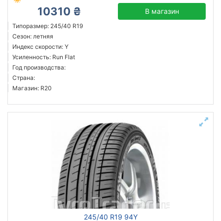
10310 ₴
В магазин
Типоразмер: 245/40 R19
Сезон: летняя
Индекс скорости: Y
Усиленность: Run Flat
Год производства:
Страна:
Магазин: R20
245/40 R19 94Y