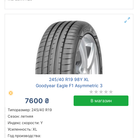
245/40 R19 98Y XL
Goodyear Eagle F1 Asymmetric 3
7600 ₴
В магазин
Типоразмер: 245/40 R19
Сезон: летняя
Индекс скорости: Y
Усиленность: XL
Год производства: