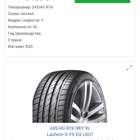
Типоразмер: 245/40 R19
Сезон: летняя
Индекс скорости: Y
Усиленность: XL
Год производства:
Страна:
Магазин: R20
245/40 R19 98Y XL
Laufenn S-Fit EQ LK01