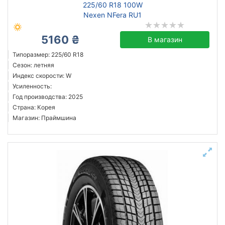
225/60 R18 100W
Nexen NFera RU1
5160 ₴
В магазин
Типоразмер: 225/60 R18
Сезон: летняя
Индекс скорости: W
Усиленность:
Год производства: 2025
Страна: Корея
Магазин: Праймшина