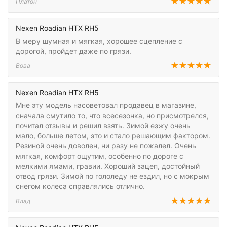
Платон
Nexen Roadian HTX RH5
В меру шумная и мягкая, хорошее сцепление с
дорогой, пройдет даже по грязи.
Вова
Nexen Roadian HTX RH5
Мне эту модель насоветовал продавец в магазине,
сначала смутило то, что всесезонка, но присмотрелся,
почитал отзывы и решил взять. Зимой езжу очень
мало, больше летом, это и стало решающим фактором.
Резиной очень доволен, ни разу не пожалел. Очень
мягкая, комфорт ощутим, особенно по дороге с
мелкими ямами, гравии. Хороший зацеп, достойный
отвод грязи. Зимой по гололеду не ездил, но с мокрым
снегом колеса справлялись отлично.
Влад