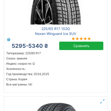
225/65 R17 102Q
Nexen Winguard Ice SUV
5295-5340 ₴
Сравнить
Типоразмер: 225/65 R17
Сезон: зимняя
Индекс скорости: Q
Усиленность:
Год производства: 2024,2025
Страна: Корея
Все магазины: (4)