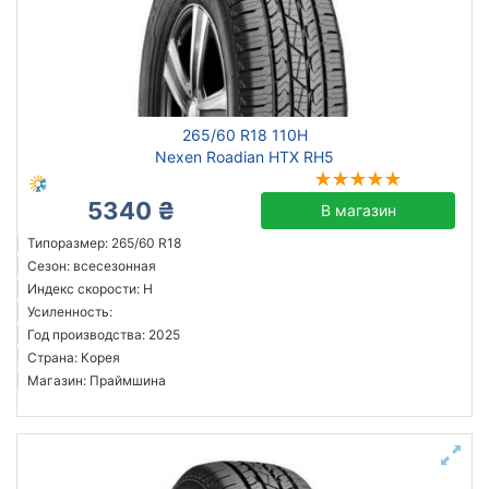
265/60 R18 110H
Nexen Roadian HTX RH5
5340 ₴
В магазин
Типоразмер: 265/60 R18
Сезон: всесезонная
Индекс скорости: H
Усиленность:
Год производства: 2025
Страна: Корея
Магазин: Праймшина