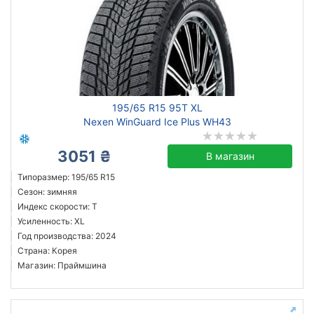
195/65 R15 95T XL
Nexen WinGuard Ice Plus WH43
3051 ₴
В магазин
Типоразмер: 195/65 R15
Сезон: зимняя
Индекс скорости: T
Усиленность: XL
Год производства: 2024
Страна: Корея
Магазин: Праймшина