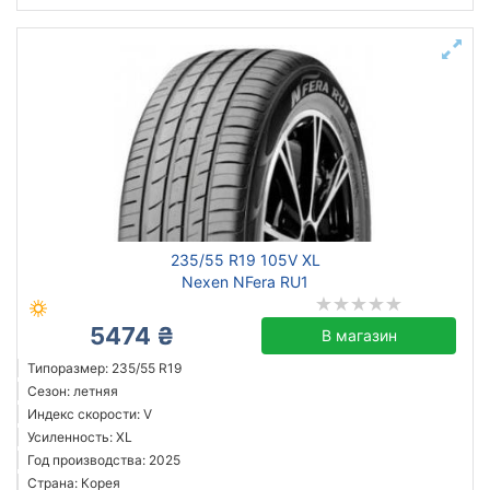
235/55 R19 105V XL
Nexen NFera RU1
5474 ₴
В магазин
Типоразмер: 235/55 R19
Сезон: летняя
Индекс скорости: V
Усиленность: XL
Год производства: 2025
Страна: Корея