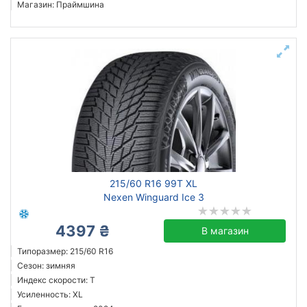
Магазин: Праймшина
215/60 R16 99T XL
Nexen Winguard Ice 3
4397 ₴
В магазин
Типоразмер: 215/60 R16
Сезон: зимняя
Индекс скорости: T
Усиленность: XL