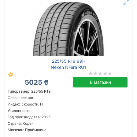
225/55 R19 99H
Nexen NFera RU1
5025 ₴
В магазин
Типоразмер: 225/55 R19
Сезон: летняя
Индекс скорости: H
Усиленность:
Год производства: 2025
Страна: Корея
Магазин: Праймшина