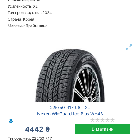
Усиленность: XL
Год производства: 2024
Страна: Корея
Магазин: Праймшина
225/50 R17 98T XL
Nexen WinGuard Ice Plus WH43
4442 ₴
В магазин
Типоразмер: 225/50 R17