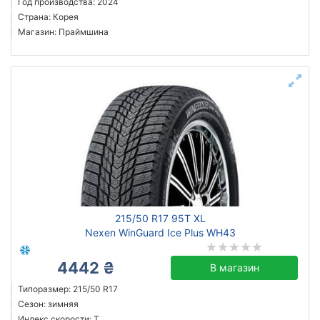
Год производства: 2024
Страна: Корея
Магазин: Праймшина
215/50 R17 95T XL
Nexen WinGuard Ice Plus WH43
4442 ₴
В магазин
Типоразмер: 215/50 R17
Сезон: зимняя
Индекс скорости: T