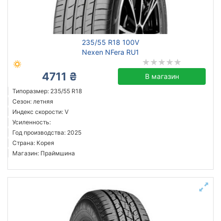
235/55 R18 100V
Nexen NFera RU1
4711 ₴
В магазин
Типоразмер: 235/55 R18
Сезон: летняя
Индекс скорости: V
Усиленность:
Год производства: 2025
Страна: Корея
Магазин: Праймшина