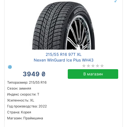
215/55 R16 97T XL
Nexen WinGuard Ice Plus WH43
3949 ₴
В магазин
Типоразмер: 215/55 R16
Сезон: зимняя
Индекс скорости: T
Усиленность: XL
Год производства: 2022
Страна: Корея
Магазин: Праймшина