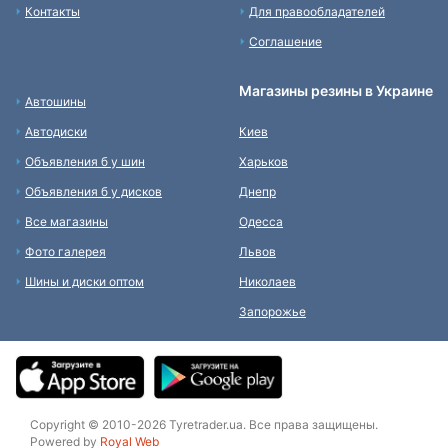
Контакты
Для правообладателей
Соглашение
Магазины резины в Украине
Автошины
Автодиски
Киев
Объявления б у шин
Харьков
Объявления б у дисков
Днепр
Все магазины
Одесса
Фото галерея
Львов
Шины и диски оптом
Николаев
Запорожье
Copyright © 2010-2026 Tyretrader.ua. Все права защищены.
Powered by
Royal Web