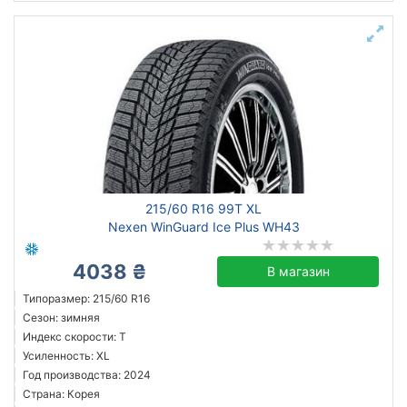
215/60 R16 99T XL
Nexen WinGuard Ice Plus WH43
4038 ₴
В магазин
Типоразмер: 215/60 R16
Сезон: зимняя
Индекс скорости: T
Усиленность: XL
Год производства: 2024
Страна: Корея