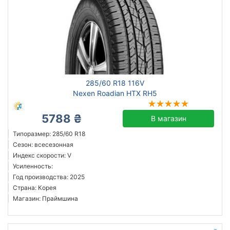
285/60 R18 116V
Nexen Roadian HTX RH5
5788 ₴
В магазин
Типоразмер: 285/60 R18
Сезон: всесезонная
Индекс скорости: V
Усиленность:
Год производства: 2025
Страна: Корея
Магазин: Праймшина