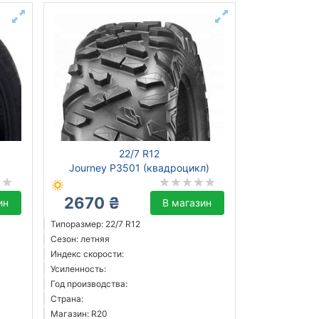
22/7 R12
Journey P3501 (квадроцикл)
2670 ₴
ин
В магазин
Типоразмер: 22/7 R12
Сезон: летняя
Индекс скорости:
Усиленность:
Год производства:
Страна:
Магазин: R20