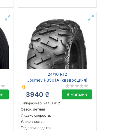
24/10 R12
Journey P3501A (квадроцикл)
3940 ₴
ин
В магазин
Типоразмер: 24/10 R12
Сезон: летняя
Индекс скорости:
Усиленность:
Год производства: