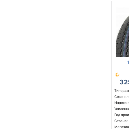
32
Типоразм
Сезон: 
Индекс 
Усиленн
Год прои
Страна:
Магазин