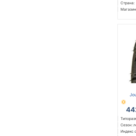
Страна:
Магазин
Jo
44
Типоразм
Сезон: 
Индекс с