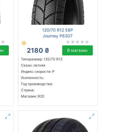
120/70 R12 58P
Journey P6307
2180 ₴
ин
В магазин
Типоразмер: 120/70 R12
Сезон: летняя
Индекс скорости: P
Усиленность:
Год производства:
Страна:
Магазин: R20