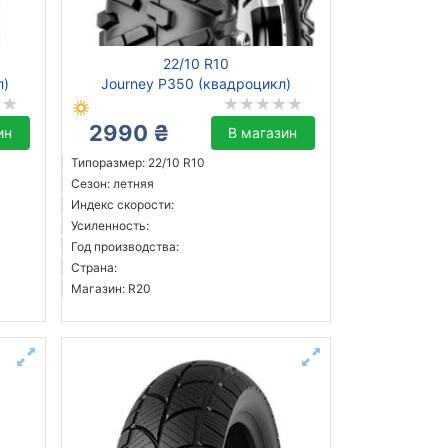
22/10 R10
л)
Journey P350 (квадроцикл)
2990 ₴
ин
В магазин
Типоразмер: 22/10 R10
Сезон: летняя
Индекс скорости:
Усиленность:
Год производства:
Страна:
Магазин: R20