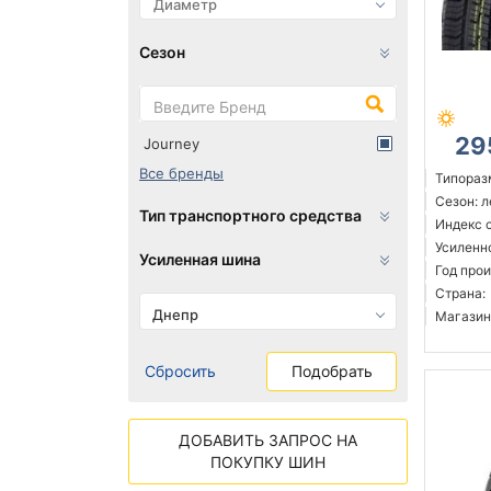
Сезон
29
Journey
Все бренды
Типоразм
Сезон: 
Тип транспортного средства
Индекс с
Усиленн
Усиленная шина
Год прои
Страна:
Днепр
Магазин
Сбросить
Подобрать
ДОБАВИТЬ ЗАПРОС НА
ПОКУПКУ ШИН