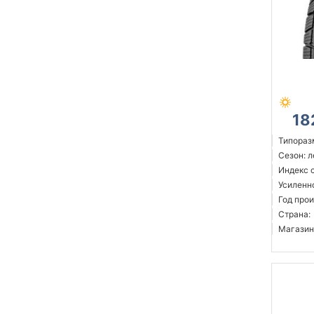
18
Типоразм
Сезон: 
Индекс с
Усиленн
Год прои
Страна:
Магазин