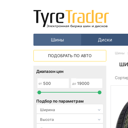
Шины
Диски
Шины
ПОДОБРАТЬ ПО АВТО
ШИ
Диапазон цен
Сорти
от
до
Подбор по параметрам