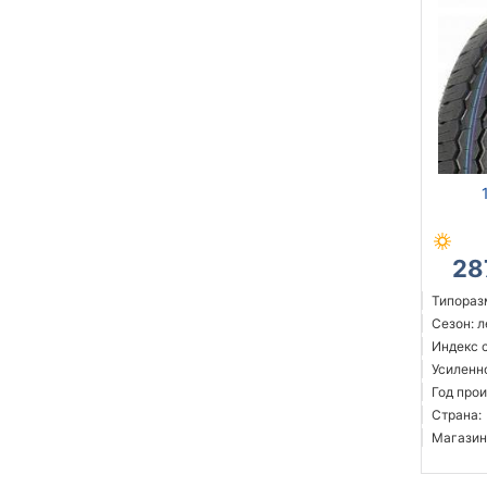
28
Типоразм
Сезон: 
Индекс 
Усиленн
Год прои
Страна:
Магазин