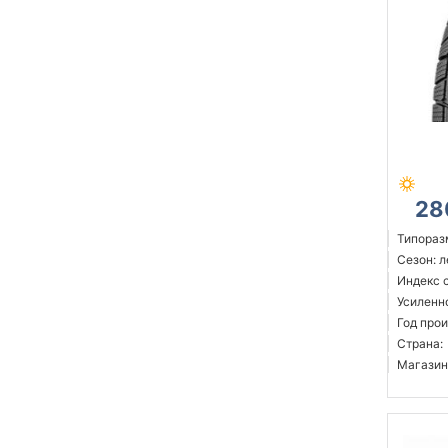
28
Типораз
Сезон: 
Индекс с
Усиленн
Год прои
Страна:
Магазин