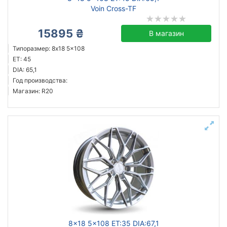
Voin Cross-TF
15895 ₴
В магазин
Типоразмер: 8x18 5x108
ET: 45
DIA: 65,1
Год производства:
Магазин: R20
8x18 5x108 ET:35 DIA:67,1