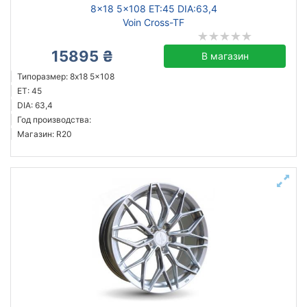
8x18 5x108 ET:45 DIA:63,4
Voin Cross-TF
15895 ₴
В магазин
Типоразмер: 8x18 5x108
ET: 45
DIA: 63,4
Год производства:
Магазин: R20