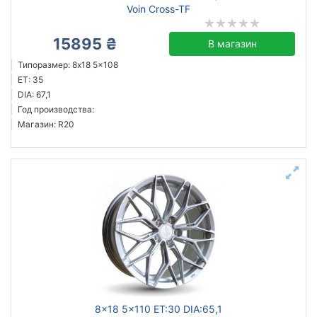
Voin Cross-TF
15895 ₴
В магазин
Типоразмер: 8x18 5x108
ET: 35
DIA: 67,1
Год производства:
Магазин: R20
8x18 5x110 ET:30 DIA:65,1