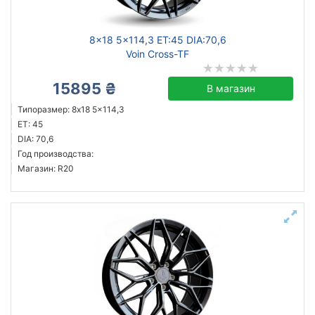
8x18 5x114,3 ET:45 DIA:70,6
Voin Cross-TF
15895 ₴
В магазин
Типоразмер: 8x18 5x114,3
ET: 45
DIA: 70,6
Год производства:
Магазин: R20