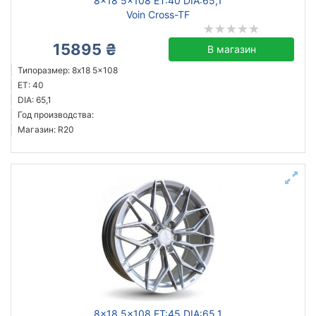
8x18 5x108 ET:40 DIA:65,1
Voin Cross-TF
15895 ₴
В магазин
Типоразмер: 8x18 5x108
ET: 40
DIA: 65,1
Год производства:
Магазин: R20
8x18 5x108 ET:45 DIA:65,1