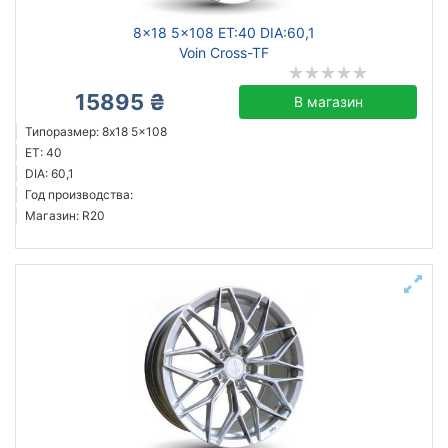
8x18 5x108 ET:40 DIA:60,1
Voin Cross-TF
15895 ₴
В магазин
Типоразмер: 8x18 5x108
ET: 40
DIA: 60,1
Год производства:
Магазин: R20