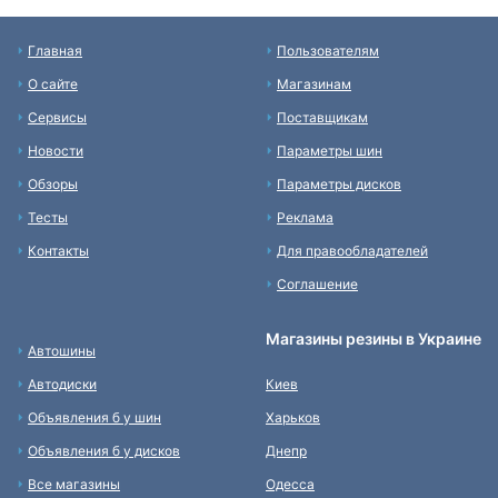
Главная
Пользователям
О сайте
Магазинам
Сервисы
Поставщикам
Новости
Параметры шин
Обзоры
Параметры дисков
Тесты
Реклама
Контакты
Для правообладателей
Соглашение
Магазины резины в Украине
Автошины
Автодиски
Киев
Объявления б у шин
Харьков
Объявления б у дисков
Днепр
Все магазины
Одесса