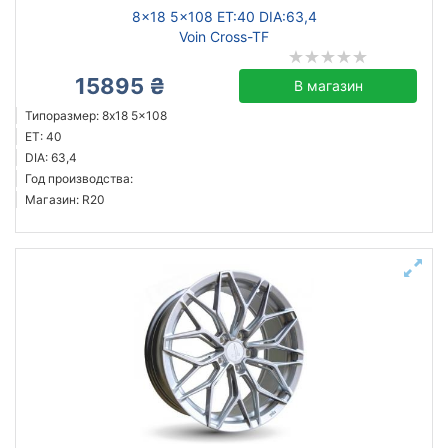
8x18 5x108 ET:40 DIA:63,4
Voin Cross-TF
15895 ₴
В магазин
Типоразмер: 8x18 5x108
ET: 40
DIA: 63,4
Год производства:
Магазин: R20