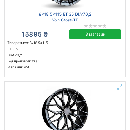
8x18 5x115 ET:35 DIA:70,2
Voin Cross-TF
15895 ₴
В магазин
Типоразмер: 8x18 5x115
ET: 35
DIA: 70,2
Год производства:
Магазин: R20