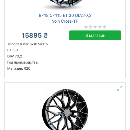
8x18 5x115 ET:30 DIA:70,2
Voin Cross-TF
15895 ₴
В магазин
Типоразмер: 8x18 5x115
ET: 30
DIA: 70,2
Год производства:
Магазин: R20