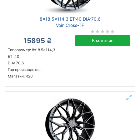
8x18 5x114,3 ET:40 DIA:70,6
Voin Cross-TF
15895 ₴
В магазин
Типоразмер: 8x18 5x114,3
ET: 40
DIA: 70,6
Год производства:
Магазин: R20