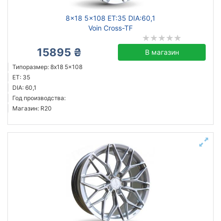
8x18 5x108 ET:35 DIA:60,1
Voin Cross-TF
15895 ₴
В магазин
Типоразмер: 8x18 5x108
ET: 35
DIA: 60,1
Год производства:
Магазин: R20