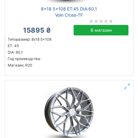
8x18 5x108 ET:45 DIA:60,1
Voin Cross-TF
15895 ₴
В магазин
Типоразмер: 8x18 5x108
ET: 45
DIA: 60,1
Год производства:
Магазин: R20