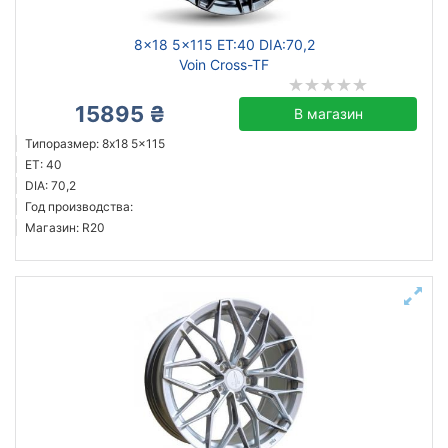
8x18 5x115 ET:40 DIA:70,2
Voin Cross-TF
15895 ₴
В магазин
Типоразмер: 8x18 5x115
ET: 40
DIA: 70,2
Год производства:
Магазин: R20