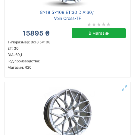
8x18 5x108 ET:30 DIA:60,1
Voin Cross-TF
15895 ₴
В магазин
Типоразмер: 8x18 5x108
ET: 30
DIA: 60,1
Год производства:
Магазин: R20