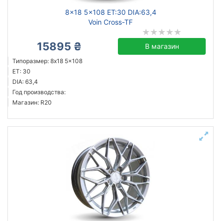
8x18 5x108 ET:30 DIA:63,4
Voin Cross-TF
15895 ₴
В магазин
Типоразмер: 8x18 5x108
ET: 30
DIA: 63,4
Год производства:
Магазин: R20