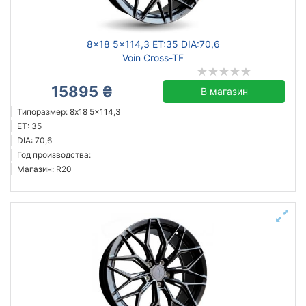
8x18 5x114,3 ET:35 DIA:70,6
Сбросить
Подобрать
Voin Cross-TF
15895 ₴
В магазин
Типоразмер: 8x18 5x114,3
ET: 35
DIA: 70,6
Год производства:
Магазин: R20