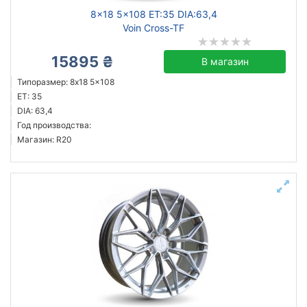
8x18 5x108 ET:35 DIA:63,4
Voin Cross-TF
15895 ₴
В магазин
Типоразмер: 8x18 5x108
ET: 35
DIA: 63,4
Год производства:
Магазин: R20