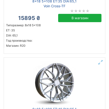
8x18 5x108 ET:35 DIA:65,1
Voin Cross-TF
15895 ₴
В магазин
Типоразмер: 8x18 5x108
ET: 35
DIA: 65,1
Год производства:
Магазин: R20