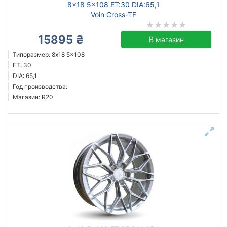
8x18 5x108 ET:30 DIA:65,1
Voin Cross-TF
15895 ₴
В магазин
Типоразмер: 8x18 5x108
ET: 30
DIA: 65,1
Год производства:
Магазин: R20