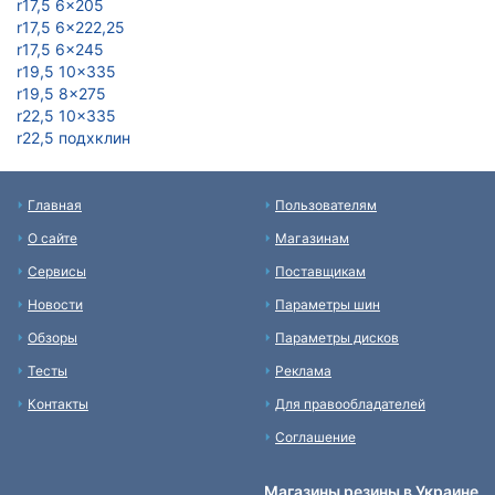
r17,5 6x205
r17,5 6x222,25
r17,5 6x245
r19,5 10x335
r19,5 8x275
r22,5 10x335
r22,5 подxклин
Главная
Пользователям
О сайте
Магазинам
Сервисы
Поставщикам
Новости
Параметры шин
Обзоры
Параметры дисков
Тесты
Реклама
Контакты
Для правообладателей
Соглашение
Магазины резины в Украине