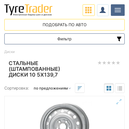
Нави
ПОДОБРАТЬ ПО АВТО
Фильтр
Диапазон цен
Диски
от
до
СТАЛЬНЫЕ
(ШТАМПОВАННЫЕ)
ДИСКИ 10 5X139,7
Подбор по параметрам
Сортировка:
Вылет (ET)
от
до