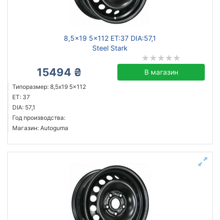
8,5x19 5x112 ET:37 DIA:57,1
Steel Stark
15494 ₴
В магазин
Типоразмер: 8,5x19 5x112
ET: 37
DIA: 57,1
Год производства:
Магазин: Autoguma