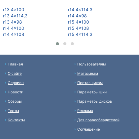
r13 4x100
r14 4x114,3
r1
r13 4x114,3
r14 4x98
r1
r13 4x98
r15 4x100
r1
r14 4x100
r15 4x108
r1
r14 4x108
r15 4x114,3
r1
Главная
Пользователям
О сайте
Магазинам
Сервисы
Поставщикам
Новости
Параметры шин
Обзоры
Параметры дисков
Тесты
Реклама
Контакты
Для правообладателей
Соглашение