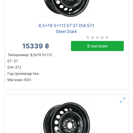
8,5x19 5x112 ET:37 DIA:57,1
Steel Stark
15339 ₴
В магазин
Типоразмер: 8,5x19 5x112
ET: 37
DIA: 57,1
Год производства:
Магазин: R20