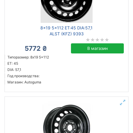
Сбросить
Подобрать
8x19 5x112 ET:45 DIA:57,1
ALST (KFZ) 9393
5772 ₴
В магазин
Типоразмер: 8x19 5x112
ET: 45
DIA: 57,1
Год производства:
Магазин: Autoguma