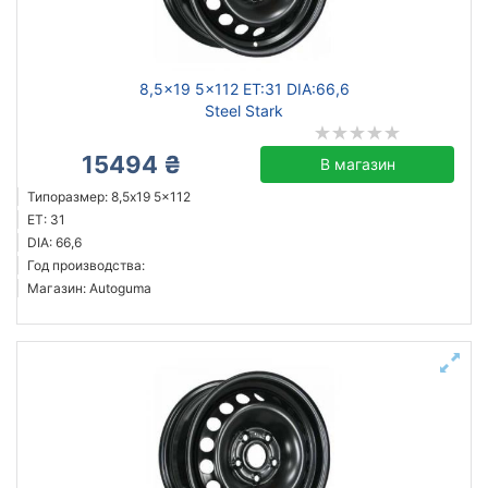
8,5x19 5x112 ET:31 DIA:66,6
Steel Stark
15494 ₴
В магазин
Типоразмер: 8,5x19 5x112
ET: 31
DIA: 66,6
Год производства:
Магазин: Autoguma