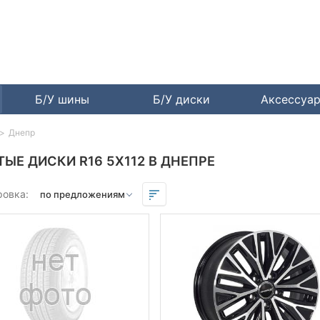
Б/У шины
Б/У диски
Аксессуа
Днепр
ТЫЕ ДИСКИ R16 5X112 В ДНЕПРЕ
ровка: