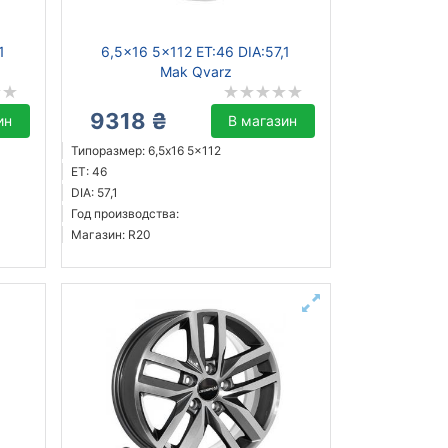
1
6,5x16 5x112 ET:46 DIA:57,1
Mak Qvarz
9318 ₴
ин
В магазин
Типоразмер: 6,5x16 5x112
ET: 46
DIA: 57,1
Год производства:
Магазин: R20