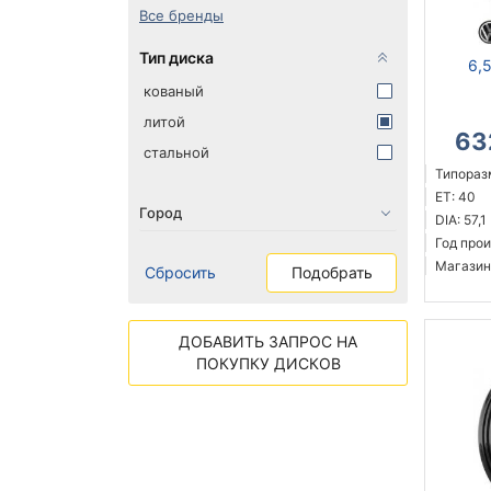
Все бренды
Тип диска
6,
кованый
литой
63
стальной
Типоразм
ET: 40
DIA: 57,1
Год прои
Магазин
Сбросить
Подобрать
ДОБАВИТЬ ЗАПРОС НА
ПОКУПКУ ДИСКОВ