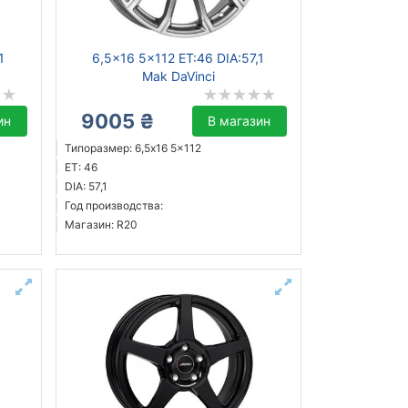
1
6,5x16 5x112 ET:46 DIA:57,1
Mak DaVinci
9005 ₴
ин
В магазин
Типоразмер: 6,5x16 5x112
ET: 46
DIA: 57,1
Год производства:
Магазин: R20