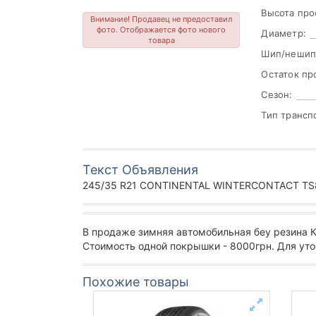
Высота про
Внимание! Продавец не предоставил
фото. Отображается фото нового
Диаметр:
товара
Шип/нешип
Остаток пр
Сезон:
Тип трансп
Текст Объявления
245/35 R21 CONTINENTAL WINTERCONTACT TS8
В продаже зимняя автомобильная беу резина К
Стоимость одной покрышки - 8000грн. Для уто
Похожие товары