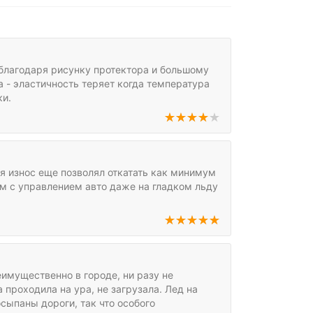
, благодаря рисунку протектора и большому
а - эластичность теряет когда температура
ки.
отя износ еще позволял откатать как минимум
ем с управлением авто даже на гладком льду
имущественно в городе, ни разу не
проходила на ура, не загрузала. Лед на
сыпаны дороги, так что особого