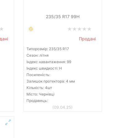
235/35 R17 99H
дані
Продані
Типорозмір: 235/35 R17
Сезон: літня
Індекс навантаження: 99
Індекс швидкості: H
Посиленість:
Залишок протектора: 4 мм
Кількість: 4шт
Місто: Чернівці
Продавець:
(09.04.25)