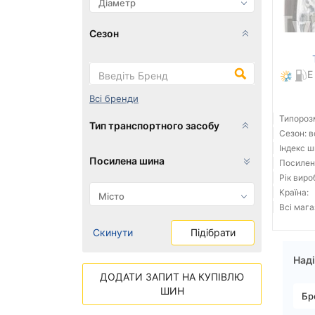
Сезон
E
Всі бренди
Типорозм
Тип транспортного засобу
Сезон: 
Індекс ш
Посилена шина
Посилен
Рік виро
Країна:
Всі мага
Скинути
Підібрати
Наді
ДОДАТИ ЗАПИТ НА КУПІВЛЮ
ШИН