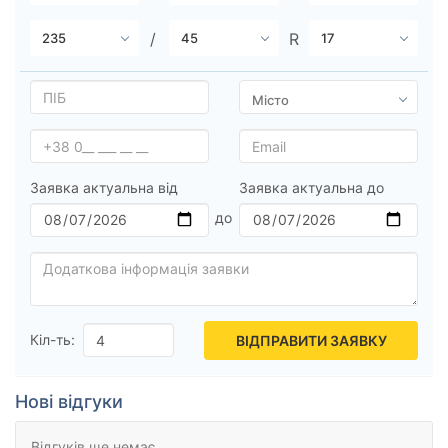
Всі бренди
Тип транспортного засобу
Посилена шина
Заявка актуальна від
Заявка актуальна до
Скинути
Підібрати
Кіл-ть:
ВІДПРАВИТИ ЗАЯВКУ
Нові відгуки
Відгуків ще немає