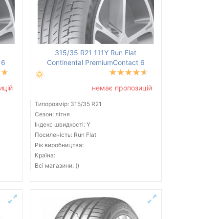
315/35 R21 111Y Run Flat
 6
Continental PremiumContact 6
ицій
немає пропозицій
Типорозмір: 315/35 R21
Сезон: літня
Індекс швидкості: Y
Посиленість: Run Flat
Рік виробництва:
Країна:
Всі магазини: ()