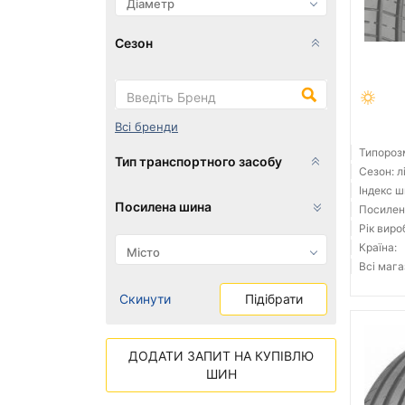
Сезон
Всі бренди
Типорозм
Тип транспортного засобу
Сезон: л
Індекс ш
Посилена шина
Посилені
Рік виро
Країна:
Всі мага
Скинути
Підібрати
ДОДАТИ ЗАПИТ НА КУПІВЛЮ
ШИН