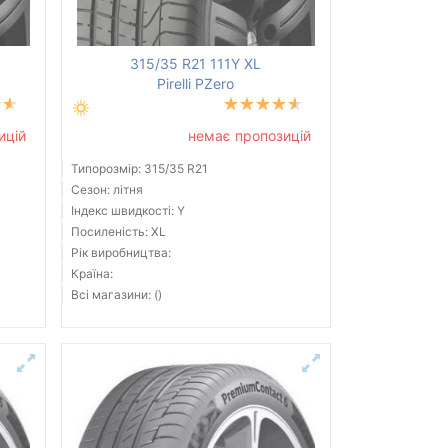
315/35 R21 111Y XL
Pirelli PZero
ицій
немає пропозицій
Типорозмір: 315/35 R21
Сезон: літня
Індекс швидкості: Y
Посиленість: XL
Рік виробництва:
Країна:
Всі магазини: ()