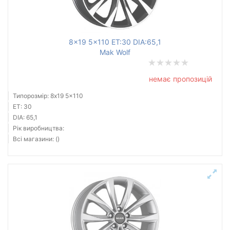
8x19 5x110 ET:30 DIA:65,1
Mak Wolf
немає пропозицій
Типорозмір: 8x19 5x110
ET: 30
DIA: 65,1
Рік виробництва:
Всі магазини: ()