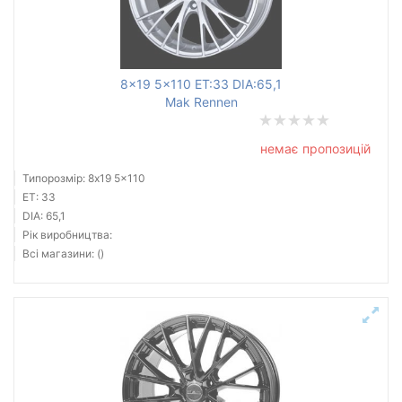
8x19 5x110 ET:33 DIA:65,1
Mak Rennen
немає пропозицій
Типорозмір: 8x19 5x110
ET: 33
DIA: 65,1
Рік виробництва:
Всі магазини: ()