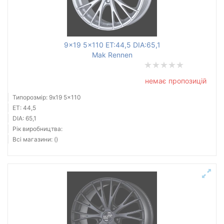
9x19 5x110 ET:44,5 DIA:65,1
Mak Rennen
немає пропозицій
Типорозмір: 9x19 5x110
ET: 44,5
DIA: 65,1
Рік виробництва:
Всі магазини: ()