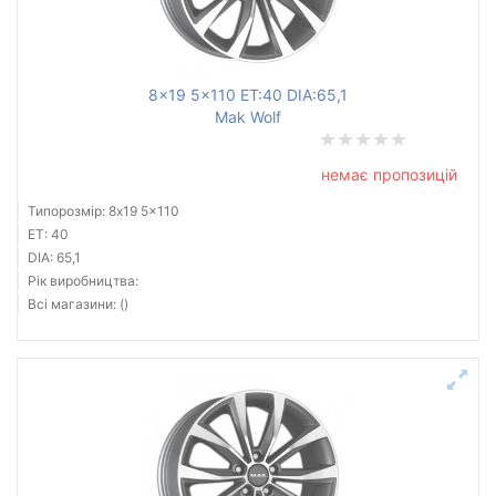
8x19 5x110 ET:40 DIA:65,1
Mak Wolf
немає пропозицій
Типорозмір: 8x19 5x110
ET: 40
DIA: 65,1
Рік виробництва:
Всі магазини: ()