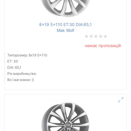
8x19 5x110 ET:30 DIA:65,1
Mak Wolf
немає пропозицій
Типорозмір: 8x19 5x110
ET: 30
DIA: 65,1
Рік виробництва:
Всі магазини: ()