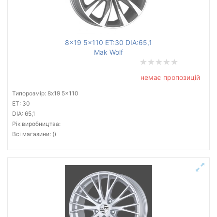
8x19 5x110 ET:30 DIA:65,1
Mak Wolf
немає пропозицій
Типорозмір: 8x19 5x110
ET: 30
DIA: 65,1
Рік виробництва:
Всі магазини: ()