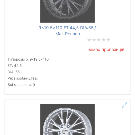
9x19 5x110 ET:44,5 DIA:65,1
Mak Rennen
немає пропозицій
Типорозмір: 9x19 5x110
ET: 44,5
DIA: 65,1
Рік виробництва:
Всі магазини: ()