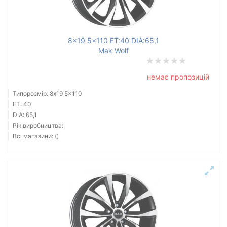
8x19 5x110 ET:40 DIA:65,1
Mak Wolf
немає пропозицій
Типорозмір: 8x19 5x110
ET: 40
DIA: 65,1
Рік виробництва:
Всі магазини: ()