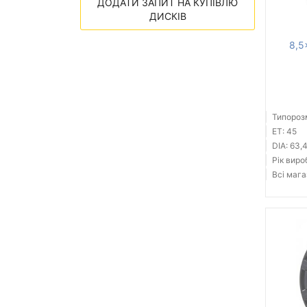
ДОДАТИ ЗАПИТ НА КУПІВЛЮ
ДИСКІВ
8,5
Типорозм
ET: 45
DIA: 63,
Рік виро
Всі мага