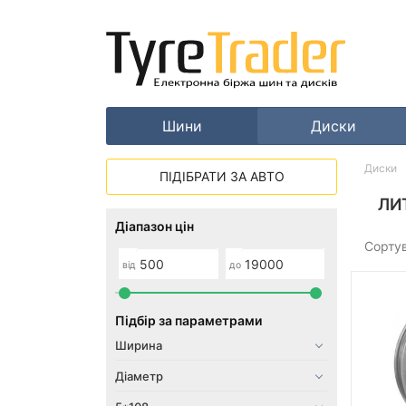
Шини
Диски
Диски
ПІДІБРАТИ ЗА АВТО
ЛИ
Діапазон цін
Сорту
від
до
Підбір за параметрами