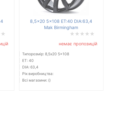
,4
8,5x20 5x108 ET:40 DIA:63,4
Mak Birmingham
ицій
немає пропозицій
Типорозмір: 8,5x20 5x108
ET: 40
DIA: 63,4
Рік виробництва:
Всі магазини: ()