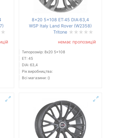
4
8x20 5x108 ET:45 DIA:63,4
7)
WSP Italy Land Rover (W2358)
Tritone
ицій
немає пропозицій
Типорозмір: 8x20 5x108
ET: 45
DIA: 63,4
Рік виробництва:
Всі магазини: ()