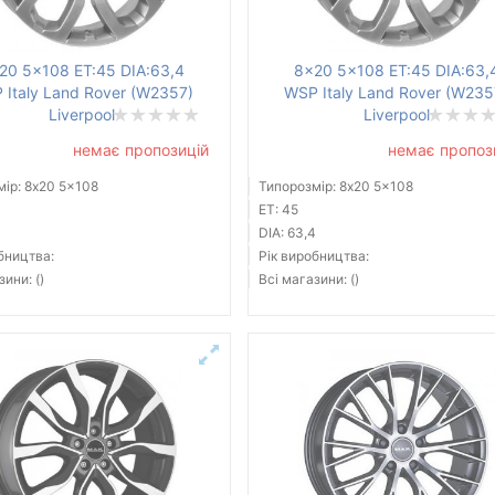
20 5x108 ET:45 DIA:63,4
8x20 5x108 ET:45 DIA:63,
 Italy Land Rover (W2357)
WSP Italy Land Rover (W235
Liverpool
Liverpool
немає пропозицій
немає пропоз
ір: 8x20 5x108
Типорозмір: 8x20 5x108
ET: 45
4
DIA: 63,4
бництва:
Рік виробництва:
зини: ()
Всі магазини: ()