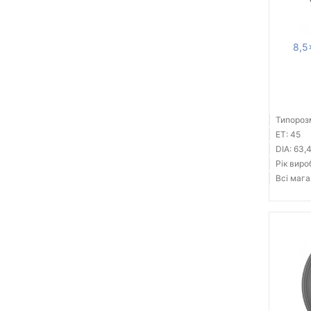
8,5
Типорозм
ET: 45
DIA: 63,
Рік виро
Всі мага