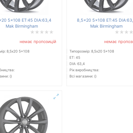
x20 5x108 ET:45 DIA:63,4
8,5x20 5x108 ET:45 DIA:63
Mak Birmingham
Mak Birmingham
немає пропозицій
немає пропоз
ір: 8,5x20 5x108
Типорозмір: 8,5x20 5x108
ET: 45
4
DIA: 63,4
бництва:
Рік виробництва:
зини: ()
Всі магазини: ()